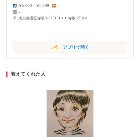
￥5,000～￥5,999
–
–
東京都港区赤坂3-17-3 Ｈ１Ｏ赤坂 2F 2-d
アプリで開く
教えてくれた人