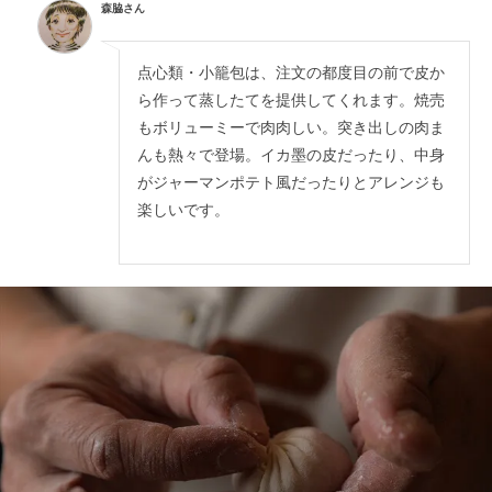
森脇さん
点心類・小籠包は、注文の都度目の前で皮か
ら作って蒸したてを提供してくれます。焼売
もボリューミーで肉肉しい。突き出しの肉ま
んも熱々で登場。イカ墨の皮だったり、中身
がジャーマンポテト風だったりとアレンジも
楽しいです。