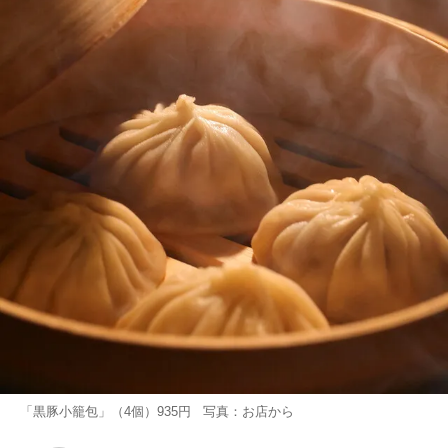
「黒豚小籠包」（4個）935円 写真：お店から