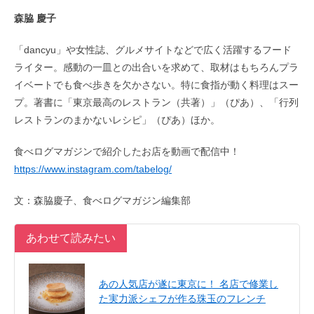
森脇 慶子
「dancyu」や女性誌、グルメサイトなどで広く活躍するフード
ライター。感動の一皿との出合いを求めて、取材はもちろんプラ
イベートでも食べ歩きを欠かさない。特に食指が動く料理はスー
プ。著書に「東京最高のレストラン（共著）」（ぴあ）、「行列
レストランのまかないレシピ」（ぴあ）ほか。
食べログマガジンで紹介したお店を動画で配信中！
https://www.instagram.com/tabelog/
文：森脇慶子、食べログマガジン編集部
あわせて読みたい
あの人気店が遂に東京に！ 名店で修業し
た実力派シェフが作る珠玉のフレンチ