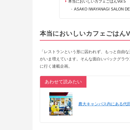
本当においしいカフェごはんVol.5
ASAKO IWAYANAGI SALON DE
本当においしいカフェごはんVol
「レストランという形に囚われず、もっと自由な
がいま増えています。そんな面白いバックグラウ
に行く連載企画。
あわせて読みたい
農大キャンパス内にある代田