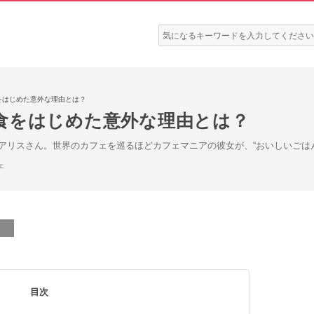
検
索:
をはじめた意外な理由とは？
食をはじめた意外な理由とは？
アリスさん。世界のカフェを巡るほどカフェマニアの彼女が、“おいしいごは
ェ
目次