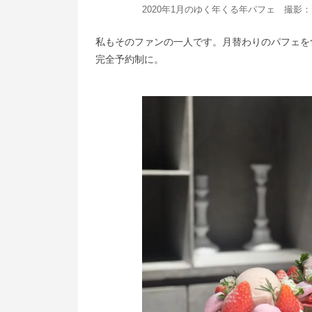
2020年1月のゆく年くる年パフェ 撮影
私もそのファンの一人です。月替わりのパフェを
完全予約制に。