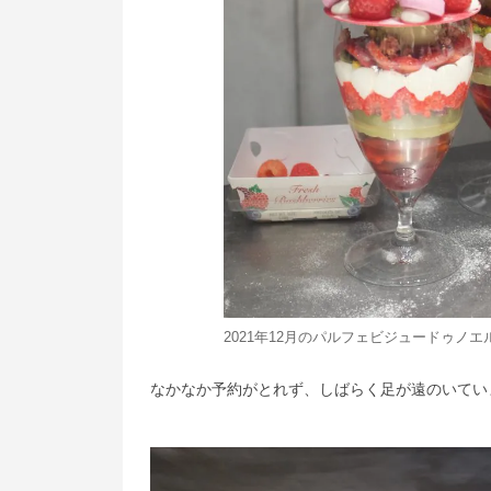
2021年12月のパルフェビジュードゥノ
なかなか予約がとれず、しばらく足が遠のいていま