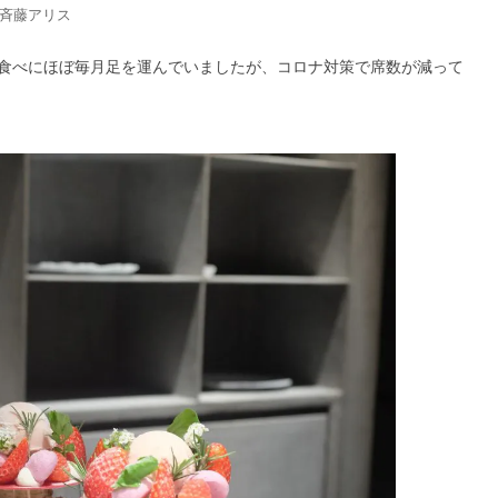
：斉藤アリス
食べにほぼ毎月足を運んでいましたが、コロナ対策で席数が減って