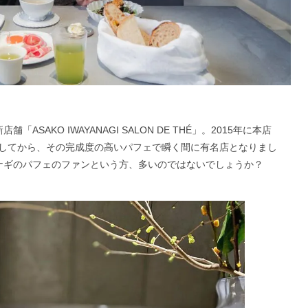
AKO IWAYANAGI SALON DE THÉ」。2015年に本店
」がオープンしてから、その完成度の高いパフェで瞬く間に有名店となりまし
ヤナギのパフェのファンという方、多いのではないでしょうか？