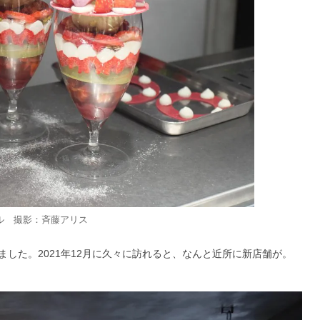
エル 撮影：斉藤アリス
した。2021年12月に久々に訪れると、なんと近所に新店舗が。