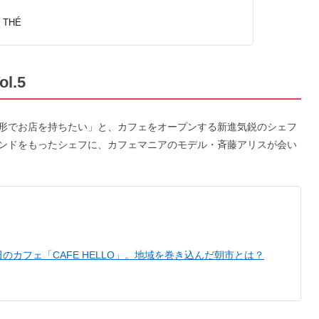
 THÉ
.5
形でお店を持ちたい」と、カフェをオープンする新進気鋭のシェフ
ンドをもったシェフに、カフェマニアのモデル・斉藤アリスが会い
のカフェ「CAFE HELLO」。地域を巻き込んだ朝市とは？