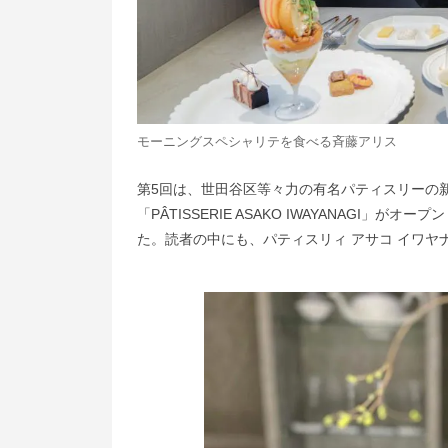
モーニングスペシャリテを食べる斉藤アリス
第5回は、世田谷区等々力の有名パティスリーの新店舗「AS
「PÂTISSERIE ASAKO IWAYANAGI
た。読者の中にも、パティスリィ アサコ イワ