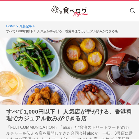
HOME
最新記事
すべて1,000円以下！ 人気店が手がける、香港料理でカジュアル飲みができる店
すべて1,000円以下！ 人気店が手がける、香港料
理でカジュアル飲みができる店
「FUJI COMMUNICATION」「also」と“台湾ストリートフード”のカ
ルチャーを伝える店を展開してきた合同会社alsoが、一転、3号店に選