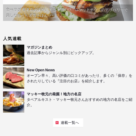
食べログ 百名店の味が、並ばず届く!?「ロケットナウ」のデリバリーで
楽しむおうち名店ごはん
PR
人気連載
マガジンまとめ
過去記事からジャンル別にピックアップ。
New Open News
オープン早々、高い評価の口コミがあったり、多くの「保存」を
されたりしている『注目のお店』を紹介します。
マッキー牧元の発掘！地方の名店
タベアルキスト・マッキー牧元さんおすすめの地方の名店をご紹
介。
連載一覧へ