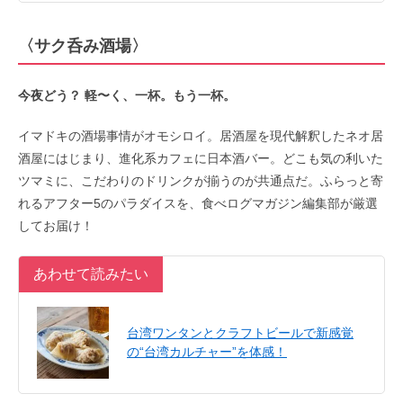
〈サク呑み酒場〉
今夜どう？ 軽〜く、一杯。もう一杯。
イマドキの酒場事情がオモシロイ。居酒屋を現代解釈したネオ居
酒屋にはじまり、進化系カフェに日本酒バー。どこも気の利いた
ツマミに、こだわりのドリンクが揃うのが共通点だ。ふらっと寄
れるアフター5のパラダイスを、食べログマガジン編集部が厳選
してお届け！
あわせて読みたい
台湾ワンタンとクラフトビールで新感覚
の“台湾カルチャー”を体感！