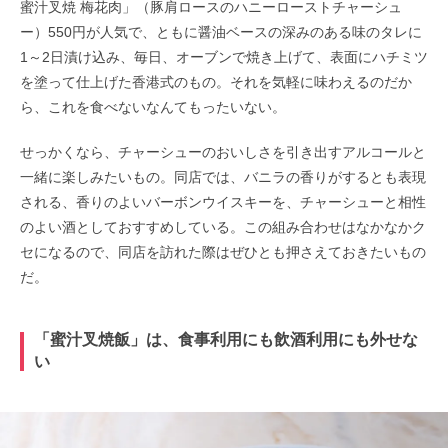
蜜汁叉焼 梅花肉」（豚肩ロースのハニーローストチャーシュ
ー）550円が人気で、ともに醤油ベースの深みのある味のタレに
1～2日漬け込み、毎日、オーブンで焼き上げて、表面にハチミツ
を塗って仕上げた香港式のもの。それを気軽に味わえるのだか
ら、これを食べないなんてもったいない。
せっかくなら、チャーシューのおいしさを引き出すアルコールと
一緒に楽しみたいもの。同店では、バニラの香りがするとも表現
される、香りのよいバーボンウイスキーを、チャーシューと相性
のよい酒としておすすめしている。この組み合わせはなかなかク
セになるので、同店を訪れた際はぜひとも押さえておきたいもの
だ。
「蜜汁叉焼飯」は、食事利用にも飲酒利用にも外せな
い