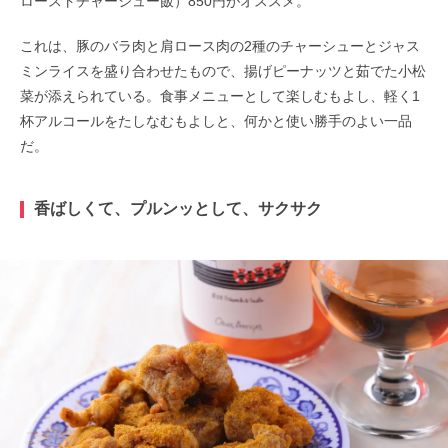
ローストチャーシュー飯）850円がオススメ。
これは、豚のバラ肉と肩ロース肉の2種のチャーシューとジャス
ミンライスを盛り合わせたもので、揚げピーナッツと茹でた小松
菜が添えられている。食事メニューとして楽しむもよし、軽く1
杯アルコールをたしなむもよしと、何かと使い勝手のよい一品
だ。
香ばしくて、プルンッとして、サクサク