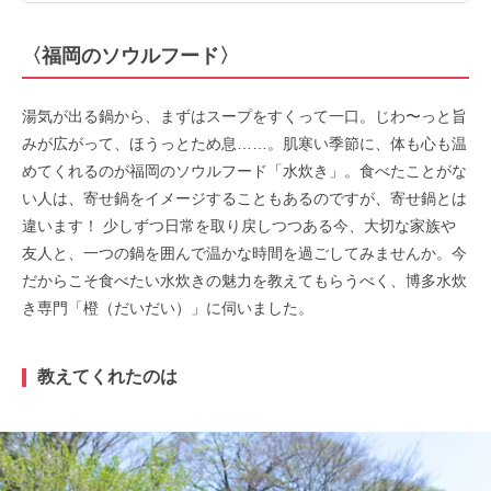
〈福岡のソウルフード〉
湯気が出る鍋から、まずはスープをすくって一口。じわ〜っと旨
みが広がって、ほうっとため息……。肌寒い季節に、体も心も温
めてくれるのが
福岡のソウルフード「水炊き」。食べたことがな
い人は、寄せ鍋をイメージすることもあるのですが、寄せ鍋とは
違います！ 少しずつ日常を取り戻しつつある今、大切な家族や
友人と、一つの鍋を囲んで温かな時間を過ごしてみませんか。今
だからこそ食べたい水炊きの魅力を教えてもらうべく、博多水炊
き専門「橙（だいだい）」に伺いました。
教えてくれたのは