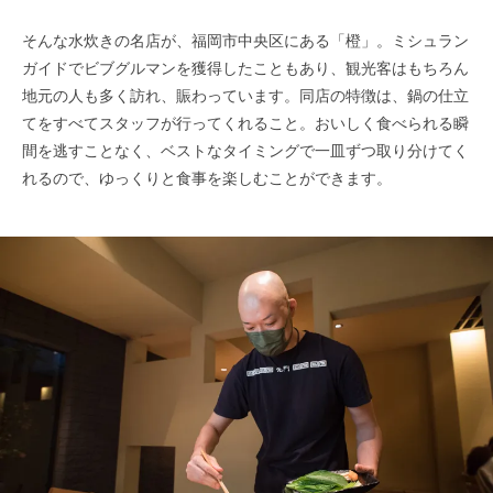
そんな水炊きの名店が、福岡市中央区にある「橙」。ミシュラン
ガイドでビブグルマンを獲得したこともあり、観光客はもちろん
地元の人も多く訪れ、賑わっています。同店の特徴は、鍋の仕立
てをすべてスタッフが行ってくれること。おいしく食べられる瞬
間を逃すことなく、ベストなタイミングで一皿ずつ取り分けてく
れるので、ゆっくりと食事を楽しむことができます。