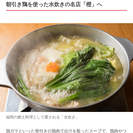
朝引き鶏を使った水炊きの名店「橙」へ
福岡の郷土料理として愛される「水炊き」
鶏ガラといった骨付きの鶏肉で出汁を取ったスープで、鶏肉やつ