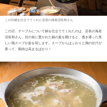
この日鍋を仕立ててくれた店長の海老沼良和さん
この日、テーブルについて鍋を仕立ててくれたのは、店長の海老
沼良和さん。目の前に置かれた鍋の蓋を開けると、透き通った美
しい鶏スープが姿を現します。スープからはふわりと鶏の出汁が
香って、期待は高まるばかり！