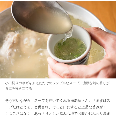
小口切りのネギを加えただけのシンプルなスープ。濃厚な鶏の香りが
食欲を掻き立てる
そう言いながら、スープを注いでくれる海老沼さん。「まずはス
ープだけどうぞ」と促され、そっと口にすると上品な旨みが！
しつこさはなく、あっさりとした飲み心地でお腹がじんわり温ま