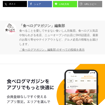
ポスト
シェア
LINE共有
URLコピー
ジ
ジ
ジ
「食べログマガジン」編集部
食べることを愛してやまない食いしん坊集団。食べログ人気店
や知られざる名店、ニューオープンのお店にSNS話題店、最新
のお取り寄せやテイクアウトなど、グルメ必見の情報をお届け
します。
「食べログマガジン」編集部 のすべての投稿を表示