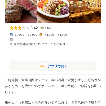
3.42
540
人
￥2,000～￥2,999
￥1,000～￥1,999
–
東京都港区赤坂1-12-32 アーク森ビル 2F
アプリで開く
※時節柄、営業時間やメニュー等の内容に変更が生じる可能性が
あるため、お店のSNSやホームページ等で事前にご確認をお願い
します。
※外出される際は人混みの多い場所は避け、各自治体の情報をご