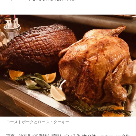
ローストポークとローストターキー