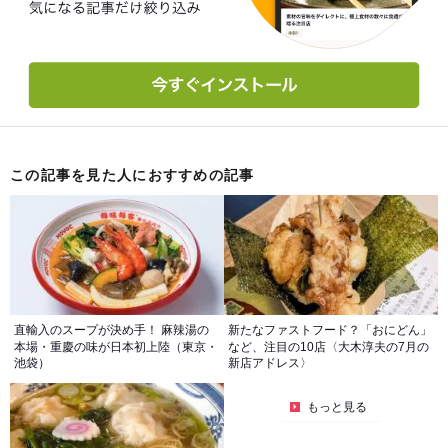
この記事を見た人におすすめの記事
直輸入のスープが決め手！ 麻辣湯の
新たなファストフード？「おにどん」
本場・重慶の味が日本初上陸（東京・
など、注目の10店〈大木淳夫の7月の
池袋）
新店アドレス〉
もっと見る