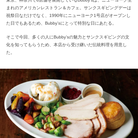
東京、神奈川で6店舗を展開しているBubby’sは、ニューヨーク生
まれのアメリカンレストラン＆カフェ。サンクスギビングデーは
祝祭日なだけでなく、1990年にニューヨーク1号店がオープンし
た日でもあるため、Bubby’sにとって特別な日にあたる。
そこで今回、多くの人にBubby’sの魅力とサンクスギビングの文
化を知ってもらうため、本店から受け継いだ伝統料理を用意し
た。