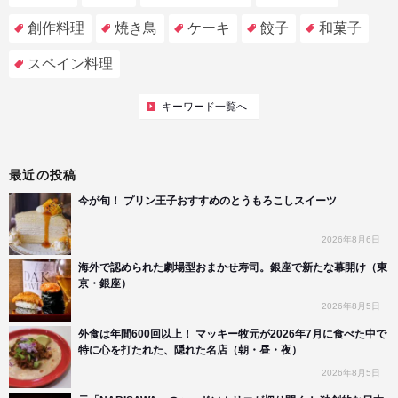
創作料理
焼き鳥
ケーキ
餃子
和菓子
スペイン料理
キーワード一覧へ
最近の投稿
今が旬！ プリン王子おすすめのとうもろこしスイーツ
2026年8月6日
海外で認められた劇場型おまかせ寿司。銀座で新たな幕開け（東
京・銀座）
2026年8月5日
外食は年間600回以上！ マッキー牧元が2026年7月に食べた中で
特に心を打たれた、隠れた名店（朝・昼・夜）
2026年8月5日