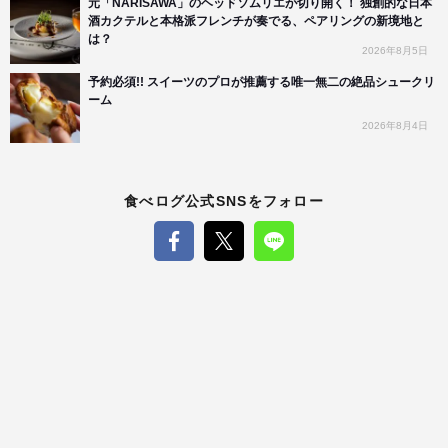
元「NARISAWA」のヘッドソムリエが切り開く！ 独創的な日本
酒カクテルと本格派フレンチが奏でる、ペアリングの新境地と
は？
2026年8月5日
予約必須!! スイーツのプロが推薦する唯一無二の絶品シュークリ
ーム
2026年8月4日
食べログ公式SNSをフォロー