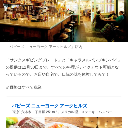
「バビーズ ニューヨーク アークヒルズ」店内
「サンクスギビングプレート」と「キャラメルパンプキンパイ」
の提供は11月30日まで。すべての料理がテイクアウト可能とな
っているので、お店や自宅で、伝統の味を体験してみて！
※価格はすべて税込
バビーズ ニューヨーク アークヒルズ
[東京] 六本木一丁目駅 251m / アメリカ料理、ステーキ、ハンバーガー