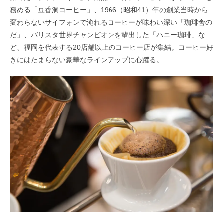
務める「豆香洞コーヒー」、1966（昭和41）年の創業当時から
変わらないサイフォンで淹れるコーヒーが味わい深い「珈琲舎の
だ」、バリスタ世界チャンピオンを輩出した「ハニー珈琲」な
ど、福岡を代表する20店舗以上のコーヒー店が集結。コーヒー好
きにはたまらない豪華なラインアップに心躍る。