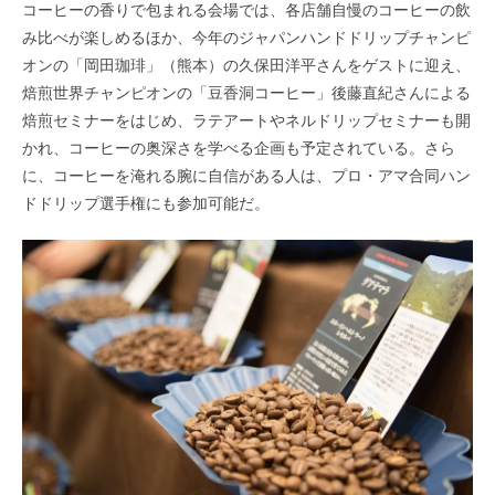
コーヒーの香りで包まれる会場では、各店舗自慢のコーヒーの飲
み比べが楽しめるほか、今年のジャパンハンドドリップチャンピ
オンの「岡田珈琲」（熊本）の久保田洋平さんをゲストに迎え、
焙煎世界チャンピオンの「豆香洞コーヒー」後藤直紀さんによる
焙煎セミナーをはじめ、ラテアートやネルドリップセミナーも開
かれ、コーヒーの奥深さを学べる企画も予定されている。さら
に、コーヒーを淹れる腕に自信がある人は、プロ・アマ合同ハン
ドドリップ選手権にも参加可能だ。