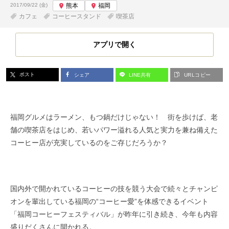
投稿日:
2017/09/22 (金)
熊本
福岡
カフェ
コーヒースタンド
喫茶店
アプリで開く
ポスト
シェア
LINE共有
URLコピー
福岡グルメはラーメン、もつ鍋だけじゃない！ 街を歩けば、老
舗の喫茶店をはじめ、若いパワー溢れる人気と実力を兼ね備えた
コーヒー店が充実しているのをご存じだろうか？
国内外で開かれているコーヒーの技を競う大会で続々とチャンピ
オンを輩出している福岡の“コーヒー愛”を体感できるイベント
「福岡コーヒーフェスティバル」が昨年に引き続き、今年も内容
盛りだくさんに開かれる。