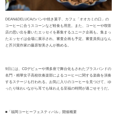
DEAN&DELUCAのパンや焼き菓子、カフェ「オオカミの口」の
コーヒーに合うスコーンなど軽食も用意。また、コーヒーや喫茶
店の思い出を書いたエッセイを募集するユニーク企画も。集まっ
たエッセイは会場に展示され、審査企画も予定。審査員長はなん
と芥川賞作家の藤原智美さんが務める。
9日には、CDデビューや博多座で舞台化もされたブラスバンドの
名門・精華女子高校吹奏楽部によるコーヒーに関する楽曲を演奏
するステージも行われる。お気に入りのコーヒーを見つけて、ゆ
ったり味わいながら耳でも味わえる至福の時間が過ごせそうだ。
■「福岡コーヒーフェスティバル」開催概要