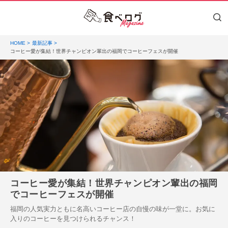
HOME
最新記事
コーヒー愛が集結！世界チャンピオン輩出の福岡でコーヒーフェスが開催
コーヒー愛が集結！世界チャンピオン輩出の福岡
でコーヒーフェスが開催
福岡の人気実力ともに名高いコーヒー店の自慢の味が一堂に。お気に
入りのコーヒーを見つけられるチャンス！