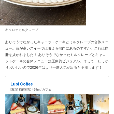
キャロケミルクレープ
ありそうでなかったキャロットケーキとミルクレープの合体メニ
ュー。背が高いスイーツは映える傾向にあるのですが、これは度
肝を抜かれました！ ありそうでなかったミルクレープとキャロ
ットケーキの合体メニューは圧倒的ビジュアル。そして、しっか
りおいしいので2026年はより一層人気が出ると予測します！
Lupi Coffee
[東京] 稲荷町駅 499m / カフェ