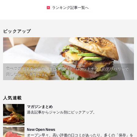
ランキング記事一覧へ
ピックアップ
食べログ 百名店の味が、並ばず届く!?「ロケットナウ」のデリバリーで
楽しむおうち名店ごはん
PR
人気連載
マガジンまとめ
過去記事からジャンル別にピックアップ。
New Open News
オープン早々、高い評価の口コミがあったり、多くの「保存」を