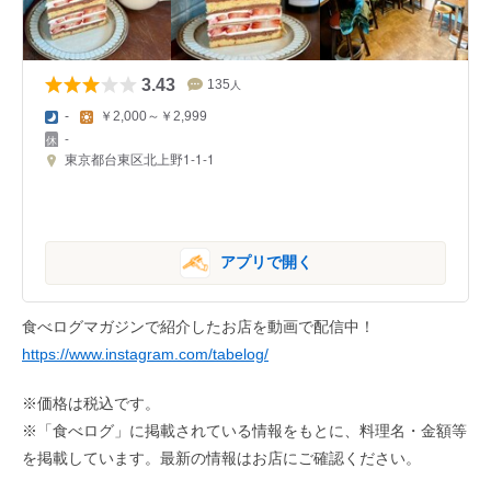
3.43
135
人
-
￥2,000～￥2,999
-
東京都台東区北上野1-1-1
アプリで開く
食べログマガジンで紹介したお店を動画で配信中！
https://www.instagram.com/tabelog/
※価格は税込です。
※「食べログ」に掲載されている情報をもとに、料理名・金額等
を掲載しています。最新の情報はお店にご確認ください。