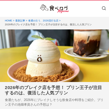
HOME
最新記事
食通が占う、2026流行る店
2026年のブレイク店を予想！ プリン王子が注目するのは、復活した人気プリン
2026年のブレイク店を予想！ プリン王子が注目
するのは、復活した人気プリン
食通たちが、2026年にブレイクしそうな飲食店や料理をご紹介。プリ
ン王子の池畑孝資さんの予想は？