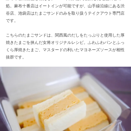
処。麻布十番店はイートインが可能ですが、山手線沿線にある渋
谷店、池袋店はたまごサンドのみを取り扱うテイクアウト専門店
です。
こちらのたまごサンドは、関西風のだしをたっぷりと使用した厚
焼きたまごを挟んだ女将オリジナルレシピ。ふわふわパンとふっ
くら厚焼きたまご、マスタードの利いたマヨネーズソースが相性
抜群です。