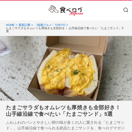
HOME
最新記事
〈端麗グルメ〉TOKYO
たまごサラダもオムレツも厚焼きも全部好き！ 山手線沿線で食べたい「たまごサンド」5
選
たまごサラダもオムレツも厚焼きも全部好き！
山手線沿線で食べたい「たまごサンド」5選
ふわふわのパンとやさしい卵の味が多くの人に愛される「たまごサン
ド」。山手線沿線で食べられる絶品たまごサンドを、食べログマガジ