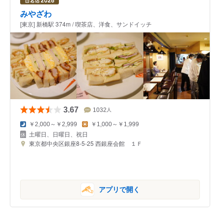
みやざわ
[東京] 新橋駅 374m / 喫茶店、洋食、サンドイッチ
3.67
1032
人
￥2,000～￥2,999
￥1,000～￥1,999
土曜日、日曜日、祝日
東京都中央区銀座8-5-25 西銀座会館 １Ｆ
アプリで開く