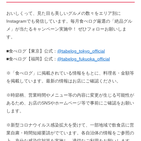
おいしくって、見た目も美しいグルメの数々をエリア別に
Instagramでも発信しています。毎月食べログ厳選の「絶品グル
メ」が当たるキャンペーン実施中！ ぜひフォローお願いしま
す。
■食べログ【東京】公式：
@tabelog_tokyo_official
■食べログ【福岡】公式：
@tabelog_fukuoka_official
※「食べログ」に掲載されている情報をもとに、料理名・金額等
を掲載しています。最新の情報はお店にご確認ください。
※時節柄、営業時間やメニュー等の内容に変更が生じる可能性が
あるため、お店のSNSやホームページ等で事前にご確認をお願い
します。
※新型コロナウイルス感染拡大を受けて、一部地域で飲食店に営
業自粛・時間短縮要請がでています。各自治体の情報をご参照の
上、充分な感染症対策を実施し、適切なご利用をお願いします。