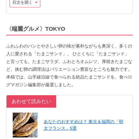
目次を開く
〈端麗グルメ〉TOKYO
ふわふわのパンとやさしい卵の味が素朴ながらも奥深く、多くの
人に愛される「たまごサンド」。 ひとくちに「たまごサンド」
と言っても、たまごサラダ、ふわとろオムレツ、厚焼きたまごな
ど、挟む卵の調理法はバリエーション豊富なところも魅力です。
本稿では、山手線沿線で食べられる絶品たまごサンドを、食べロ
グマガジン編集部が厳選しました。
あわせて読みたい
あなたのおすすめは？ 東京＆福岡の「明
太フランス」5選