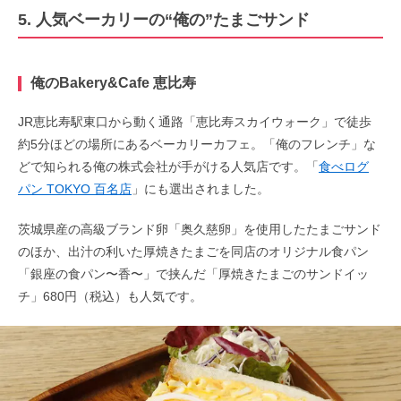
5. 人気ベーカリーの“俺の”たまごサンド
俺のBakery&Cafe 恵比寿
JR恵比寿駅東口から動く通路「恵比寿スカイウォーク」で徒歩
約5分ほどの場所にあるベーカリーカフェ。「俺のフレンチ」な
どで知られる俺の株式会社が手がける人気店です。「
食べログ
パン TOKYO 百名店
」にも選出されました。
茨城県産の高級ブランド卵「奥久慈卵」を使用したたまごサンド
のほか、出汁の利いた厚焼きたまごを同店のオリジナル食パン
「銀座の食パン〜香〜」で挟んだ「厚焼きたまごのサンドイッ
チ」680円（税込）も人気です。