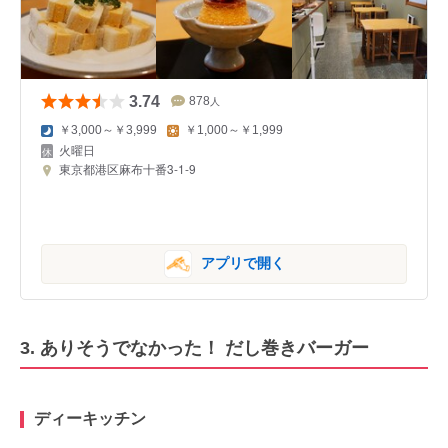
3.74
878
人
￥3,000～￥3,999
￥1,000～￥1,999
火曜日
東京都港区麻布十番3-1-9
アプリで開く
3. ありそうでなかった！ だし巻きバーガー
ディーキッチン