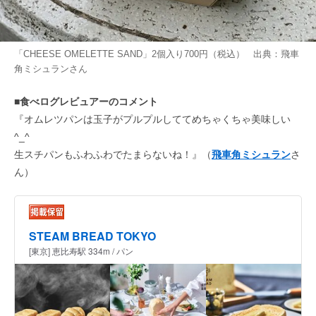
「CHEESE OMELETTE SAND」2個入り700円（税込） 出典：
飛車
角ミシュラン
さん
■食べログレビュアーのコメント
『オムレツパンは玉子がプルプルしててめちゃくちゃ美味しい
^_^
生スチパンもふわふわでたまらないね！』（
飛車角ミシュラン
さ
ん）
STEAM BREAD TOKYO
[東京] 恵比寿駅 334m / パン