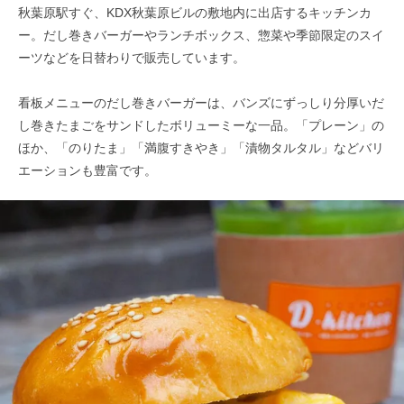
秋葉原駅すぐ、KDX秋葉原ビルの敷地内に出店するキッチンカ
ー。だし巻きバーガーやランチボックス、惣菜や季節限定のスイ
ーツなどを日替わりで販売しています。
看板メニューのだし巻きバーガーは、バンズにずっしり分厚いだ
し巻きたまごをサンドしたボリューミーな一品。「プレーン」の
ほか、「のりたま」「満腹すきやき」「漬物タルタル」などバリ
エーションも豊富です。