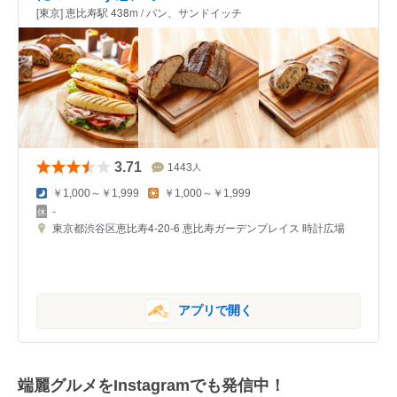
[東京] 恵比寿駅 438m / パン、サンドイッチ
3.71
1443
人
￥1,000～￥1,999
￥1,000～￥1,999
-
東京都渋谷区恵比寿4-20-6 恵比寿ガーデンプレイス 時計広場
アプリで開く
端麗グルメをInstagramでも発信中！