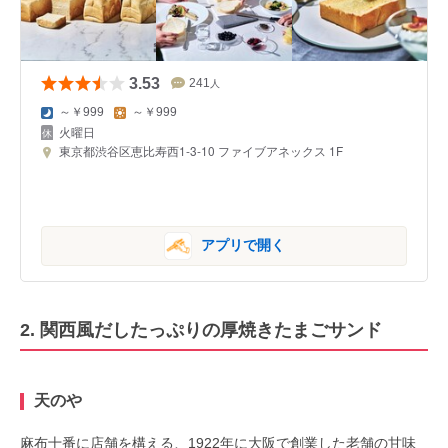
3.53
241
人
～￥999
～￥999
火曜日
東京都渋谷区恵比寿西1-3-10 ファイブアネックス 1F
アプリで開く
2. 関西風だしたっぷりの厚焼きたまごサンド
天のや
麻布十番に店舗を構える、1922年に大阪で創業した老舗の甘味