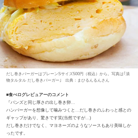
だし巻きバーガーはプレーンSサイズ500円（税込）から。写真は｢漬
物タルタル だし巻きバーガー｣ 出典：
まひるんるん
さん
■食べログレビュアーのコメント
『バンズと同じ厚さの出し巻き卵…
ハンバーガーを想像して噛みつくと…だし巻きのふわっと感との
ギャップがあり、驚きです笑(当然ですが…)
だし巻きだけでなく、マヨネーズのようなソースもあり美味しか
ったです。