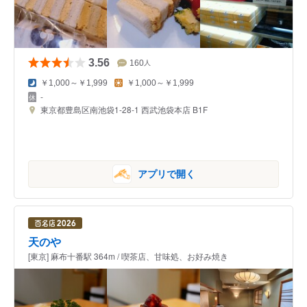
3.56
160
人
￥1,000～￥1,999
￥1,000～￥1,999
-
東京都豊島区南池袋1-28-1 西武池袋本店 B1F
アプリで開く
天のや
[東京] 麻布十番駅 364m / 喫茶店、甘味処、お好み焼き