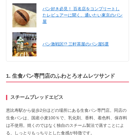
パン好き必見！ 百名店をコンプリートし
たレビュアーに聞く、通いたい東京のパン
屋
パン激戦区!? 三軒茶屋のパン屋5選
1. 生食パン専門店のふわとろオムレツサンド
スチームブレッドエビス
恵比寿駅から徒歩2分ほどの場所にある生食パン専門店。同店の
生食パンは、国産小麦100％で、乳化剤、香料、着色料、保存料
は不使用。焼くのではなく独自のスチーム製法で蒸すことによ
る、しっとりもっちりとした食感が特徴です。