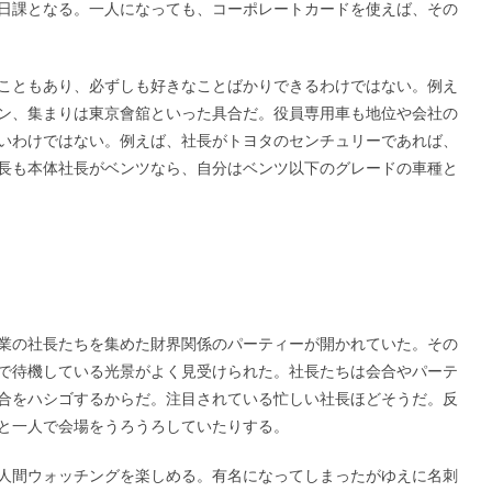
日課となる。一人になっても、コーポレートカードを使えば、その
こともあり、必ずしも好きなことばかりできるわけではない。例え
ン、集まりは東京會舘といった具合だ。役員専用車も地位や会社の
いわけではない。例えば、社長がトヨタのセンチュリーであれば、
長も本体社長がベンツなら、自分はベンツ以下のグレードの車種と
業の社長たちを集めた財界関係のパーティーが開かれていた。その
で待機している光景がよく見受けられた。社長たちは会合やパーテ
合をハシゴするからだ。注目されている忙しい社長ほどそうだ。反
と一人で会場をうろうろしていたりする。
人間ウォッチングを楽しめる。有名になってしまったがゆえに名刺