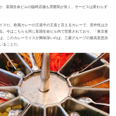
だが、富国生命ビルの臨時店舗も雰囲気が良く、サービスは変わらず
イスだ。欧風カレーの王道中の王道と言えるカレーで、意外性は少
る。今はこちらも同じ富国生命ビル内で営業されており、「東京會
は、このカレーライスが興味深いのは、三菱グループの最高意思決
いることだ。