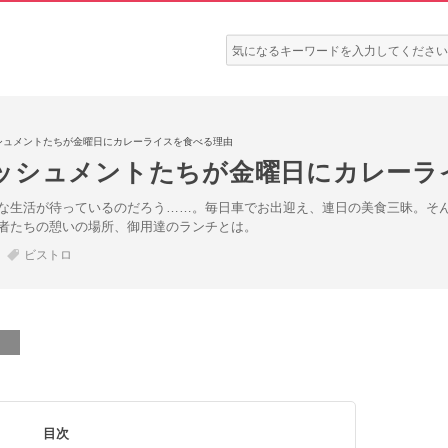
検
索:
シュメントたちが金曜日にカレーライスを食べる理由
ッシュメントたちが金曜日にカレーラ
な生活が待っているのだろう……。毎日車でお出迎え、連日の美食三昧。そ
者たちの憩いの場所、御用達のランチとは。
ビストロ
目次