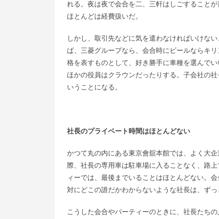
れる。夜は夜で会合を二、三軒はしごすることが
ほとんどは経費扱いだ。
しかし、取引先などに気を遣わなければいけない
ば、三菱グループなら、会合時にビールならキリ
格を表すものとして、好き勝手に車種を選んでい
ほかの役員はクラウンだったりする。子会社の社
いうことになる。
社長のプライベート時間はほとんどない
かつて丸の内にある東京會舘本館では、よく大企
際、社長の専用車は駐車場に入ることなく、路上
ィーでは、最後までいることはほとんどない。会
対にどこの誰だかわからないような社長は、ずっ
こうした会合やパーティーのときに、社長たちの