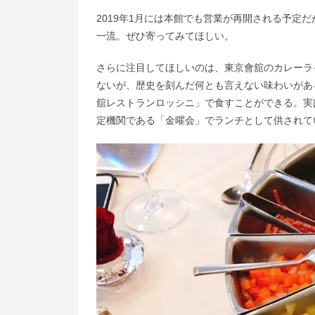
2019年1月には本館でも営業が再開される予定
一流。ぜひ寄ってみてほしい。
さらに注目してほしいのは、東京會舘のカレーラ
ないが、歴史を刻んだ何とも言えない味わいがあ
舘レストランロッシニ」で食すことができる。実
定機関である「金曜会」でランチとして供されて