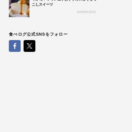
こしスイーツ
2026年8月6日
食べログ公式SNSをフォロー