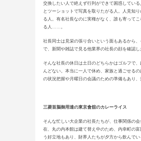
交換したい人で絶えず行列ができて困惑している
とツーショットで写真を取りたがる人。人見知り
る人。有名社長なのに実権がなく、誰も寄ってこ
る人……。
社長同士は見栄の張り合いという面もあるから、
で、新聞や雑誌で見る他業界の社長の顔を確認し
そんな社長の休日は土日のどちらかはゴルフで、
んどない。本当に一人で休め、家族と過ごせるの
の状況把握や月曜日の会議のための準備もあり、
三菱首脳御用達の東京會舘のカレーライス
そんな忙しい大企業の社長たちが、仕事関係の会
在、丸の内本館は建て替え中のため、内幸町の富
う好立地もあり、財界人たちが夕方から飲んでい