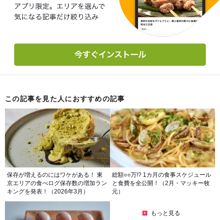
この記事を見た人におすすめの記事
保存が増えるのにはワケがある！ 東
総額○○万!? 1カ月の食事スケジュール
京エリアの食べログ保存数の増加ラン
と食費を全公開！（2月・マッキー牧
キングを発表！（2026年3月）
元）
もっと見る