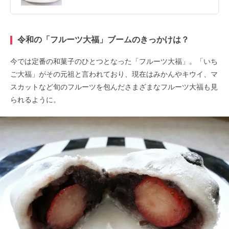
令和の「フルーツ大福」ブームのきっかけは？
今では定番の和菓子のひとつとなった「フルーツ大福」。「いち
ご大福」がその元祖と言われており、現在はみかんやキウイ、マ
スカットなど旬のフルーツを包んださまざまなフルーツ大福も見
られるように。