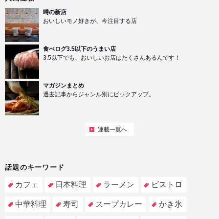
噂の新店
おいしいモノ好きが、今注目する店
食べログ3.5以下のうまい店
3.5以下でも、おいしいお店はたくさんあるんです！
マガジンまとめ
過去記事からジャンル別にピックアップ。
連載一覧へ
話題のキーワード
カフェ
日本料理
ラーメン
ビストロ
中華料理
寿司
スープカレー
かき氷