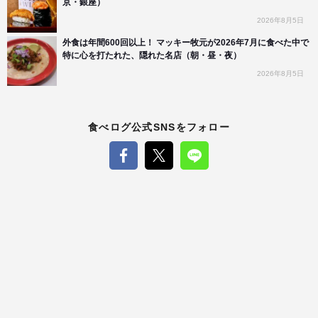
京・銀座）
2026年8月5日
外食は年間600回以上！ マッキー牧元が2026年7月に食べた中で
特に心を打たれた、隠れた名店（朝・昼・夜）
2026年8月5日
食べログ公式SNSをフォロー