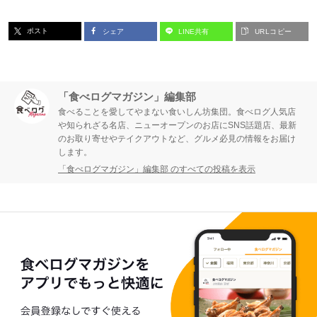
ポスト
シェア
LINE共有
URLコピー
「食べログマガジン」編集部
食べることを愛してやまない食いしん坊集団。食べログ人気店
や知られざる名店、ニューオープンのお店にSNS話題店、最新
のお取り寄せやテイクアウトなど、グルメ必見の情報をお届け
します。
「食べログマガジン」編集部 のすべての投稿を表示