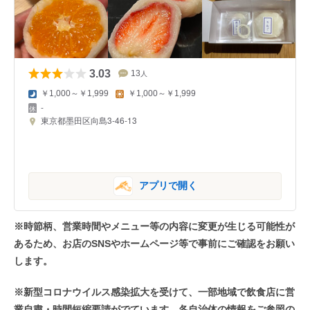
3.03
13
人
￥1,000～￥1,999
￥1,000～￥1,999
-
東京都墨田区向島3-46-13
アプリで開く
※時節柄、営業時間やメニュー等の内容に変更が生じる可能性が
あるため、お店のSNSやホームページ等で事前にご確認をお願い
します。
※新型コロナウイルス感染拡大を受けて、一部地域で飲食店に営
業自粛・時間短縮要請がでています。各自治体の情報をご参照の