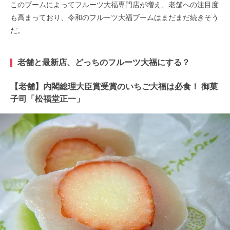
このブームによってフルーツ大福専門店が増え、老舗への注目度
も高まっており、令和のフルーツ大福ブームはまだまだ続きそう
だ。
老舗と最新店、どっちのフルーツ大福にする？
【老舗】内閣総理大臣賞受賞のいちご大福は必食！ 御菓
子司「松福堂正一」