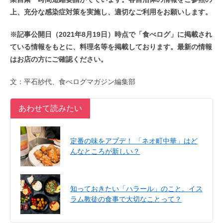
上、充分な感染症対策を実施し、適切なご利用をお願いします。
※記事公開日（2021年8月19日）時点で「食べログ」に掲載され
ている情報をもとに、料理名等を掲載しております。最新の情報
はお店の方にご確認ください。
文：平石紗代、食べログマガジン編集部
あわせて読みたい
定番の味をアプデ！ 「ネオ町中華」はど
んなところが新しい？
知っておきたい「ハラール」のこと。イス
ラム教徒の食事で大切なことって？