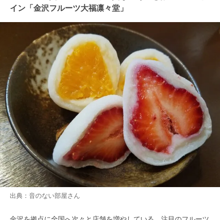
イン「金沢フルーツ大福凛々堂」
出典：
音のない部屋
さん
金沢を拠点に全国へ次々と店舗を増やしている、注目のフルーツ