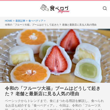
HOME
最新記事
食べペディア
令和の「フルーツ大福」ブームはどうして起きた？ 老舗と最新店に見る人気の理由
令和の「フルーツ大福」ブームはどうして起き
た？ 老舗と最新店に見る人気の理由
ベーシックからトレンドまで。食にまつわる用語を解説し、食べられ
るお店も紹介する『食べペディア』。今回は、令和の「フルーツ大