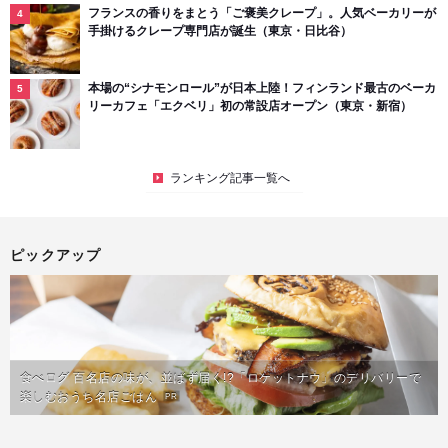
フランスの香りをまとう「ご褒美クレープ」。人気ベーカリーが
手掛けるクレープ専門店が誕生（東京・日比谷）
本場の“シナモンロール”が日本上陸！フィンランド最古のベーカ
リーカフェ「エクベリ」初の常設店オープン（東京・新宿）
ランキング記事一覧へ
ピックアップ
食べログ 百名店の味が、並ばず届く!?「ロケットナウ」のデリバリーで
楽しむおうち名店ごはん
PR