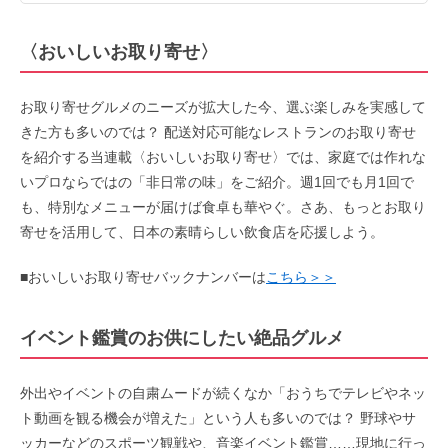
〈おいしいお取り寄せ〉
お取り寄せグルメのニーズが拡大した今、選ぶ楽しみを実感して
きた方も多いのでは？ 配送対応可能なレストランのお取り寄せ
を紹介する当連載〈おいしいお取り寄せ〉では、家庭では作れな
いプロならではの「非日常の味」をご紹介。週1回でも月1回で
も、特別なメニューが届けば食卓も華やぐ。さあ、もっとお取り
寄せを活用して、日本の素晴らしい飲食店を応援しよう。
■おいしいお取り寄せバックナンバーは
こちら＞＞
イベント鑑賞のお供にしたい絶品グルメ
外出やイベントの自粛ムードが続くなか「おうちでテレビやネッ
ト動画を観る機会が増えた」という人も多いのでは？ 野球やサ
ッカーなどのスポーツ観戦や、音楽イベント鑑賞……現地に行っ