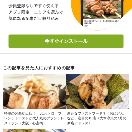
この記事を見た人におすすめの記事
待望の関西初出店！ 「ふわトロ」フ
新たなファストフード？「おにどん」
レンチトーストが大人気のブランチレ
など、注目の10店〈大木淳夫の7月の
ストラン（大阪・心斎橋）
新店アドレス〉