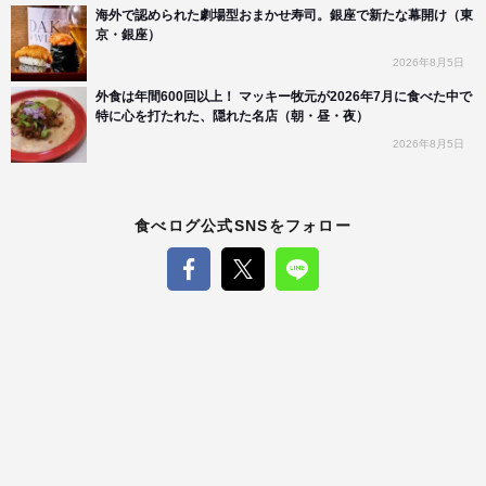
海外で認められた劇場型おまかせ寿司。銀座で新たな幕開け（東
京・銀座）
2026年8月5日
外食は年間600回以上！ マッキー牧元が2026年7月に食べた中で
特に心を打たれた、隠れた名店（朝・昼・夜）
2026年8月5日
食べログ公式SNSをフォロー