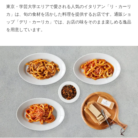
東京・学芸大学エリアで愛される人気のイタリアン「リ・カーリ
カ」は、旬の食材を活かした料理を提供するお店です。通販ショ
ップ「デリ・カーリカ」では、お店の味をそのまま楽しめる逸品
を用意しています。