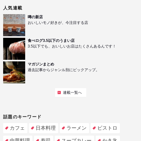
人気連載
噂の新店
おいしいモノ好きが、今注目する店
食べログ3.5以下のうまい店
3.5以下でも、おいしいお店はたくさんあるんです！
マガジンまとめ
過去記事からジャンル別にピックアップ。
連載一覧へ
話題のキーワード
カフェ
日本料理
ラーメン
ビストロ
中華料理
寿司
スープカレー
かき氷