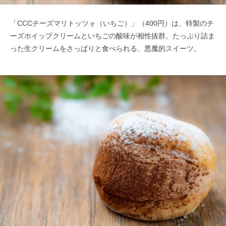
「CCCチーズマリトッツォ（いちご）」（400円）は、特製のチ
ーズホイップクリームといちごの酸味が相性抜群。たっぷり詰ま
った生クリームをさっぱりと食べられる、悪魔的スイーツ。