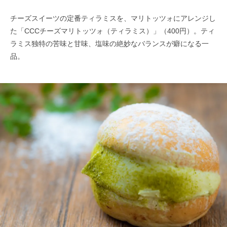
チーズスイーツの定番ティラミスを、マリトッツォにアレンジし
た「CCCチーズマリトッツォ（ティラミス）」（400円）。ティ
ラミス独特の苦味と甘味、塩味の絶妙なバランスが癖になる一
品。