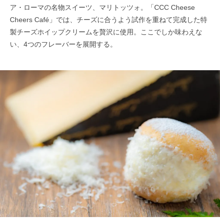
ア・ローマの名物スイーツ、マリトッツォ。「CCC Cheese
Cheers Café」では、チーズに合うよう試作を重ねて完成した特
製チーズホイップクリームを贅沢に使用。ここでしか味わえな
い、4つのフレーバーを展開する。