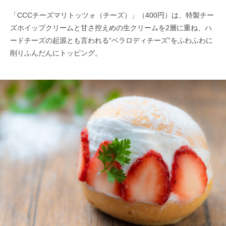
「CCCチーズマリトッツォ（チーズ）」（400円）は、特製チー
ズホイップクリームと甘さ控えめの生クリームを2層に重ね、ハ
ードチーズの起源とも言われる“ベラロディチーズ”をふわふわに
削りふんだんにトッピング。