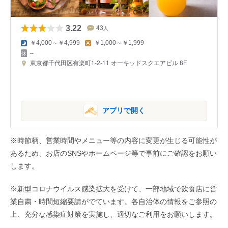
3.22
43
人
￥4,000～￥4,999
￥1,000～￥1,999
–
東京都千代田区有楽町1-2-11 オーキッドスクエアビル 8F
アプリで開く
※時節柄、営業時間やメニュー等の内容に変更が生じる可能性が
あるため、お店のSNSやホームページ等で事前にご確認をお願い
します。
※新型コロナウイルス感染拡大を受けて、一部地域で飲食店に営
業自粛・時間短縮要請がでています。各自治体の情報をご参照の
上、充分な感染症対策を実施し、適切なご利用をお願いします。