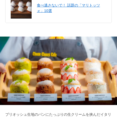
食べ逃さないで！ 話題の「マリトッツ
ォ」10選
ブリオッシュ生地のパンにたっぷりの生クリームを挟んだイタリ