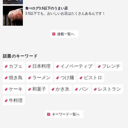
食べログ3.5以下のうまい店
3.5以下でも、おいしいお店はたくさんあるんです！
連載一覧へ
話題のキーワード
カフェ
日本料理
イノベーティブ
フレンチ
焼き鳥
ラーメン
つけ麺
ビストロ
ケーキ
和菓子
かき氷
パン
レストラン
牛料理
キーワード一覧へ