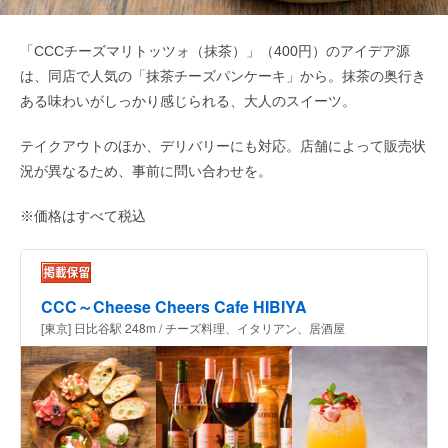
「CCCチーズマリトッツォ（抹茶）」（400円）のアイデア源
は、同店で人気の「抹茶チーズパンケーキ」から。抹茶の奥行き
ある味わいがしっかり感じられる、大人のスイーツ。
テイクアウトのほか、デリバリーにも対応。店舗によって販売状
況が異なるため、事前に問い合わせを。
※価格はすべて税込
CCC～Cheese Cheers Cafe HIBIYA
[東京] 日比谷駅 248m / チーズ料理、イタリアン、居酒屋