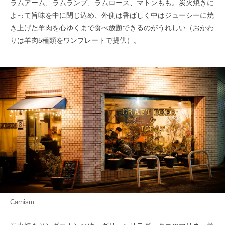
ラムアーム、ラムランプ、ラムロース、マトンもも。炭火焼きに
よって旨味を中に閉じ込め、外側は香ばしく中はジューシーに焼
き上げた羊肉を心ゆくまで食べ放題できるのがうれしい（おかわ
りは羊肉5種類をワンプレートで提供）。
Carnism