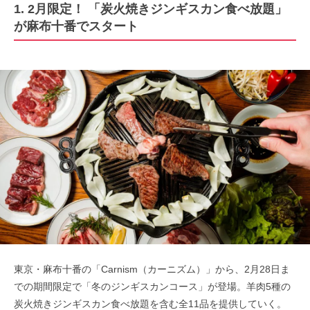
1. 2月限定！ 「炭火焼きジンギスカン食べ放題」
が麻布十番でスタート
東京・麻布十番の「Carnism（カーニズム）」から、2月28日ま
での期間限定で「冬のジンギスカンコース」が登場。羊肉5種の
炭火焼きジンギスカン食べ放題を含む全11品を提供していく。