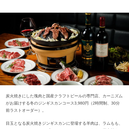
炭火焼きにした塊肉と国産クラフトビールの専門店、カーニズム
がお届けする冬のジンギスカンコース3,980円（2時間制、30分
前ラストオーダー）。
目玉となる炭火焼きジンギスカンに登場する羊肉は、ラムもも、