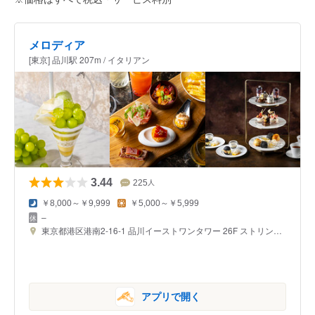
メロディア
[東京] 品川駅 207m / イタリアン
3.44
225
人
￥8,000～￥9,999
￥5,000～￥5,999
–
東京都港区港南2-16-1 品川イーストワンタワー 26F ストリングスホテル東京インターコンチネンタル
アプリで開く