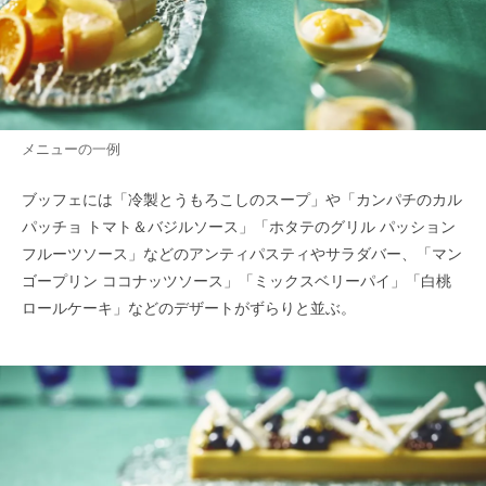
メニューの一例
ブッフェには「冷製とうもろこしのスープ」や「カンパチのカル
パッチョ トマト＆バジルソース」「ホタテのグリル パッション
フルーツソース」などのアンティパスティやサラダバー、「マン
ゴープリン ココナッツソース」「ミックスベリーパイ」「白桃
ロールケーキ」などのデザートがずらりと並ぶ。