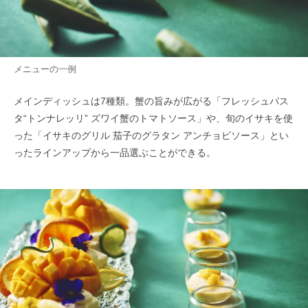
メニューの一例
メインディッシュは7種類。蟹の旨みが広がる「フレッシュパス
タ“トンナレッリ” ズワイ蟹のトマトソース」や、旬のイサキを使
った「イサキのグリル 茄子のグラタン アンチョビソース」とい
ったラインアップから一品選ぶことができる。