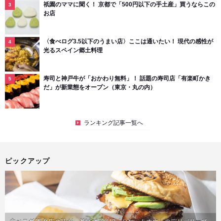
祇園のママに聞く！ 京都で「500円以下の手土産」買うならこの
お店
〈食べログ3.5以下のうまい店〉ここは通いたい！ 現代の感性が
光るスペイン郷土料理
寿司と神戸牛が「おかわり無料」！ 話題の寿司店「有楽町かき
だ」が新業態をオープン（東京・丸の内）
ランキング記事一覧へ
ピックアップ