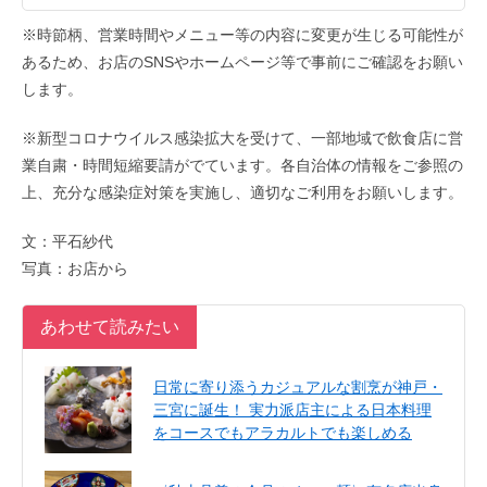
※時節柄、営業時間やメニュー等の内容に変更が生じる可能性が
あるため、お店のSNSやホームページ等で事前にご確認をお願い
します。
※新型コロナウイルス感染拡大を受けて、一部地域で飲食店に営
業自粛・時間短縮要請がでています。各自治体の情報をご参照の
上、充分な感染症対策を実施し、適切なご利用をお願いします。
文：平石紗代
写真：お店から
あわせて読みたい
日常に寄り添うカジュアルな割烹が神戸・
三宮に誕生！ 実力派店主による日本料理
をコースでもアラカルトでも楽しめる