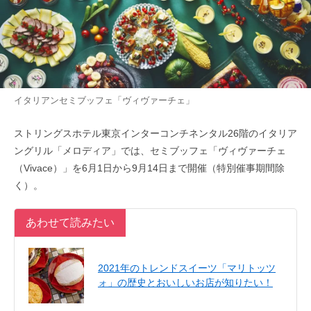
イタリアンセミブッフェ「ヴィヴァーチェ」
ストリングスホテル東京インターコンチネンタル26階のイタリア
ングリル「メロディア」では、セミブッフェ「ヴィヴァーチェ
（Vivace）」を6月1日から9月14日まで開催（特別催事期間除
く）。
あわせて読みたい
2021年のトレンドスイーツ「マリトッツ
ォ」の歴史とおいしいお店が知りたい！