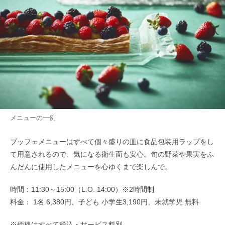
メニューの一例
ブッフェメニューはすべて個々盛りの皿に食品包装用ラップをし
て用意されるので、気になる衛生面も安心。旬の野菜や果実をふ
んだんに使用したメニューを心ゆくまで楽しんで。
時間：11:30～15:00（L.O. 14:00）※2時間制
料金： 1名 6,380円、子ども 小学生3,190円、未就学児 無料
※価格はすべて税込・サービス料別