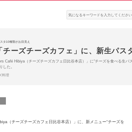
検
索:
スタ10種類がお目見え
「チーズチーズカフェ」に、新生パスタ
Cheers Café Hibiya（チーズチーズカフェ日比谷本店）」に“チーズを食
りした。
ズ料理
afé Hibiya（チーズチーズカフェ日比谷本店）」に、新メニュー“チーズを