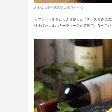
ふわふわチーズの雪山ボロネーゼ
カマンベールをたっぷり使った「チーズまみれの濃
仕上げたカルボナーラソースが濃厚で、食べごた