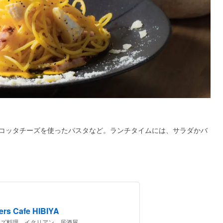
コッタチーズを使ったパスタなど。ランチタイムには、サラダかバ
s Cafe HIBIYA
/ チーズ料理、イタリアン、居酒屋