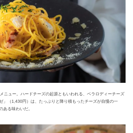
タメニュー。ハードチーズの起源ともいわれる、ベラロディーチーズ
」（1,430円）は、たっぷりと降り積もったチーズが自慢の一
のある味わいだ。