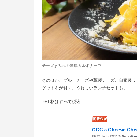
チーズまみれの濃厚カルボナーラ
そのほか、ブルーチーズや薫製チーズ、自家製リ
ゲットをが付く、うれしいランチセットも。
※価格はすべて税込
CCC～Cheese Cheer
[東京] 日比谷駅 248m 