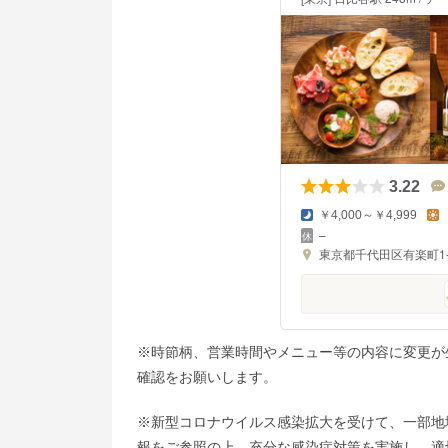
3.22
￥4,000～￥4,999
–
東京都千代田区有楽町1-2
※時節柄、営業時間やメニュー等の内容に変更が
確認をお願いします。
※新型コロナウイルス感染拡大を受けて、一部地
報をご参照の上、充分な感染症対策を実施し、適