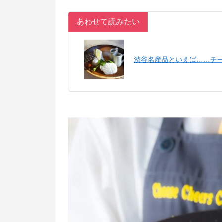
あわせて読みたい
渋谷名産品といえば……チー