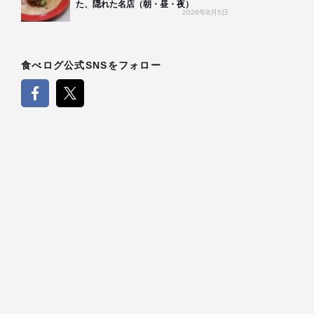
た、隠れた名店（朝・昼・夜）
2026年8月5日
食べログ公式SNSをフォロー