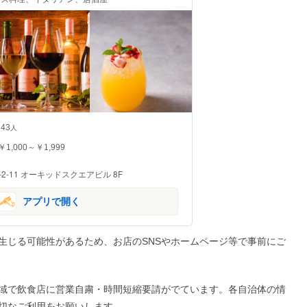
43
人
￥1,000～￥1,999
-11 オーキッドスクエアビル 8F
アプリで開く
生じる可能性があるため、お店のSNSやホームページ等で事前にご
域で飲食店に営業自粛・時間短縮要請がでています。各自治体の情
切なご利用をお願いします。