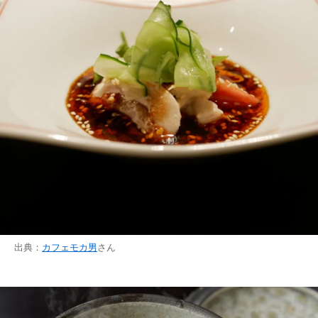
出典：
カフェモカ男
さん