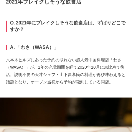
2021年ブレイクしそうな飲食店
Q. 2021年にブレイクしそうな飲食店は、ずばりどこで
すか？
A. 「わさ（WASA）」
六本木ヒルズにあった予約の取れない超人気中国料理店「わさ
（WASA）」が、1年の充電期間を経て2020年10月に恵比寿で復
活。説明不要の天才シェフ・山下昌孝氏の料理が再び味わえると
話題となり、オープン当初から予約が殺到している同店。