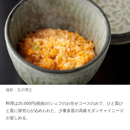
撮影：玉川博之
料理は25,000円(税抜)のシェフのお任せコースのみで、ひと皿ひ
と皿に探究心が込められた、少量多皿の高級モダンチャイニーズ
が楽しめる。