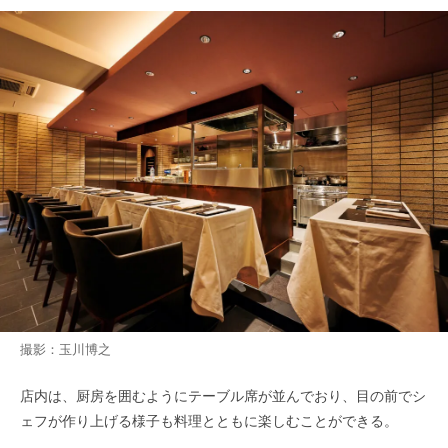
撮影：玉川博之
店内は、厨房を囲むようにテーブル席が並んでおり、目の前でシ
ェフが作り上げる様子も料理とともに楽しむことができる。