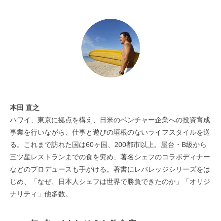
本田 直之
ハワイ、東京に拠点を構え、日米のベンチャー企業への投資育成
事業を行いながら、仕事と遊びの垣根のないライフスタイルを送
る。これまで訪れた国は60ヶ国、200都市以上。屋台・B級から
三ツ星レストランまでの食を究め、著名シェフのコラボディナー
などのプロデュースも手がける。著書にレバレッジシリーズをは
じめ、「なぜ、日本人シェフは世界で勝負できたのか」「オリジ
ナリティ」他多数。