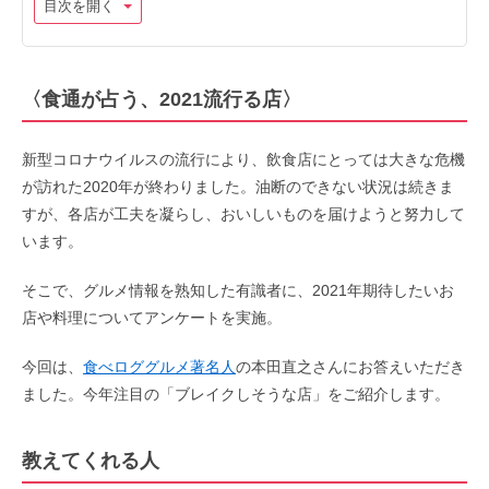
目次を開く
〈食通が占う、2021流行る店〉
新型コロナウイルスの流行により、飲食店にとっては大きな危機
が訪れた2020年が終わりました。油断のできない状況は続きま
すが、各店が工夫を凝らし、おいしいものを届けようと努力して
います。
そこで、グルメ情報を熟知した有識者に、2021年期待したいお
店や料理についてアンケートを実施。
今回は、
食べロググルメ著名人
の本田直之さんにお答えいただき
ました。今年注目の「ブレイクしそうな店」をご紹介します。
教えてくれる人