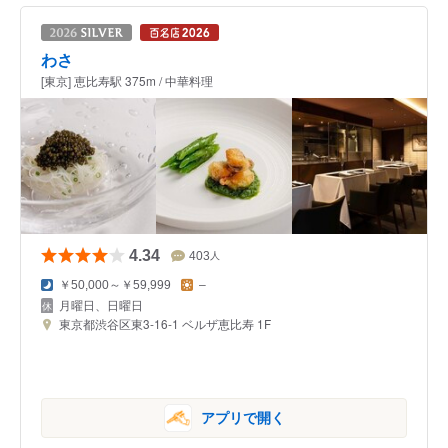
わさ
[東京] 恵比寿駅 375m / 中華料理
4.34
403
人
￥50,000～￥59,999
–
月曜日、日曜日
東京都渋谷区東3-16-1 ベルザ恵比寿 1F
アプリで開く