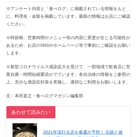
※アンケート内容と「食べログ」に掲載されている情報をもと
に、料理名・金額を掲載しています。最新の情報はお店にご確認
ください。
※時節柄、営業時間やメニュー等の内容に変更が生じる可能性が
あるため、お店のSNSやホームページ等で事前にご確認をお願い
します。
※新型コロナウイルス感染拡大を受けて、一部地域で飲食店に営
業自粛・時間短縮要請がでています。各自治体の情報をご参照の
上、充分な感染症対策を実施し、適切なご利用をお願いします。
文：本田直之・食べログマガジン編集部
あわせて読みたい
2021年流行る店を食通が予想！ 伝統と遊