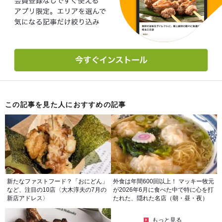
この記事を見た人におすすめの記事
新たなファストフード？「おにどん」
外食は年間600回以上！ マッキー牧元
など、注目の10店〈大木淳夫の7月の
が2026年6月に食べた中で特に心を打
新店アドレス〉
たれた、隠れた名店（朝・昼・夜）
もっと見る