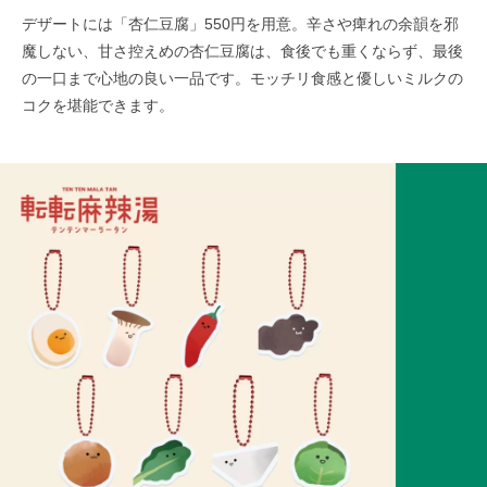
デザートには「杏仁豆腐」550円を用意。辛さや痺れの余韻を邪
魔しない、甘さ控えめの杏仁豆腐は、食後でも重くならず、最後
の一口まで心地の良い一品です。モッチリ食感と優しいミルクの
コクを堪能できます。