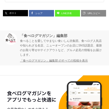
ポスト
シェア
LINE共有
URLコピー
「食べログマガジン」編集部
食べることを愛してやまない食いしん坊集団。食べログ人気店
や知られざる名店、ニューオープンのお店にSNS話題店、最新
のお取り寄せやテイクアウトなど、グルメ必見の情報をお届け
します。
「食べログマガジン」編集部 のすべての投稿を表示