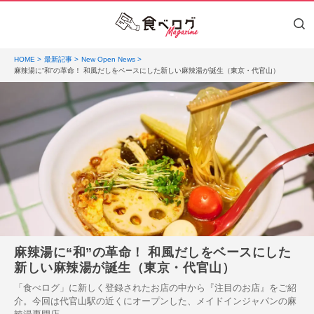
HOME
最新記事
New Open News
麻辣湯に“和”の革命！ 和風だしをベースにした新しい麻辣湯が誕生（東京・代官山）
麻辣湯に“和”の革命！ 和風だしをベースにした
新しい麻辣湯が誕生（東京・代官山）
「食べログ」に新しく登録されたお店の中から『注目のお店』をご紹
介。今回は代官山駅の近くにオープンした、メイドインジャパンの麻