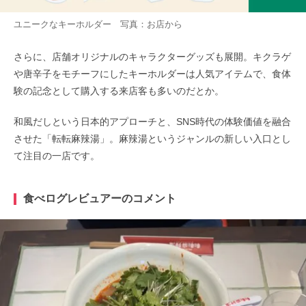
ユニークなキーホルダー 写真：お店から
さらに、店舗オリジナルのキャラクターグッズも展開。キクラゲ
や唐辛子をモチーフにしたキーホルダーは人気アイテムで、食体
験の記念として購入する来店客も多いのだとか。
和風だしという日本的アプローチと、SNS時代の体験価値を融合
させた「転転麻辣湯」。麻辣湯というジャンルの新しい入口とし
て注目の一店です。
食べログレビュアーのコメント