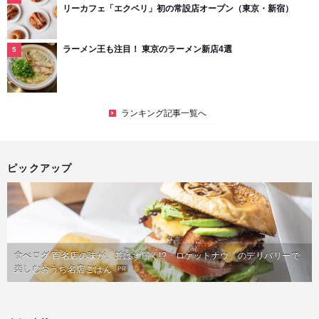
リーカフェ「エクベリ」初の常設店オープン（東京・新宿）
ラーメン王も注目！ 東京のラーメン新店4選
ランキング記事一覧へ
ピックアップ
食べログ 百名店の味が、並ばず届く!?「ロケットナウ」のデリバリーで
楽しむおうち名店ごはん
PR