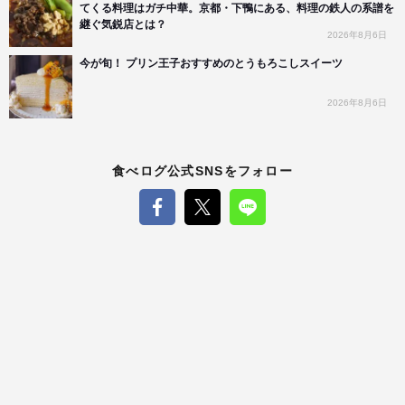
てくる料理はガチ中華。京都・下鴨にある、料理の鉄人の系譜を
継ぐ気鋭店とは？
2026年8月6日
今が旬！ プリン王子おすすめのとうもろこしスイーツ
2026年8月6日
食べログ公式SNSをフォロー