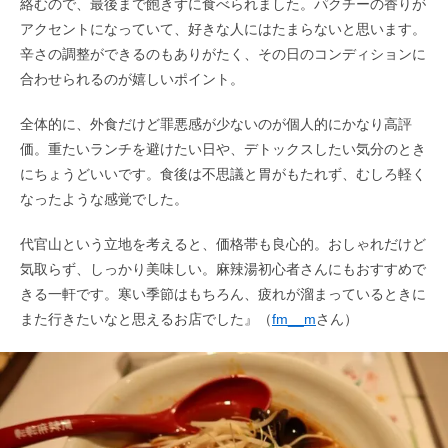
絡むので、最後まで飽きずに食べられました。パクチーの香りが
アクセントになっていて、好きな人にはたまらないと思います。
辛さの調整ができるのもありがたく、その日のコンディションに
合わせられるのが嬉しいポイント。
全体的に、外食だけど罪悪感が少ないのが個人的にかなり高評
価。重たいランチを避けたい日や、デトックスしたい気分のとき
にちょうどいいです。食後は不思議と胃がもたれず、むしろ軽く
なったような感覚でした。
代官山という立地を考えると、価格帯も良心的。おしゃれだけど
気取らず、しっかり美味しい。麻辣湯初心者さんにもおすすめで
きる一軒です。寒い季節はもちろん、疲れが溜まっているときに
また行きたいなと思えるお店でした』（
fm__m
さん）