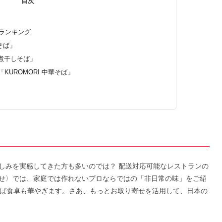
目次
せランキング
そば」
・煮干しそば」
-「KUROMORI 中華そば」
しみを実感してきた方も多いのでは？ 配送対応可能なレストランの
せ〉では、家庭では作れないプロならではの「非日常の味」をご紹
けば食卓も華やぎます。さあ、もっとお取り寄せを活用して、日本の