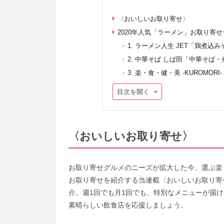
〈おいしいお取り寄せ〉
2020年人気「ラーメン」お取り寄
1. ラーメン人生 JET「鶏煮込み
2. 中華そば しば田「中華そば
3. 楽・食・健・美 -KUROMORI
目次を開く
〈
おいしいお取り寄せ
〉
お取り寄せグルメのニーズが拡大した今、選ぶ楽
お取り寄せを紹介する当連載〈おいしいお取り寄
介。週1回でも月1回でも、特別なメニューが届
素晴らしい飲食店を応援しましょう。