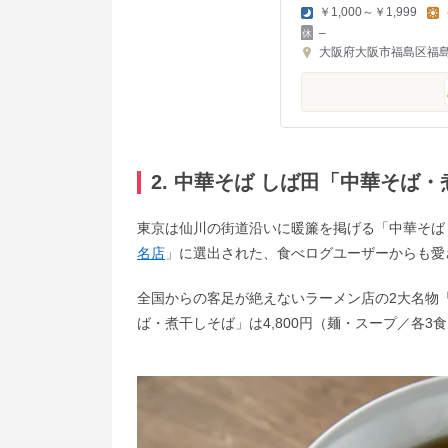
￥1,000～￥1,999
–
大阪府大阪市福島区福島7-
2. 中華そば しば田「中華そば
東京は仙川の街道沿いに暖簾を掲げる「中華そば
名店
」に選出された、食べログユーザーからも愛
全国からの客足が絶えないラーメン店の2大名物
ば・煮干しそば」は4,800円（麺・スープ／各3食