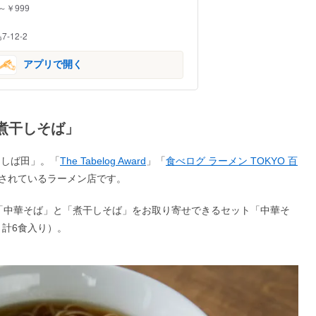
～￥999
12-2
アプリで開く
・煮干しそば」
 しば田」。「
The Tabelog Award
」「
食べログ ラーメン TOKYO 百
されているラーメン店です。
「中華そば」と「煮干しそば」をお取り寄せできるセット「中華そ
 計6食入り）。