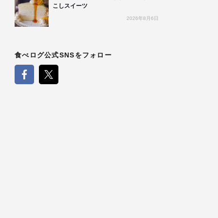
こしスイーツ
2026年8月6日
食べログ公式SNSをフォロー