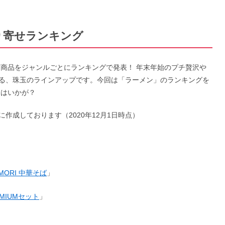
取り寄せランキング
筋商品をジャンルごとにランキングで発表！ 年末年始のプチ贅沢や
る、珠玉のラインアップです。今回は「ラーメン」のランキングを
てはいかが？
作成しております（2020年12月1日時点）
MORI 中華そば
」
MIUMセット
」