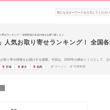
検
索:
取り寄せランキング！ 全国各地の名店の味をお家で楽しもう
ン」人気お取り寄せランキング！ 全国
いお取り寄せ情報をお届けする連載。今回は、2020年の締めくくりとして、
ラーメン
中華料理
宮城
東京
福島