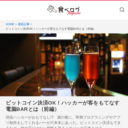
HOME
最新記事
ビットコイン決済OK！ハッカーが客をもてなす電脳BARとは（前編）
ビットコイン決済OK！ハッカーが客をもてなす
電脳BARとは（前編）
現役ハッカーがおもてなし!? 酒の肴に、即興プログラミングやアプ
リ制作をしてくれるバーが六本木にあった。ビットコイン決済もでき