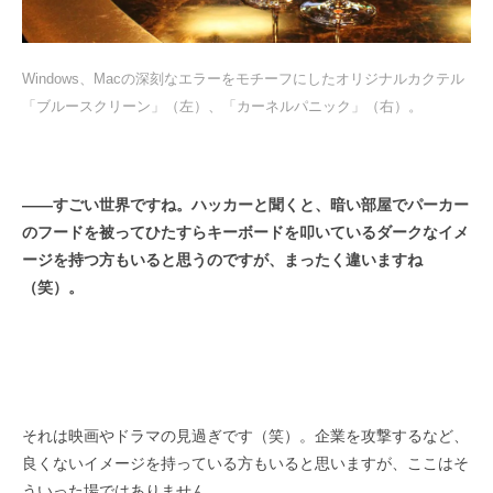
Windows、Macの深刻なエラーをモチーフにしたオリジナルカクテル
「ブルースクリーン」（左）、「カーネルパニック」（右）。
――
すごい世界ですね。ハッカーと聞くと、暗い部屋でパーカー
のフードを被ってひたすらキーボードを叩いているダークなイメ
ージを持つ方もいると思うのですが、まったく違いますね
（笑）。
それは映画やドラマの見過ぎです（笑）。企業を攻撃するなど、
良くないイメージを持っている方もいると思いますが、ここはそ
ういった場ではありません。