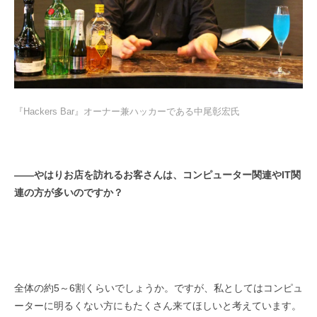
『Hackers Bar』オーナー兼ハッカーである中尾彰宏氏
――
やはりお店を訪れるお客さんは、コンピューター関連や
IT
関
連の方が多いのですか？
全体の約5～6割くらいでしょうか。ですが、私としてはコンピュ
ーターに明るくない方にもたくさん来てほしいと考えています。