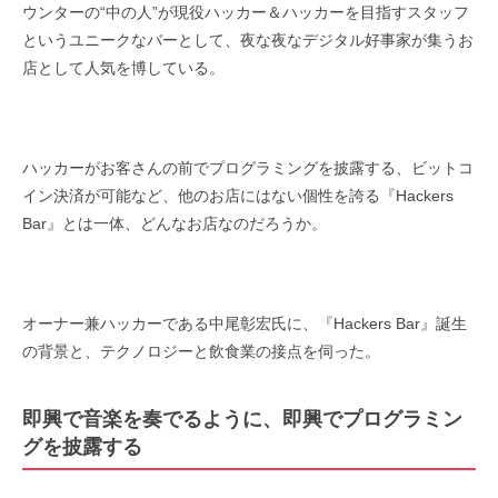
ウンターの“中の人”が現役ハッカー＆ハッカーを目指すスタッフ
というユニークなバーとして、夜な夜なデジタル好事家が集うお
店として人気を博している。
ハッカーがお客さんの前でプログラミングを披露する、ビットコ
イン決済が可能など、他のお店にはない個性を誇る『Hackers
Bar』とは一体、どんなお店なのだろうか。
オーナー兼ハッカーである中尾彰宏氏に、『Hackers Bar』誕生
の背景と、テクノロジーと飲食業の接点を伺った。
即興で音楽を奏でるように、即興でプログラミン
グを披露する