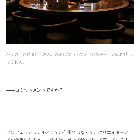
ハッカーの近藤祥子さん。親身になってゲストの悩みを一緒に解決し
てくれる。
――
コミットメントですか？
プロフェッショナルとしての仕事ではなくて、クリエイターとし
ての仕事になると……例えば、路上で絵を描いて売っている人