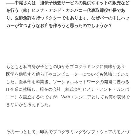
――
中尾さんは、遺伝子検査サービスの提供やキットの販売など
を行う（株）ヒメナ・アンド・カンパニー代表取締役社長であ
り、医師免許を持つドクターでもあります。なぜバーの中にハッ
カーが立つようなお店を作ろうと思ったのでしょうか？
もともと私自身が子どもの頃からプログラミングに興味があり、
医学を勉強する傍らITやコンピューターについても勉強していま
した。医学部を卒業後、ソーシャルネットワークの開発に携わる
IT企業に就職し、現在の会社（株式会社ヒメナ・アンド・カンパ
ニー）を設立するのですが、Webエンジニアとしても何か表現で
きないかと考えました。
その一つとして、即興でプログラミングやソフトウェアのモノづ