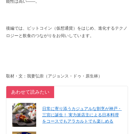
能性は高い――。
後編では、ビットコイン（仮想通貨）をはじめ、進化するテクノ
ロジーと飲食のつながりをお伺いしています。
取材・文：我妻弘崇（アジョンス・ドゥ・原生林）
あわせて読みたい
日常に寄り添うカジュアルな割烹が神戸・
三宮に誕生！ 実力派店主による日本料理
をコースでもアラカルトでも楽しめる