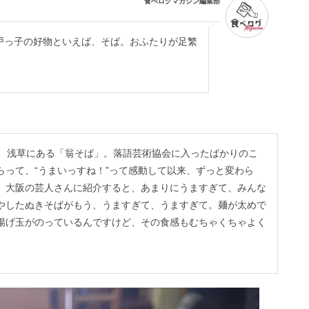
食べログマガジン編集部
戸っ子の好物といえば、そば。おふたりが足繁
が、浅草にある「翁そば」。落語芸術協会に入ったばかりのこ
らって、“うまいっすね！”って感動して以来、ずっと変わら
。大阪の芸人さんに紹介すると、あまりにうますぎて、みんな
やしたぬきそばがもう、うますぎて、うますぎて。麺が太めで
揚げ玉がのっているんですけど、その食感もむちゃくちゃよく