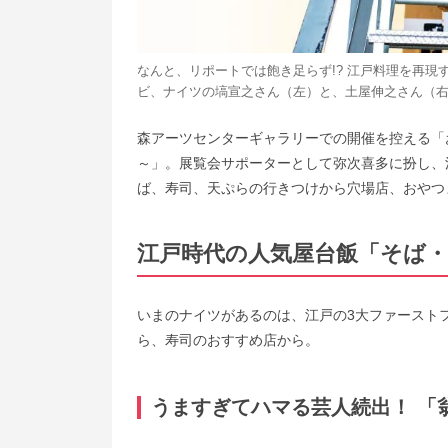
なんと、リポートでは飽き足らず!? 江戸料理を再
ビ、ナイツの塙宣之さん（左）と、土屋伸之さん（
森アーツセンターギャラリーでの開催を控える「
～」。展覧会サポーターとして弥次喜多に扮し、
ば、寿司、天ぷらの行きつけから穴場店、おやつ
江戸時代の人気屋台飯「そば
いまのナイツがあるのは、江戸の3大ファーストフ
ら、寿司のおすすめ店から。
うますぎてハマる芸人続出！ 「