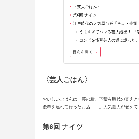
〈芸人ごはん〉
第6回 ナイツ
江戸時代の人気屋台飯「そば・寿司
うますぎてハマる芸人続出！ 「
コンビを浅草芸人の道に誘った
目次を開く
〈芸人ごはん〉
おいしいごはんは、芸の糧。下積み時代の支えと
後輩を連れて行ったお店……。人気芸人が教えて
第6回 ナイツ