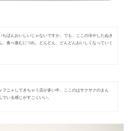
いちばんおいしいじゃないですか。でも、ここの冷やしたぬき
ん、食べ進むにつれ、どんどん、どんどんおいしくなっていく
ャフニャしてきちゃう店が多い中、ここのはサクサクのまん
んでいる感じがすごくいい。