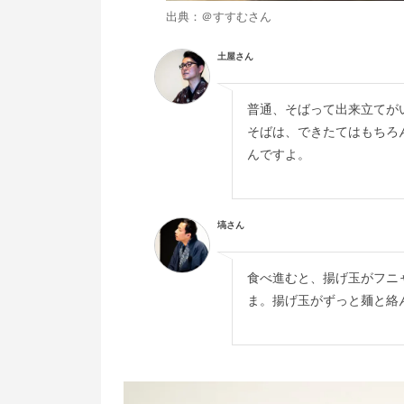
出典：
＠すすむ
さん
土屋さん
普通、そばって出来立てが
そばは、できたてはもちろ
んですよ。
塙さん
食べ進むと、揚げ玉がフニ
ま。揚げ玉がずっと麺と絡