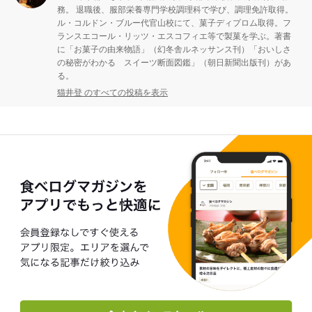
務。 退職後、服部栄養専門学校調理科で学び、調理免許取得。
ル・コルドン・ブルー代官山校にて、菓子ディプロム取得。フ
ランスエコール・リッツ・エスコフィエ等で製菓を学ぶ。著書
に「お菓子の由来物語」（幻冬舎ルネッサンス刊）「おいしさ
の秘密がわかる スイーツ断面図鑑」（朝日新聞出版刊）があ
る。
猫井登 のすべての投稿を表示