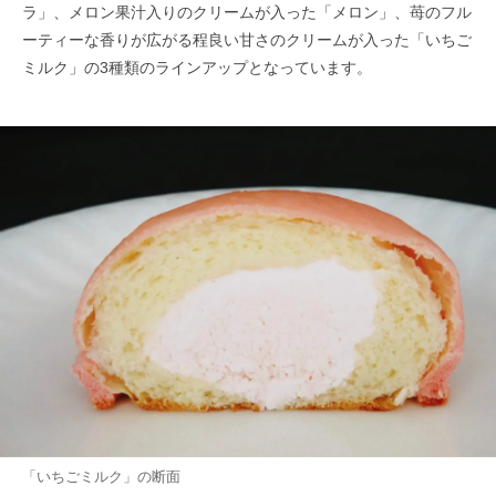
ラ」、メロン果汁入りのクリームが入った「メロン」、苺のフル
ーティーな香りが広がる程良い甘さのクリームが入った「いちご
ミルク」の3種類のラインアップとなっています。
「いちごミルク」の断面