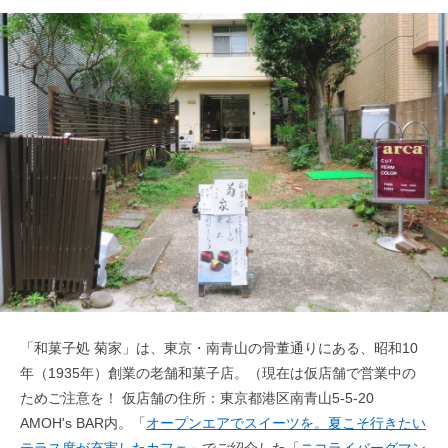
「和菓子処 菊家」は、東京・南青山の骨董通りにある、昭和10
年（1935年）創業の老舗和菓子店。（現在は仮店舗で営業中の
ためご注意を！ 仮店舗の住所：東京都港区南青山5-5-20
AMOH's BAR内。「
オープンエアでスイーツを。夏こそ行きたい