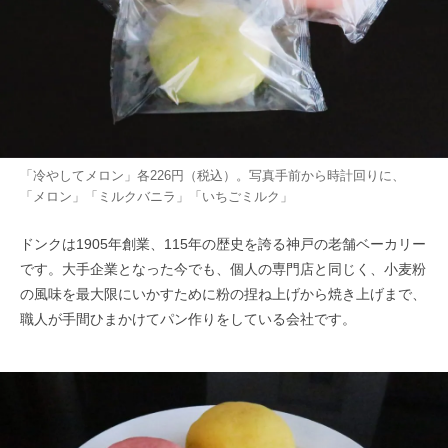
「冷やしてメロン」各226円（税込）。写真手前から時計回りに、
「メロン」「ミルクバニラ」「いちごミルク」
ドンクは1905年創業、115年の歴史を誇る神戸の老舗ベーカリー
です。大手企業となった今でも、個人の専門店と同じく、小麦粉
の風味を最大限にいかすために粉の捏ね上げから焼き上げまで、
職人が手間ひまかけてパン作りをしている会社です。