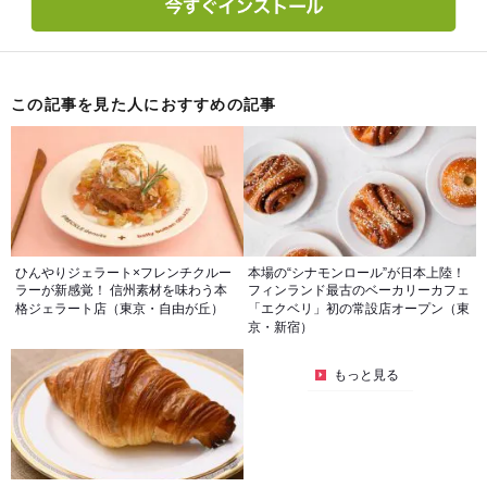
この記事を見た人におすすめの記事
ひんやりジェラート×フレンチクルー
本場の“シナモンロール”が日本上陸！
ラーが新感覚！ 信州素材を味わう本
フィンランド最古のベーカリーカフェ
格ジェラート店（東京・自由が丘）
「エクベリ」初の常設店オープン（東
京・新宿）
もっと見る