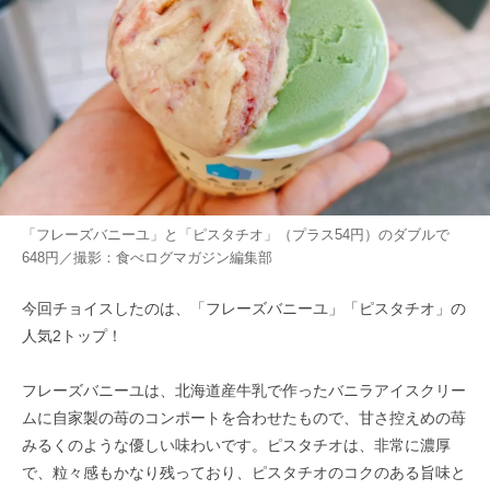
「フレーズバニーユ」と「ピスタチオ」（プラス54円）のダブルで
648円／撮影：食べログマガジン編集部
今回チョイスしたのは、「フレーズバニーユ」「ピスタチオ」の
人気2トップ！
フレーズバニーユは、北海道産牛乳で作ったバニラアイスクリー
ムに自家製の苺のコンポートを合わせたもので、甘さ控えめの苺
みるくのような優しい味わいです。ピスタチオは、非常に濃厚
で、粒々感もかなり残っており、ピスタチオのコクのある旨味と