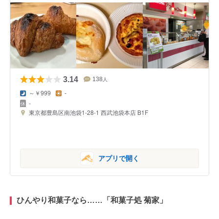
3.14
138
人
～￥999
-
-
東京都豊島区南池袋1-28-1 西武池袋本店 B1F
アプリで開く
ひんやり和菓子なら……「和菓子処 菊家」