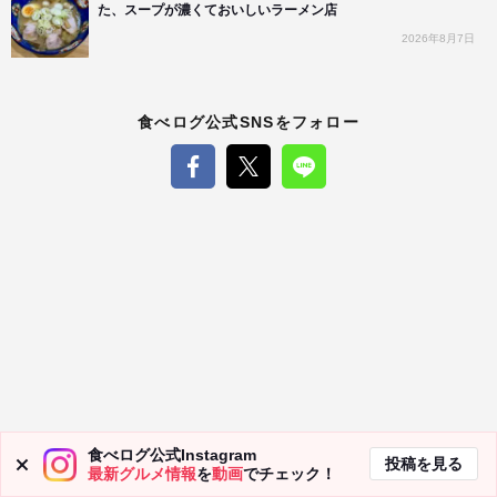
た、スープが濃くておいしいラーメン店
2026年8月7日
食べログ公式SNSをフォロー
食べログ公式Instagram
投稿を見る
最新グルメ情報
を
動画
でチェック！