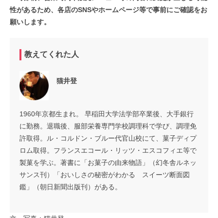
性があるため、各店のSNSやホームページ等で事前にご確認をお
願いします。
教えてくれた人
猫井登
1960年京都生まれ。 早稲田大学法学部卒業後、大手銀行
に勤務。退職後、服部栄養専門学校調理科で学び、調理免
許取得。ル・コルドン・ブルー代官山校にて、菓子ディプ
ロム取得。フランスエコール・リッツ・エスコフィエ等で
製菓を学ぶ。著書に「お菓子の由来物語」（幻冬舎ルネッ
サンス刊）「おいしさの秘密がわかる スイーツ断面図
鑑」（朝日新聞出版刊）がある。