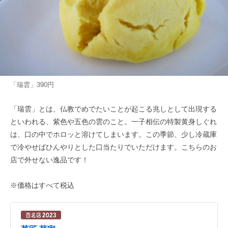
「瑞雲」390円
「瑞雲」とは、仏教でめでたいことが起こる兆しとして出現する
といわれる、紫色や五色の雲のこと。一子相伝の特製黄身しぐれ
は、口の中でホロッと溶けてしまいます。この季節、少し冷蔵庫
で冷やせばひんやりとした口当たりでいただけます。こちらのお
店で外せない逸品です！
※価格はすべて税込