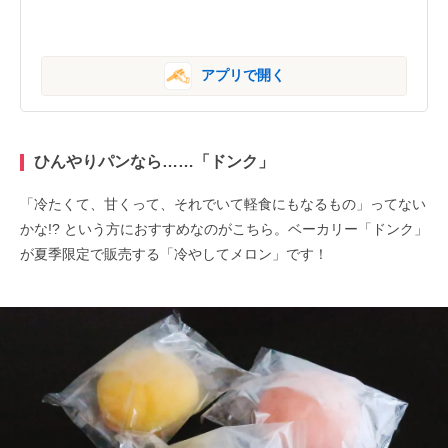
アプリで開く
ひんやりパンなら……「ドンク」
「冷たくて、甘くって、それでいて軽食にもなるもの」ってない
かな!? という方におすすめなのがこちら。ベーカリー「ドンク」
が夏季限定で販売する「冷やしてメロン」です！