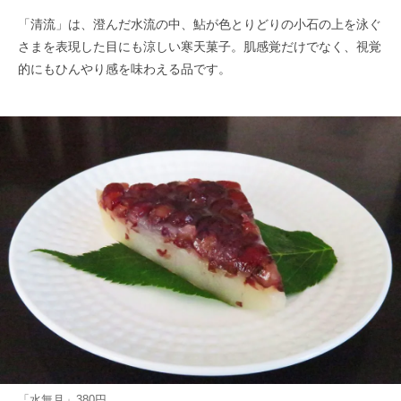
「清流」は、澄んだ水流の中、鮎が色とりどりの小石の上を泳ぐ
さまを表現した目にも涼しい寒天菓子。肌感覚だけでなく、視覚
的にもひんやり感を味わえる品です。
「水無月」380円