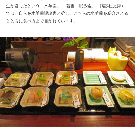
生が愛したという「水羊羹」！ 著書「眠る盃」（講談社文庫）
では、自らを水羊羹評論家と称し、こちらの水羊羹を紹介される
とともに食べ方まで書かれています。