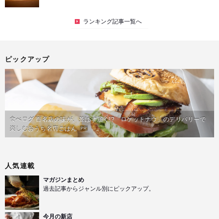
ランキング記事一覧へ
ピックアップ
食べログ 百名店の味が、並ばず届く!?「ロケットナウ」のデリバリーで
楽しむおうち名店ごはん
PR
人気連載
マガジンまとめ
過去記事からジャンル別にピックアップ。
今月の新店