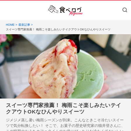
HOME
最新記事
スイーツ専門家推薦！ 梅雨こそ楽しみたいテイクアウトOKなひんやりスイーツ
スイーツ専門家推薦！ 梅雨こそ楽しみたいテイ
クアウトOKなひんやりスイーツ
ジメジメ蒸し暑い梅雨シーズンが到来。こんなときこそ冷たいスイー
ツで気分転換したい！ そこで、お菓子の歴史研究家の猫井登さんに、