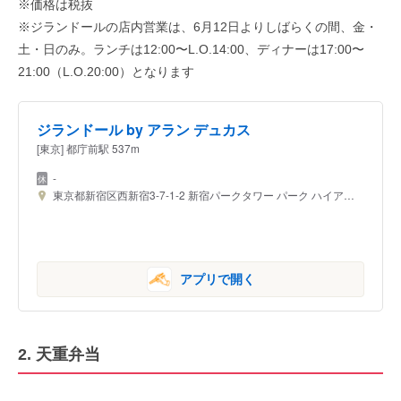
※価格は税抜
※ジランドールの店内営業は、6月12日よりしばらくの間、金・
土・日のみ。ランチは12:00〜L.O.14:00、ディナーは17:00〜
21:00（L.O.20:00）となります
ジランドール by アラン デュカス
[東京] 都庁前駅 537m
-
東京都新宿区西新宿3-7-1-2 新宿パークタワー パーク ハイアット 東京 41F
アプリで開く
2. 天重弁当