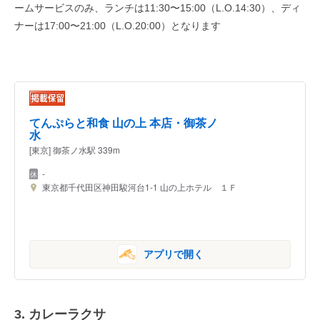
ームサービスのみ、ランチは11:30〜15:00（L.O.14:30）、ディ
ナーは17:00〜21:00（L.O.20:00）となります
てんぷらと和食 山の上 本店・御茶ノ
水
[東京] 御茶ノ水駅 339m
-
東京都千代田区神田駿河台1-1 山の上ホテル １Ｆ
アプリで開く
3. カレーラクサ