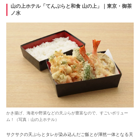
山の上ホテル「てんぷらと和食 山の上」｜東京・御茶
ノ水
かき揚げ、海老や野菜などの天ぷらが豊富なので、すごいボリュー
ム！（写真：山の上ホテル）
サクサクの天ぷらとタレが染み込んだご飯とが渾然一体となる天