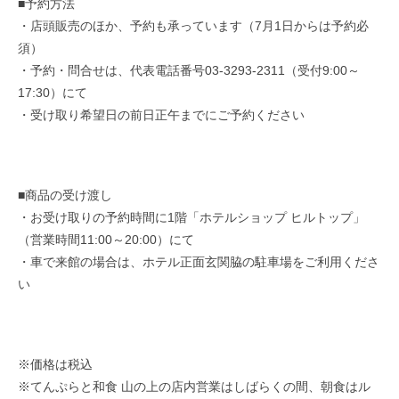
■予約方法
・店頭販売のほか、予約も承っています（7月1日からは予約必
須）
・予約・問合せは、代表電話番号03-3293-2311（受付9:00～
17:30）にて
・受け取り希望日の前日正午までにご予約ください
■商品の受け渡し
・お受け取りの予約時間に1階「ホテルショップ ヒルトップ」
（営業時間11:00～20:00）にて
・車で来館の場合は、ホテル正面玄関脇の駐車場をご利用くださ
い
※価格は税込
※てんぷらと和食 山の上の店内営業はしばらくの間、朝食はル