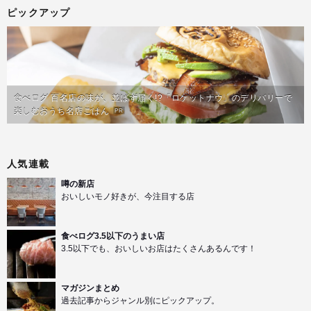
ピックアップ
食べログ 百名店の味が、並ばず届く!?「ロケットナウ」のデリバリーで
楽しむおうち名店ごはん
PR
人気連載
噂の新店
おいしいモノ好きが、今注目する店
食べログ3.5以下のうまい店
3.5以下でも、おいしいお店はたくさんあるんです！
マガジンまとめ
過去記事からジャンル別にピックアップ。