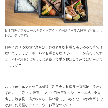
日本料理のフルコースをテイクアウトで体験できる六段重（写真：パ
レスホテル東京）
日本における究極の弁当は、多種多彩な料理を楽しめるお重では
ないでしょうか。ホテルのお重ともなればハードルが高そうです
が、ハレの日にはちょっと頑張って手を伸ばしてみてはいかがで
しょうか？
パレスホテル東京の日本料理「和田倉」料理長の宮部敬二氏が紡
ぎ出す、「彩り 六段重」12,000円は圧倒的なスケール感。突き
出し、焼き物、揚げ物から、強い肴（しいざかな）やお食事まで
が揃った完璧なテイクアウトお重なのです！