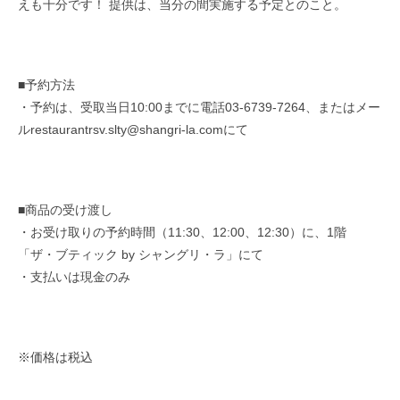
えも十分です！ 提供は、当分の間実施する予定とのこと。
■予約方法
・予約は、受取当日10:00までに電話03-6739-7264、またはメー
ルrestaurantrsv.slty@shangri-la.comにて
■商品の受け渡し
・お受け取りの予約時間（11:30、12:00、12:30）に、1階
「ザ・ブティック by シャングリ・ラ」にて
・支払いは現金のみ
※価格は税込