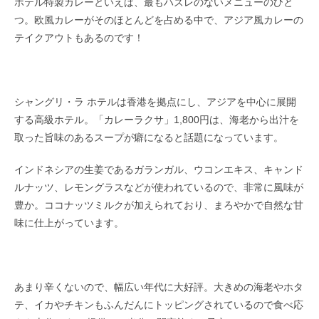
ホテル特製カレーといえば、最もハズレのないメニューのひと
つ。欧風カレーがそのほとんどを占める中で、アジア風カレーの
テイクアウトもあるのです！
シャングリ・ラ ホテルは香港を拠点にし、アジアを中心に展開
する高級ホテル。「カレーラクサ」1,800円は、海老から出汁を
取った旨味のあるスープが癖になると話題になっています。
インドネシアの生姜であるガランガル、ウコンエキス、キャンド
ルナッツ、レモングラスなどが使われているので、非常に風味が
豊か。ココナッツミルクが加えられており、まろやかで自然な甘
味に仕上がっています。
あまり辛くないので、幅広い年代に大好評。大きめの海老やホタ
テ、イカやチキンもふんだんにトッピングされているので食べ応