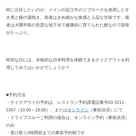
特に注目したいのが、メインの近江牛のリブロースを使用したす
き煮と鰻の蒲焼き。前者はきめ細かな食感と上品な甘味です。後
者は大隅半島の良質な地下水で健康的に育てられた鰻なので旨味
がたっぷり。
特別な日には、本格的な日本料理を体験できるテイクアウトを利
用してみてはいかがでしょうか？
■予約方法
・テイクアウトの予約は、レストラン予約課電話番号03-3211-
5307（10:00～18:00）、または
オンライン
（事前決済）にて
・ドライブスルーご利用の場合は、オンライン予約（事前決済）
のみ
・受け取り2時間前までの事前予約制です