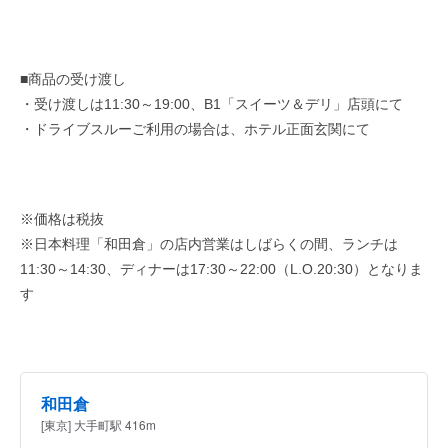
■商品の受け渡し
・受け渡しは11:30～19:00、B1「スイーツ＆デリ」店頭にて
・ドライブスルーご利用の場合は、ホテル正面玄関にて
※価格は税抜
※日本料理「和田倉」の店内営業はしばらくの間、ランチは
11:30～14:30、ディナーは17:30～22:00（L.O.20:30）となりま
す
和田倉
[東京] 大手町駅 416m