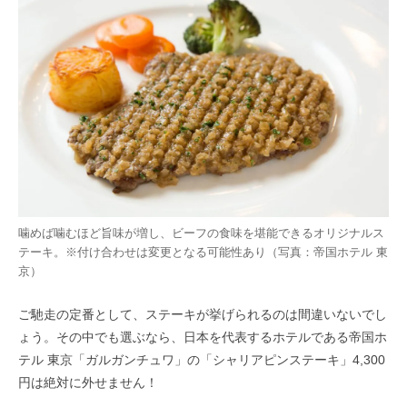
噛めば噛むほど旨味が増し、ビーフの食味を堪能できるオリジナルス
テーキ。※付け合わせは変更となる可能性あり（写真：帝国ホテル 東
京）
ご馳走の定番として、ステーキが挙げられるのは間違いないでし
ょう。その中でも選ぶなら、日本を代表するホテルである帝国ホ
テル 東京「ガルガンチュワ」の「シャリアピンステーキ」4,300
円は絶対に外せません！