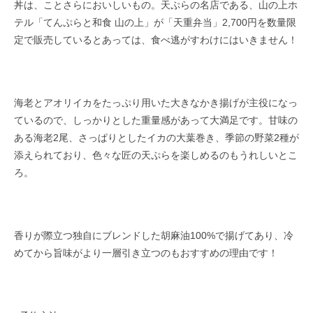
丼は、ことさらにおいしいもの。天ぷらの名店である、山の上ホ
テル「てんぷらと和食 山の上」が「天重弁当」2,700円を数量限
定で販売しているとあっては、食べ逃がすわけにはいきません！
海老とアオリイカをたっぷり用いた大きなかき揚げが主役になっ
ているので、しっかりとした重量感があって大満足です。甘味の
ある海老2尾、さっぱりとしたイカの大葉巻き、季節の野菜2種が
添えられており、色々な匠の天ぷらを楽しめるのもうれしいとこ
ろ。
香りが際立つ独自にブレンドした胡麻油100%で揚げてあり、冷
めてから旨味がより一層引き立つのもおすすめの理由です！