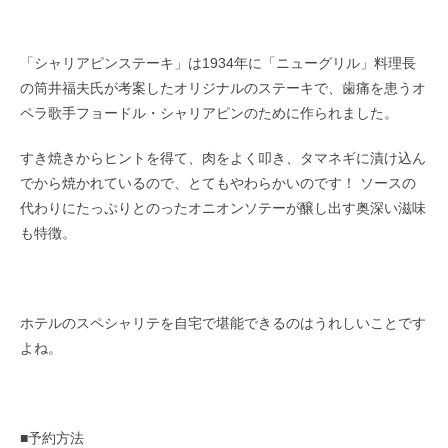
「シャリアピンステーキ」は1934年に「ニューグリル」料理長
の筒井福夫氏が考案したオリジナルのステーキで、歯痛を患うオ
ペラ歌手フョードル・シャリアピンのために作られました。
すき焼きからヒントを得て、肉をよく叩き、タマネギに漬け込ん
でから焼かれているので、とてもやわらかいのです！ ソースの
代わりにたっぷりとのったオニオンソテーが醸し出す奥深い滋味
も特徴。
ホテルのスペシャリテを自宅で堪能できるのはうれしいことです
よね。
■予約方法