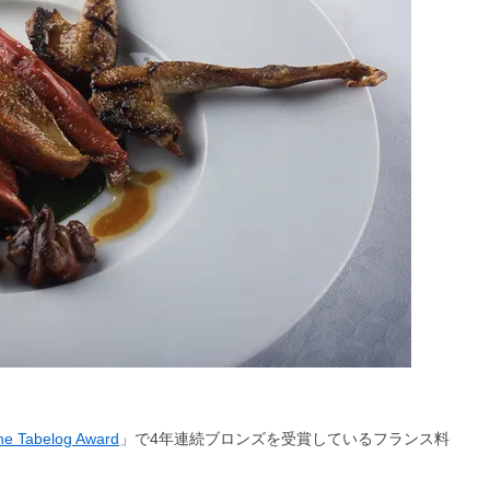
he Tabelog Award
」で4年連続ブロンズを受賞しているフランス料