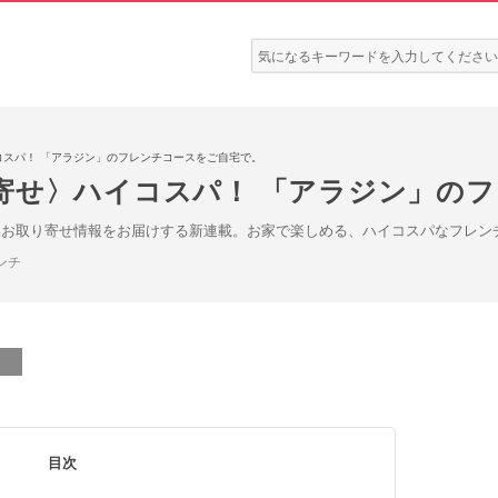
検
索:
コスパ！ 「アラジン」のフレンチコースをご自宅で。
寄せ〉ハイコスパ！ 「アラジン」の
いお取り寄せ情報をお届けする新連載。お家で楽しめる、ハイコスパなフレン
ンチ
目次