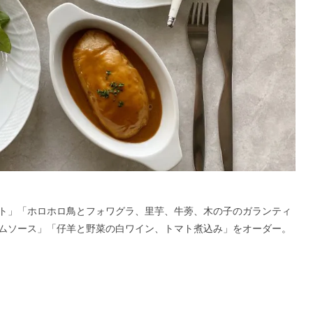
ト」「ホロホロ鳥とフォワグラ、里芋、牛蒡、木の子のガランティ
ムソース」「仔羊と野菜の白ワイン、トマト煮込み」をオーダー。