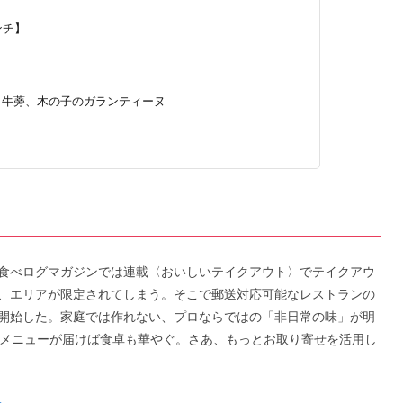
ンチ】
、牛蒡、木の子のガランティーヌ
食べログマガジンでは連載〈おいしいテイクアウト〉でテイクアウ
、エリアが限定されてしまう。そこで郵送対応可能なレストランの
開始した。家庭では作れない、プロならではの「非日常の味」が明
なメニューが届けば食卓も華やぐ。さあ、もっとお取り寄せを活用し
＞