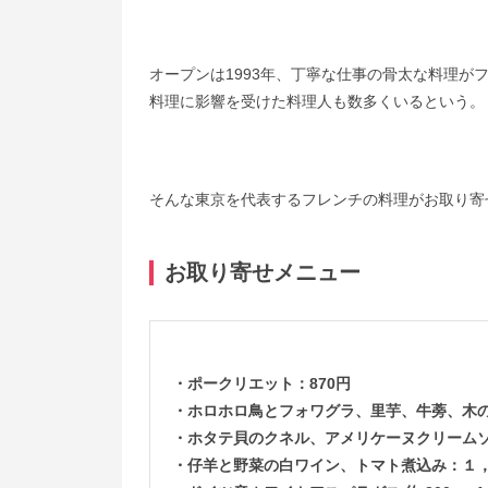
オープンは1993年、丁寧な仕事の骨太な料理
料理に影響を受けた料理人も数多くいるという。
そんな東京を代表するフレンチの料理がお取り寄
お取り寄せメニュー
・ポークリエット：870円
・ホロホロ鳥とフォワグラ、里芋、牛蒡、木の子
・ホタテ貝のクネル、アメリケーヌクリームソー
・仔羊と野菜の白ワイン、トマト煮込み：１