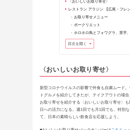
〈おいしいお取り寄せ〉
レストラン アラジン 【広尾・フレ
お取り寄せメニュー
ポークリエット
ホロホロ鳥とフォワグラ、里芋
目次を開く
〈おいしいお取り寄せ〉
新型コロナウイルスの影響で外食も自粛ムード。
トグルメを紹介してきたが、テイクアウトの場合
お取り寄せを紹介する〈おいしいお取り寄せ〉も
日への活力になる。週1回でも月1回でも、特別
て、日本の素晴らしい飲食店を応援しよう。
■おいしいお取り寄せバックナンバーは
こちら＞