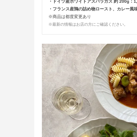
・ドイツ産ホワイトアスパラガス 約 200g：1,
・フランス産鶉の詰め物ロースト、カレー風味ソ
※商品は都度変更あり
※最新の情報はお店の方にご確認ください。