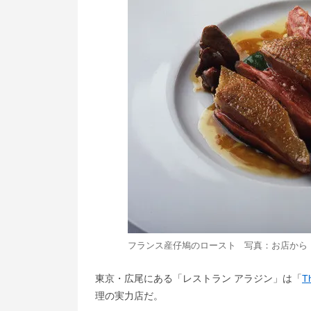
フランス産仔鳩のロースト 写真：お店から
東京・広尾にある「レストラン アラジン」は「
T
理の実力店だ。