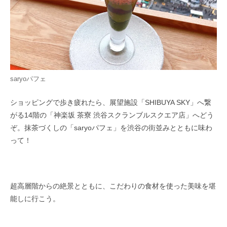
saryoパフェ
ショッピングで歩き疲れたら、展望施設「SHIBUYA SKY」へ繋
がる14階の「神楽坂 茶寮 渋谷スクランブルスクエア店」へどう
ぞ。抹茶づくしの「saryoパフェ」を渋谷の街並みとともに味わ
って！
超高層階からの絶景とともに、こだわりの食材を使った美味を堪
能しに行こう。