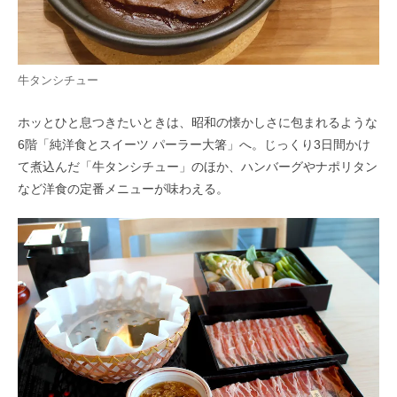
牛タンシチュー
ホッとひと息つきたいときは、昭和の懐かしさに包まれるような
6階「純洋食とスイーツ パーラー大箸」へ。じっくり3日間かけ
て煮込んだ「牛タンシチュー」のほか、ハンバーグやナポリタン
など洋食の定番メニューが味わえる。