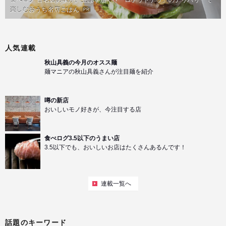
楽しむおうち名店ごはん
PR
人気連載
秋山具義の今月のオスス麺
麺マニアの秋山具義さんが注目麺を紹介
噂の新店
おいしいモノ好きが、今注目する店
食べログ3.5以下のうまい店
3.5以下でも、おいしいお店はたくさんあるんです！
連載一覧へ
話題のキーワード