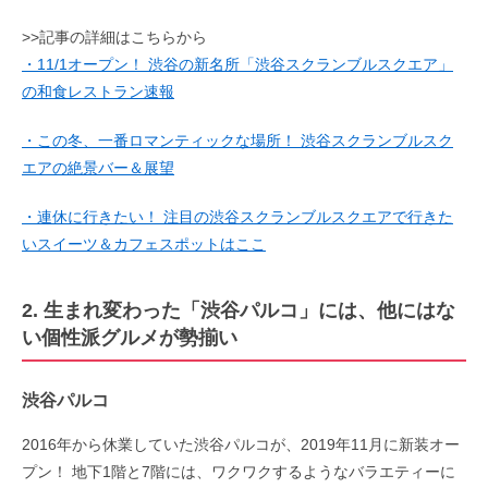
>>記事の詳細はこちらから
・11/1オープン！ 渋谷の新名所「渋谷スクランブルスクエア」
の和食レストラン速報
・この冬、一番ロマンティックな場所！ 渋谷スクランブルスク
エアの絶景バー＆展望
・連休に行きたい！ 注目の渋谷スクランブルスクエアで行きた
いスイーツ＆カフェスポットはここ
2. 生まれ変わった「渋谷パルコ」には、他にはな
い個性派グルメが勢揃い
渋谷パルコ
2016年から休業していた渋谷パルコが、2019年11月に新装オー
プン！ 地下1階と7階には、ワクワクするようなバラエティーに