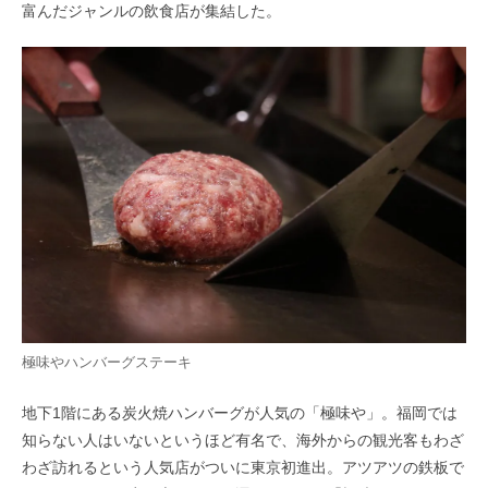
富んだジャンルの飲食店が集結した。
極味やハンバーグステーキ
地下1階にある炭火焼ハンバーグが人気の「極味や」。福岡では
知らない人はいないというほど有名で、海外からの観光客もわざ
わざ訪れるという人気店がついに東京初進出。アツアツの鉄板で