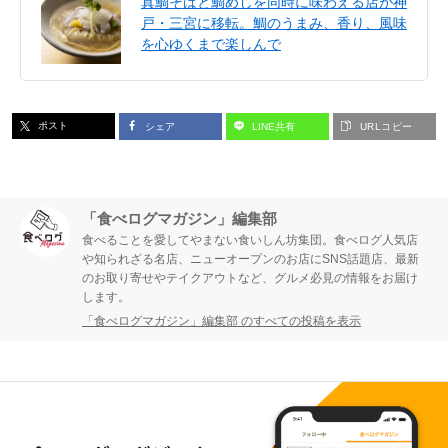
真鯛そばと鯛めしを同時に味わえる店が神
戸・三宮に移転。鯛のうまみ、香り、風味
を心ゆくまで楽しんで
ポスト
シェア
LINE共有
URLコピー
「食べログマガジン」編集部
食べることを愛してやまない食いしん坊集団。食べログ人気店
や知られざる名店、ニューオープンのお店にSNS話題店、最新
のお取り寄せやテイクアウトなど、グルメ必見の情報をお届け
します。
「食べログマガジン」編集部 のすべての投稿を表示