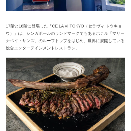
17階と18階に登場した「CÉ LA VI TOKYO（セラヴィ トウキョ
ウ）」は、シンガポールのランドマークでもあるホテル「マリー
ナベイ・サンズ」のルーフトップをはじめ、世界に展開している
総合エンターテインメントレストラン。