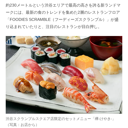
約230メートルという渋谷エリアで最高の高さを誇る新ランドマ
ークには、最新の食のトレンドを集めた2層のレストランフロア
「FOODIES SCRAMBLE（フーディーズスクランブル）」が盛
り込まれていたりと、注目のレストランが目白押し。
渋谷スクランブルスクエア店限定のセットメニュー「欅-けやき-」
（写真：お店から）