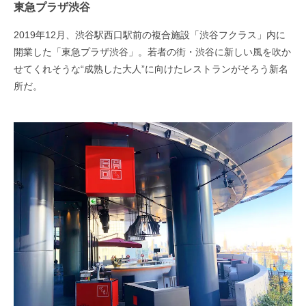
東急プラザ渋谷
2019年12月、渋谷駅西口駅前の複合施設「渋谷フクラス」内に
開業した「東急プラザ渋谷」。若者の街・渋谷に新しい風を吹か
せてくれそうな“成熟した大人”に向けたレストランがそろう新名
所だ。