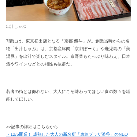
出汁しゃぶ
7階には、東京初出店となる「京都 瓢斗」が。創業当時からの名
物「出汁しゃぶ」は、京都産豚肉「京都ぽーく」や鹿児島の「美
湯豚」を出汁で楽しむスタイル。京野菜もたっぷり味わえ、日本
酒やワインなどとの相性も抜群だ。
若者の街とは侮れない、大人にこそ味わってほしい食の数々を堪
能してほしい。
>>記事の詳細はこちらから
・12/5開業！ 成熟した大人の新名所「東急プラザ渋谷」のNEO