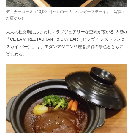
ディナーコース（10,000円〜）の一品「ハンガーステーキ」（写真：
お店から）
大人の社交場にふさわしくラグジュアリーな空間が広がる18階の
「CÉ LA VI RESTAURANT & SKY BAR（セラヴィ レストラン＆
スカイ バー）」は、モダンアジアン料理を渋谷の景色とともに
楽しめる。