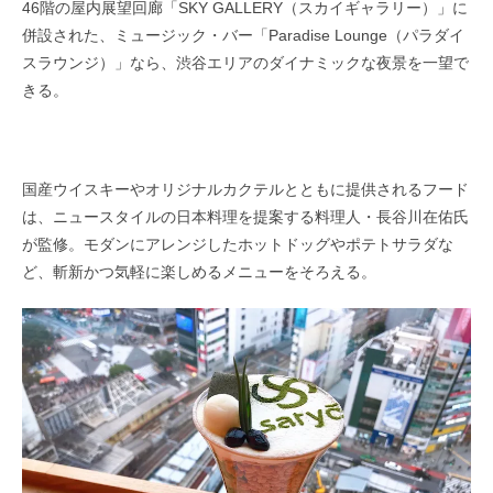
46階の屋内展望回廊「SKY GALLERY（スカイギャラリー）」に
併設された、ミュージック・バー「Paradise Lounge（パラダイ
スラウンジ）」なら、渋谷エリアのダイナミックな夜景を一望で
きる。
国産ウイスキーやオリジナルカクテルとともに提供されるフード
は、ニュースタイルの日本料理を提案する料理人・長谷川在佑氏
が監修。モダンにアレンジしたホットドッグやポテトサラダな
ど、斬新かつ気軽に楽しめるメニューをそろえる。