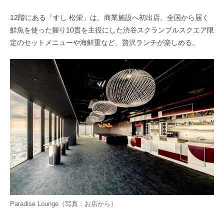
12階にある「すし 松栄」は、商業施設へ初出店。全国から届く
鮮魚を使った握り10貫を主役にした渋谷スクランブルスクエア限
定のセットメニューや海鮮重など、贅沢ランチが楽しめる。
Paradise Lounge（写真：お店から）