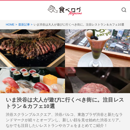
HOME
最新記事
いま渋谷は大人が遊びに行くべき街に。注目レストラン＆カフェ10選
いま渋谷は大人が遊びに行くべき街に。注目レス
トラン＆カフェ10選
渋谷スクランブルスクエア、渋谷パルコ、東急プラザ渋谷と新たなラ
ンドマークが続々とオープンし、新しい顔を見せ始めた渋谷エリア。
なかでも注目したいレストランやカフェをまとめてご紹介！