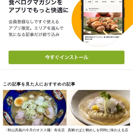
この記事を見た人におすすめの記事
〈秋山具義の今月のオスス麺〉有名店
真鯛そばと鯛めしを同時に味わえる店