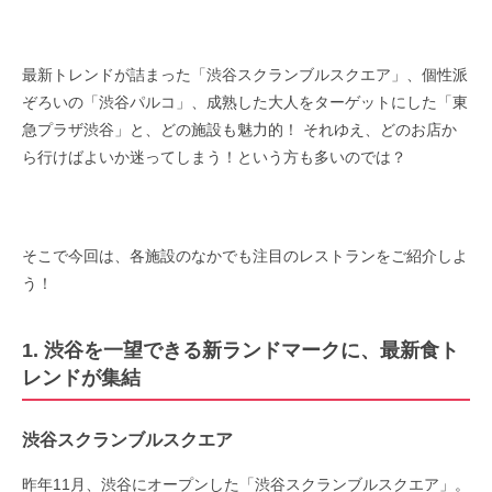
最新トレンドが詰まった「渋谷スクランブルスクエア」、個性派
ぞろいの「渋谷パルコ」、成熟した大人をターゲットにした「東
急プラザ渋谷」と、どの施設も魅力的！ それゆえ、どのお店か
ら行けばよいか迷ってしまう！という方も多いのでは？
そこで今回は、各施設のなかでも注目のレストランをご紹介しよ
う！
1. 渋谷を一望できる新ランドマークに、最新食ト
レンドが集結
渋谷スクランブルスクエア
昨年11月、渋谷にオープンした「渋谷スクランブルスクエア」。