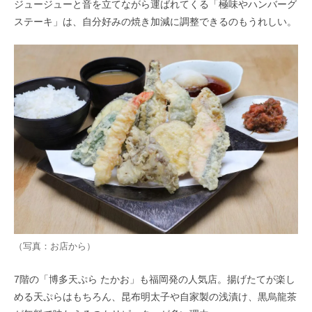
ジュージューと音を立てながら運ばれてくる「極味やハンバーグ
ステーキ」は、自分好みの焼き加減に調整できるのもうれしい。
（写真：お店から）
7階の「博多天ぷら たかお」も福岡発の人気店。揚げたてが楽し
める天ぷらはもちろん、昆布明太子や自家製の浅漬け、黒烏龍茶