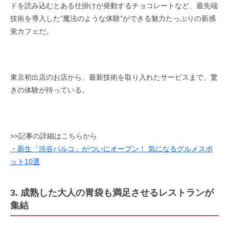
ドを読み込むとある仕掛けが発動するチョコレートなど、最先端
技術を導入した“魔法のような体験”ができる魅力たっぷりの新感
覚カフェだ。
東京初出店のお店から、最新技術を取り入れたサービスまで、驚
きの体験が待っている。
>>記事の詳細はこちらから
・新生「渋谷パルコ」がついにオープン！ 気になるグルメスポ
ット10選
3. 成熟した大人の胃袋も満足させるレストランが
集結