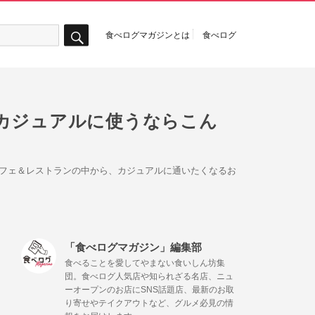
食べログマガジンとは
食べログ
検
索
カジュアルに使うならこん
カフェ＆レストランの中から、カジュアルに通いたくなるお
「食べログマガジン」編集部
食べることを愛してやまない食いしん坊集
団。食べログ人気店や知られざる名店、ニュ
ーオープンのお店にSNS話題店、最新のお取
り寄せやテイクアウトなど、グルメ必見の情