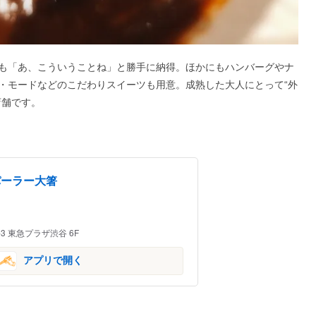
も「あ、こういうことね」と勝手に納得。ほかにもハンバーグやナ
・モードなどのこだわりスイーツも用意。成熟した大人にとって“外
店舗です。
パーラー大箸
3 東急プラザ渋谷 6F
アプリで開く