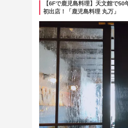
【6Fで鹿児島料理】天文館で5
初出店！「鹿児島料理 丸万」