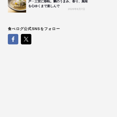
戸・三宮に移転。鯛のうまみ、香り、風味
を心ゆくまで楽しんで
2026年8月7日
食べログ公式SNSをフォロー