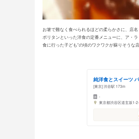
お箸で難なく食べられるほどの柔らかさに、店名
ポリタンといった洋食の定番メニューに、ア・ラ
食に行った子ども”の頃のワクワクが蘇りそうな
純洋食とスイーツ 
[東京] 渋谷駅 173m
-
東京都渋谷区道玄坂1-2-