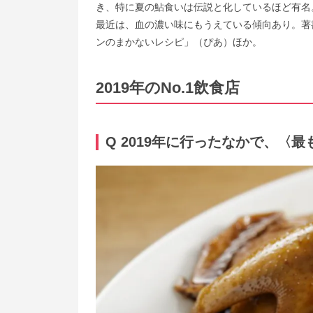
き、特に夏の鮎食いは伝説と化しているほど有名
最近は、血の濃い味にもうえている傾向あり。著
ンのまかないレシピ」（ぴあ）ほか。
2019年のNo.1飲食店
Q 2019年に行ったなかで、〈