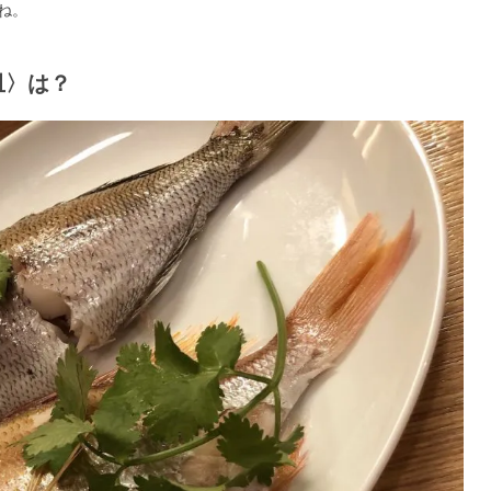
ね。
皿〉は？