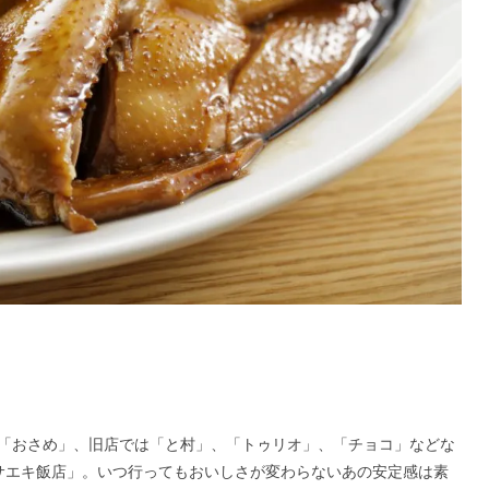
「おさめ」、旧店では「と村」、「トゥリオ」、「チョコ」などな
サエキ飯店」。いつ行ってもおいしさが変わらないあの安定感は素