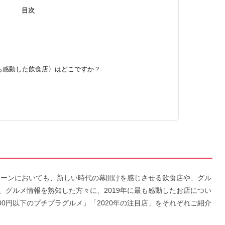
目次
最も感動した飲食店〉はどこですか？
食シーンにおいても、新しい時代の幕開けを感じさせる飲食店や、グル
、グルメ情報を熟知した方々に、2019年に最も感動したお店につい
,000円以下のプチプラグルメ」「2020年の注目店」をそれぞれご紹介