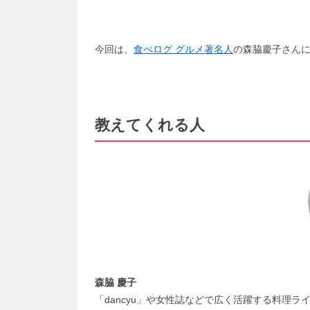
今回は、
食べログ グルメ著名人
の森脇慶子さん
教えてくれる人
森脇 慶子
「dancyu」や女性誌などで広く活躍する料理