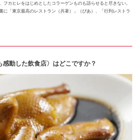
。フカヒレをはじめとしたコラーゲンものも語らせると尽きない。
書に「東京最高のレストラン（共著）」（ぴあ）、「行列レストラ
最も感動した飲食店〉はどこですか？