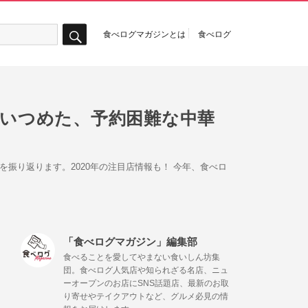
食べログマガジンとは
食べログ
検
索
通いつめた、予約困難な中華
を振り返ります。2020年の注目店情報も！ 今年、食べロ
「食べログマガジン」編集部
食べることを愛してやまない食いしん坊集
団。食べログ人気店や知られざる名店、ニュ
ーオープンのお店にSNS話題店、最新のお取
り寄せやテイクアウトなど、グルメ必見の情