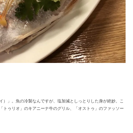
イ）」。魚の冷製なんですが、塩加減としっとりした身が絶妙。こ
「トゥリオ」のキアニーナ牛のグリル、「オストゥ」のファッソー