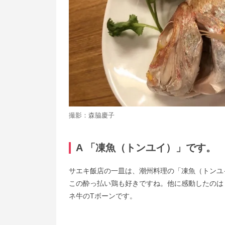
撮影：森脇慶子
A 「凍魚（トンユイ）」です。
サエキ飯店の一皿は、潮州料理の「凍魚（トンユ
この酔っ払い鶏も好きですね。他に感動したのは
ネ牛の
T
ボーンです。