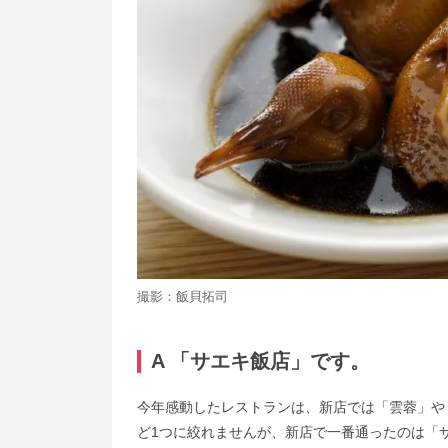
撮影：飯貝拓司
A 「サエキ飯店」です。
今年感動したレストランは、新店では「雲蓉」や
ど1つに絞れませんが、新店で一番通ったのは「