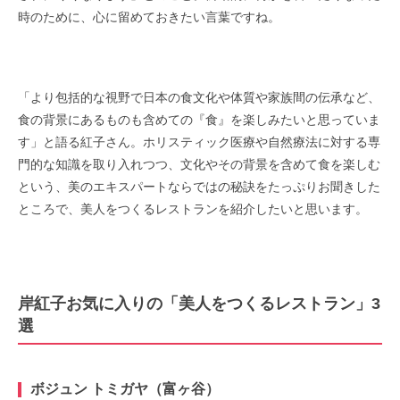
時のために、心に留めておきたい言葉ですね。
「より包括的な視野で日本の食文化や体質や家族間の伝承など、
食の背景にあるものも含めての『食』を楽しみたいと思っていま
す」と語る紅子さん。ホリスティック医療や自然療法に対する専
門的な知識を取り入れつつ、文化やその背景を含めて食を楽しむ
という、美のエキスパートならではの秘訣をたっぷりお聞きした
ところで、美人をつくるレストランを紹介したいと思います。
岸紅子お気に入りの「美人をつくるレストラン」3
選
ボジュン トミガヤ（富ヶ谷）