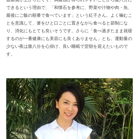
できるという理由で、「和懐石を参考に、野菜や汁物や肉・魚、
最後にご飯の順番で食べています」という紅子さん。よく噛むこ
とを意識して、箸をひと口ごとに置きながら食べると節制にな
り、消化にもとても良いそうです。さらに「食べ過ぎたまま就寝
するのが一番健康にも美容にも良くありません」とも。運動量の
少ない夜は腹八分を心掛け、良い睡眠で翌朝を迎えたいもので
す。