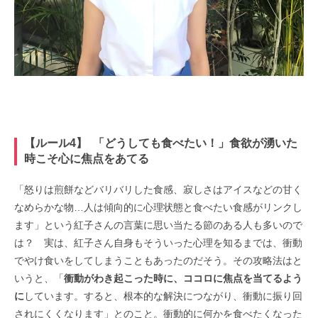
【ルール4】 「どうしても食べたい！」食欲が湧いた
時こそ心に焦点をあてる
「怒りは煎餅などバリバリした食感、寂しさはアイスなどの甘く
なめらかな物…人は傾向的に心理状態と食べたい食感がリンクし
ます」という紅子さんの言葉に思い当たる節のある人も多いので
は？ 実は、紅子さん自身もそういった心理を知るまでは、衝動
でやけ食いをしてしまうこともあったのだそう。その攻略法はと
いうと、「
衝動がわき起こった時に、ココロに焦点を当てるよう
に
しています。すると、根本的な解決につながり、衝動に振り回
されにくくなります」とのこと。衝動的に何かを食べたくなった