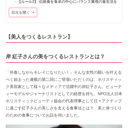
【ルール2】 伝統食を食卓の中心にバランス重視の食生活を
目次を開く
【美人をつくるレストラン】
岸 紅子さんの美をつくるレストランとは？
「外食しながらキレイになりたい！」そんな女性の願いを叶える
べく始まった連載の第二回にご登場いただくのは、ホリスティッ
ク美容家として様々なメディアで活躍中の岸紅子さん。ビューテ
ィーモデルやジャーナリストとしての経歴を持ち、NPO法人日本
ホリスティックビューティ協会の代表理事として日々アクティブ
に過ごす紅子さんの美しさを支える食事法とは？ 美と体づくり
のための食事についてお話を伺いました。