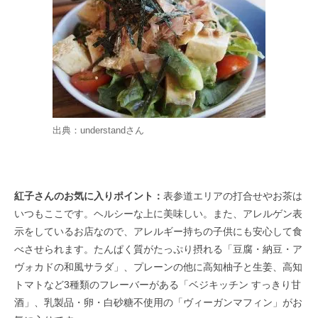
出典：
understand
さん
紅子さんのお気に入りポイント：
表参道エリアの打合せやお茶は
いつもここです。ヘルシーな上に美味しい。また、アレルゲン表
示をしているお店なので、アレルギー持ちの子供にも安心して食
べさせられます。たんぱく質がたっぷり摂れる「豆腐・納豆・ア
ヴォカドの和風サラダ」、プレーンの他に高知柚子と生姜、高知
トマトなど3種類のフレーバーがある「ベジキッチン すっきり甘
酒」、乳製品・卵・白砂糖不使用の「ヴィーガンマフィン」がお