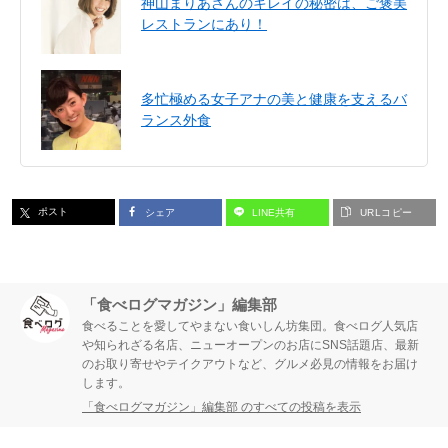
神山まりあさんのキレイの秘密は、ご褒美
レストランにあり！
多忙極める女子アナの美と健康を支えるバ
ランス外食
ポスト
シェア
LINE共有
URLコピー
「食べログマガジン」編集部
食べることを愛してやまない食いしん坊集団。食べログ人気店
や知られざる名店、ニューオープンのお店にSNS話題店、最新
のお取り寄せやテイクアウトなど、グルメ必見の情報をお届け
します。
「食べログマガジン」編集部 のすべての投稿を表示