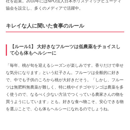
社を起業。2010年にはNPO法人日本ホリスティックビューティ
協会を設立し、多くのメディアで活躍中。
キレイな人に聞いた食事のルール
【ルール1】 大好きなフルーツは低農薬をチョイスし
て心も体もヘルシーに
「毎年、桃が旬を迎えるシーズンが楽しみです。香りだけで幸せ
な気分になります」という紅子さん。フルーツは全般的に好き
で、中でも子供のころから桃が大好きだそう。「しかし、フルー
ツは無肥料無農薬が難しく、特に桃やイチゴやリンゴは農薬を多
く使うので、なるべく少ない方法でつくっている農家さんの物を
買うようにしています」とも。好きな食べ物こそ、安心できる物
を選ぶことで、心も体もヘルシーになれるのでしょうね。