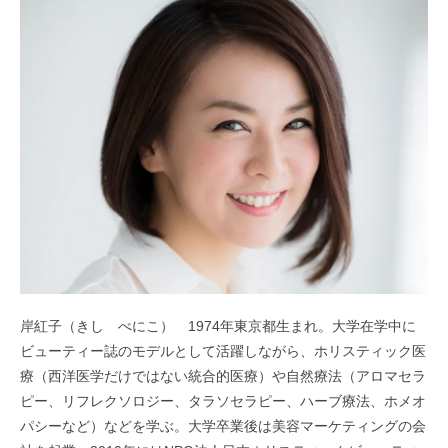
岸紅子（きし べにこ） 1974年東京都生まれ。大学在学中に
ビューティー誌のモデルとして活躍しながら、ホリスティック医
療（西洋医学だけではない統合的医療）や自然療法（アロマセラ
ピー、リフレクソロジー、タラソセラピー、ハーブ療法、ホメオ
パシーなど）などを学ぶ。大学卒業後は美容マーケティングの会