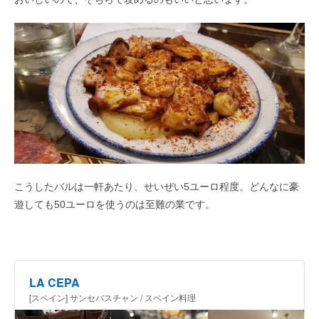
こうしたバルは一軒あたり、せいぜい5ユーロ程度。どんなに豪
遊しても50ユーロを使うのは至難の業です。
LA CEPA
[スペイン] サンセバスチャン / スペイン料理