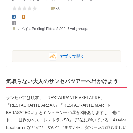
-
-
人
-
-
-
スペインPetritegi Bidea,8,20015Astigarraga
アプリで開く
気取らない大人のサンセバツアーへ出かけよう
サンセバには現在、「RESTAURANTE AKELARRE」
「RESTAURANTE ARZAK」「RESTAURANTE MARTIN
BERASATEGUI」とミシュラン三つ星が3軒ありますし、他に
も、「世界のベストレストラン50」で3位に輝いている「Asador
Etxebarri」などがひしめいていますから、贅沢三昧の旅も楽しい