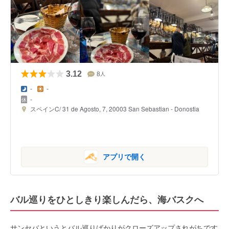
3.12
8
人
-
-
-
スペインC/ 31 de Agosto, 7, 20003 San Sebastian - Donostia
アプリで開く
バル巡りをひとしきり楽しんだら、海バスクへ
サンセバというとバル巡りばかりがクローズアップされがちです