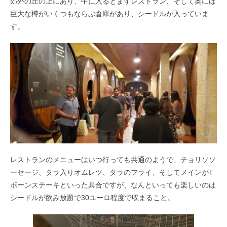
郊外の丘の上にあり、中に入るとまずレストラン、そして奥には
巨大な樽がいくつもならぶ倉庫があり、シードルが入っていま
す。
レストランのメニューはいつ行っても共通のようで、チョリソソ
ーセージ、タラ入りオムレツ、タラのフライ、そしてメインがT
ボーンステーキといった具合ですが、なんといっても楽しいのは
シードルが飲み放題で30ユーロ程度で収まること。