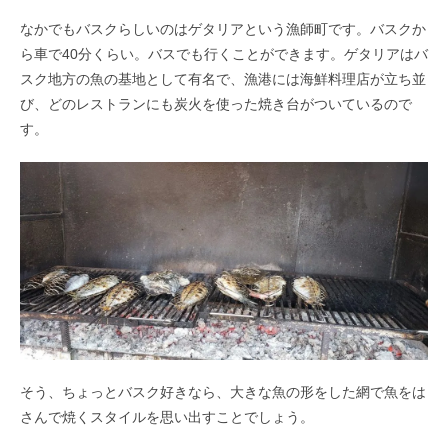
なかでもバスクらしいのはゲタリアという漁師町です。バスクか
ら車で40分くらい。バスでも行くことができます。ゲタリアはバ
スク地方の魚の基地として有名で、漁港には海鮮料理店が立ち並
び、どのレストランにも炭火を使った焼き台がついているので
す。
そう、ちょっとバスク好きなら、大きな魚の形をした網で魚をは
さんで焼くスタイルを思い出すことでしょう。