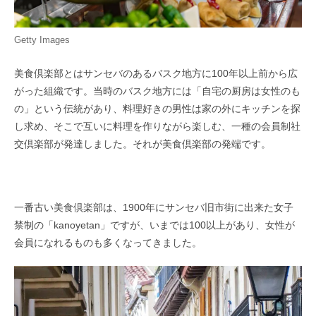
Getty Images
美食倶楽部とはサンセバのあるバスク地方に100年以上前から広
がった組織です。当時のバスク地方には「自宅の厨房は女性のも
の」という伝統があり、料理好きの男性は家の外にキッチンを探
し求め、そこで互いに料理を作りながら楽しむ、一種の会員制社
交倶楽部が発達しました。それが美食倶楽部の発端です。
一番古い美食倶楽部は、1900年にサンセバ旧市街に出来た女子
禁制の「kanoyetan」ですが、いまでは100以上があり、女性が
会員になれるものも多くなってきました。