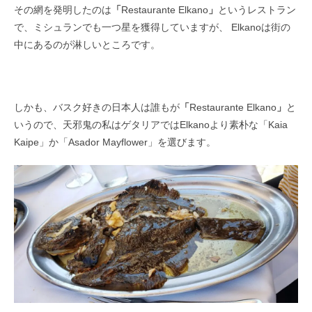
その網を発明したのは
「
Restaurante Elkano
」
というレストラン
で、ミシュランでも一つ星を獲得していますが、 Elkanoは街の
中にあるのが淋しいところです。
しかも、バスク好きの日本人は誰もが
「
Restaurante Elkano
」
と
いうので、天邪鬼の私はゲタリアではElkanoより素朴な「Kaia
Kaipe」か「Asador Mayflower」を選びます。