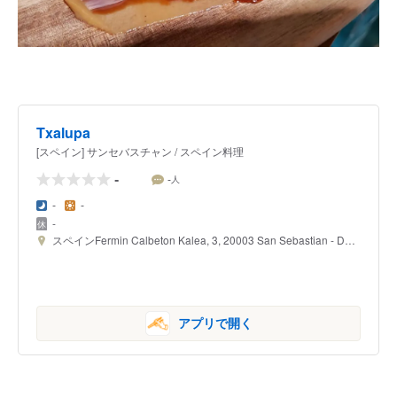
Txalupa
[スペイン] サンセバスチャン / スペイン料理
-
-
人
-
-
-
スペインFermin Calbeton Kalea, 3, 20003 San Sebastian - Donostia
アプリで開く