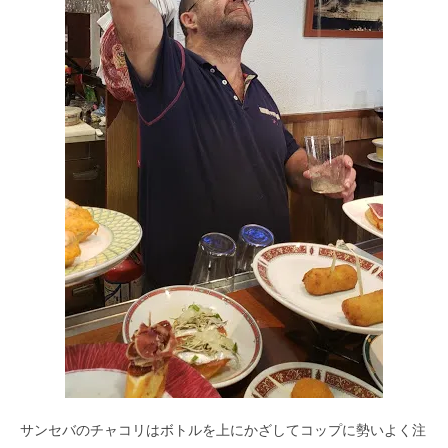
サンセバのチャコリはボトルを上にかざしてコップに勢いよく注