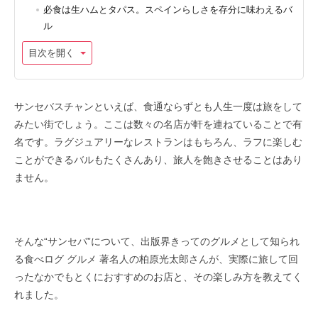
必食は生ハムとタパス。スペインらしさを存分に味わえるバ
ル
目次を開く
サンセバスチャンといえば、食通ならずとも人生一度は旅をして
みたい街でしょう。ここは数々の名店が軒を連ねていることで有
名です。ラグジュアリーなレストランはもちろん、ラフに楽しむ
ことができるバルもたくさんあり、旅人を飽きさせることはあり
ません。
そんな“サンセバ”について、出版界きってのグルメとして知られ
る食べログ グルメ 著名人の柏原光太郎さんが、実際に旅して回
ったなかでもとくにおすすめのお店と、その楽しみ方を教えてく
れました。