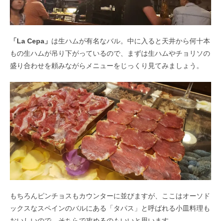
「La Cepa」
は生ハムが有名なバル。中に入ると天井から何十本
もの生ハムが吊り下がっているので、まずは生ハムやチョリソの
盛り合わせを頼みながらメニューをじっくり見てみましょう。
もちろんピンチョスもカウンターに並びますが、ここはオーソド
ックスなスペインのバルにある「タパス」と呼ばれる小皿料理も
おいしいので、そちらで攻めるのもいいと思います。