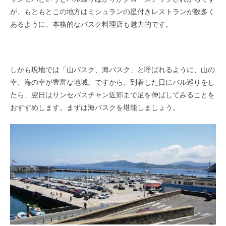
が、もともとこの地方はミシュランの星付きレストランが数多く
あるように、本格的なバスク料理店も魅力的です。
しかも現地では「山バスク、海バスク」と呼ばれるように、山の
幸、海の幸が豊富な地域。ですから、到着した日にバル巡りをし
たら、翌日はサンセバスチャン近郊まで足を伸ばしてみることを
おすすめします。まずは海バスクを堪能しましょう。