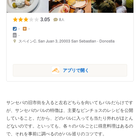
3.05
8
人
-
-
-
スペインC. San Juan 3, 20003 San Sebastian - Donostia
アプリで開く
サンセバの旧市街を入ると左右どちらを向いてもバルだらけです
が、サンセバのバルの特徴は、主要なピンチョスのレシピを公開
していること。だから、どのバルに入っても当たり外れがほとん
どないのです。といっても、各々のバルごとに得意料理はあるの
で、それを事前に調べるのがバル巡りのコツです。