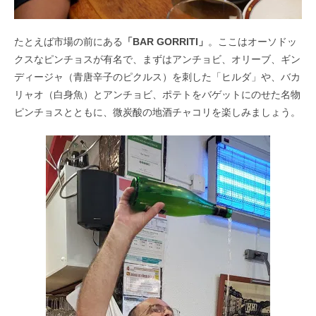
たとえば市場の前にある
「BAR GORRITI」
。ここはオーソドッ
クスなピンチョスが有名で、まずはアンチョビ、オリーブ、ギン
ディージャ（青唐辛子のピクルス）を刺した「ヒルダ」や、バカ
リャオ（白身魚）とアンチョビ、ポテトをバゲットにのせた名物
ピンチョスとともに、微炭酸の地酒チャコリを楽しみましょう。