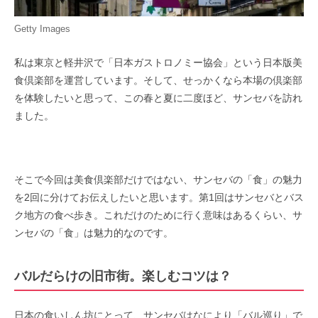
Getty Images
私は東京と軽井沢で「日本ガストロノミー協会」という日本版美
食倶楽部を運営しています。そして、せっかくなら本場の倶楽部
を体験したいと思って、この春と夏に二度ほど、サンセバを訪れ
ました。
そこで今回は美食倶楽部だけではない、サンセバの「食」の魅力
を2回に分けてお伝えしたいと思います。第1回はサンセバとバス
ク地方の食べ歩き。これだけのために行く意味はあるくらい、サ
ンセバの「食」は魅力的なのです。
バルだらけの旧市街。楽しむコツは？
日本の食いしん坊にとって、サンセバはなにより「バル巡り」で