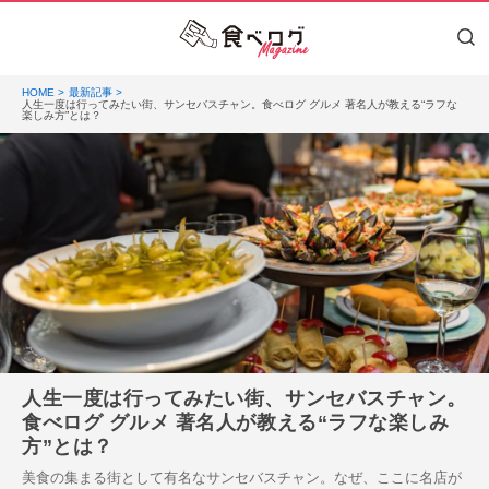
HOME
最新記事
人生一度は行ってみたい街、サンセバスチャン。食べログ グルメ 著名人が教える“ラフな
楽しみ方”とは？
人生一度は行ってみたい街、サンセバスチャン。
食べログ グルメ 著名人が教える“ラフな楽しみ
方”とは？
美食の集まる街として有名なサンセバスチャン。なぜ、ここに名店が