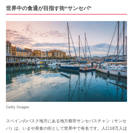
世界中の食通が目指す街“サンセバ”
Getty Images
スペインのバスク地方にある地方都市サンセバスチャン（サンセ
バ）は、いまや美食の街として世界中で有名です。人口18万人ほ