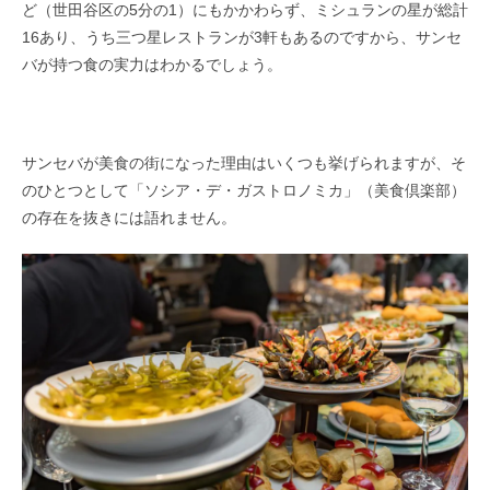
ど（世田谷区の5分の1）にもかかわらず、ミシュランの星が総計
16あり、うち三つ星レストランが3軒もあるのですから、サンセ
バが持つ食の実力はわかるでしょう。
サンセバが美食の街になった理由はいくつも挙げられますが、そ
のひとつとして「ソシア・デ・ガストロノミカ」（美食倶楽部）
の存在を抜きには語れません。