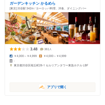
ガーデンキッチン かるめら
[東京] 渋谷駅 342m / ヨーロッパ料理、洋食、ダイニングバー
3.48
361
人
￥4,000～￥4,999
￥4,000～￥4,999
-
東京都渋谷区桜丘町26-1 セルリアンタワー東急ホテル LBF
アプリで開く