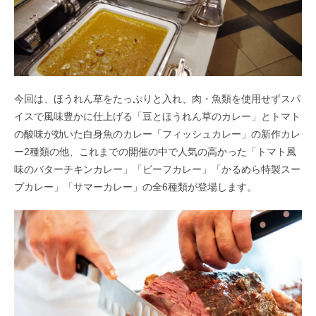
今回は、ほうれん草をたっぷりと入れ、肉・魚類を使用せずスパ
イスで風味豊かに仕上げる「豆とほうれん草のカレー」とトマト
の酸味が効いた白身魚のカレー「フィッシュカレー」の新作カレ
ー2種類の他、これまでの開催の中で人気の高かった「トマト風
味のバターチキンカレー」「ビーフカレー」「かるめら特製スー
プカレー」「サマーカレー」の全6種類が登場します。