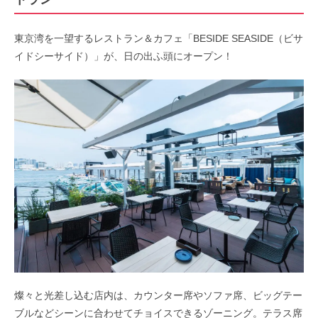
東京湾を一望するレストラン＆カフェ「BESIDE SEASIDE（ビサ
イドシーサイド）」が、日の出ふ頭にオープン！
燦々と光差し込む店内は、カウンター席やソファ席、ビッグテー
ブルなどシーンに合わせてチョイスできるゾーニング。テラス席