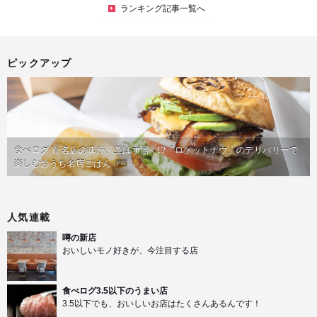
ランキング記事一覧へ
ピックアップ
食べログ 百名店の味が、並ばず届く!?「ロケットナウ」のデリバリーで
楽しむおうち名店ごはん
PR
人気連載
噂の新店
おいしいモノ好きが、今注目する店
食べログ3.5以下のうまい店
3.5以下でも、おいしいお店はたくさんあるんです！