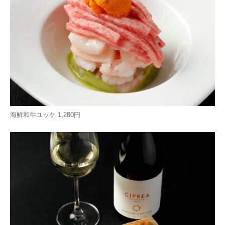
海鮮和牛ユッケ 1,280円