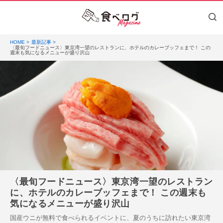
HOME
最新記事
〈最旬フードニュース〉東京湾一望のレストランに、ホテルのカレーブッフェまで！ この
週末も気になるメニューが盛り沢山
〈最旬フードニュース〉東京湾一望のレストラン
に、ホテルのカレーブッフェまで！ この週末も
気になるメニューが盛り沢山
国産ウニが無料で食べられるイベントに、夏のうちに訪れたい東京湾