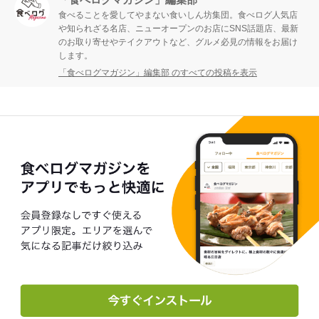
食べることを愛してやまない食いしん坊集団。食べログ人気店
や知られざる名店、ニューオープンのお店にSNS話題店、最新
のお取り寄せやテイクアウトなど、グルメ必見の情報をお届け
します。
「食べログマガジン」編集部 のすべての投稿を表示