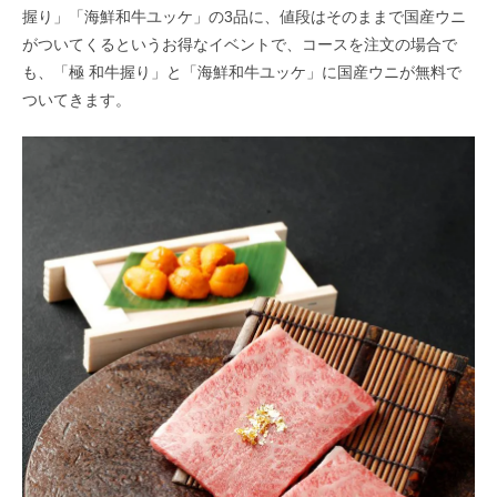
握り」「海鮮和牛ユッケ」の3品に、値段はそのままで国産ウニ
がついてくるというお得なイベントで、コースを注文の場合で
も、「極 和牛握り」と「海鮮和牛ユッケ」に国産ウニが無料で
ついてきます。