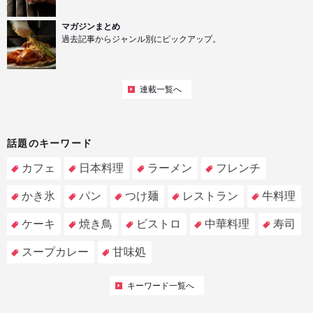
マガジンまとめ
過去記事からジャンル別にピックアップ。
連載一覧へ
話題のキーワード
カフェ
日本料理
ラーメン
フレンチ
かき氷
パン
つけ麺
レストラン
牛料理
ケーキ
焼き鳥
ビストロ
中華料理
寿司
スープカレー
甘味処
キーワード一覧へ