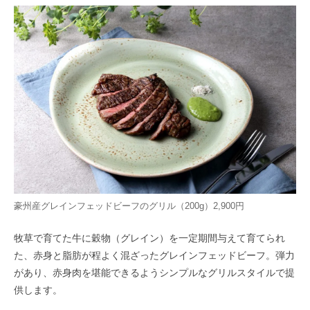
豪州産グレインフェッドビーフのグリル（200g）2,900円
牧草で育てた牛に穀物（グレイン）を一定期間与えて育てられ
た、赤身と脂肪が程よく混ざったグレインフェッドビーフ。弾力
があり、赤身肉を堪能できるようシンプルなグリルスタイルで提
供します。