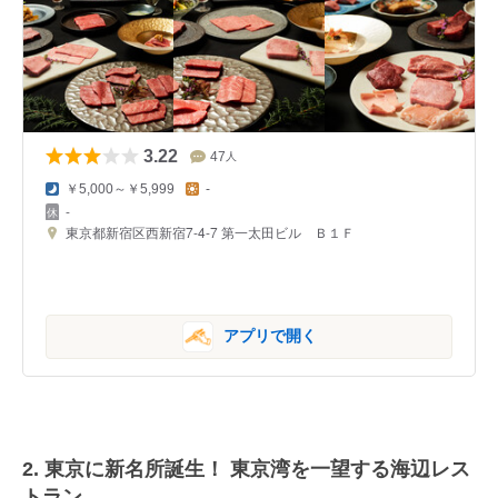
3.22
47
人
￥5,000～￥5,999
-
-
東京都新宿区西新宿7-4-7 第一太田ビル Ｂ１Ｆ
アプリで開く
2. 東京に新名所誕生！ 東京湾を一望する海辺レス
トラン