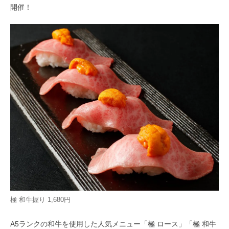
開催！
極 和牛握り 1,680円
A5ランクの和牛を使用した人気メニュー「極 ロース」「極 和牛