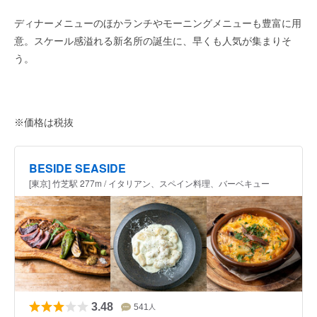
ディナーメニューのほかランチやモーニングメニューも豊富に用
意。スケール感溢れる新名所の誕生に、早くも人気が集まりそ
う。
※価格は税抜
BESIDE SEASIDE
[東京] 竹芝駅 277m / イタリアン、スペイン料理、バーベキュー
3.48
541
人