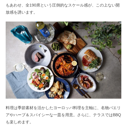
もあわせ、全190席という圧倒的なスケール感が、この上ない開
放感を誘います。
料理は季節素材を活かしたヨーロッパ料理を主軸に、名物パエリ
アやハーブ＆スパイシーな一皿を用意。さらに、テラスではBBQ
も楽しめます。