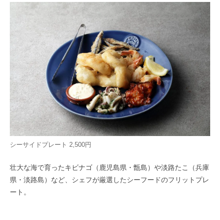
シーサイドプレート 2,500円
壮大な海で育ったキビナゴ（鹿児島県・甑島）や淡路たこ（兵庫
県・淡路島）など、シェフが厳選したシーフードのフリットプレ
ート。