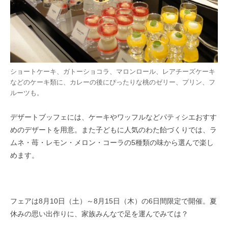
ショートケーキ、ガトーショコラ、マロンロール、レアチーズケーキ
などのケーキ類に、カレーの後にぴったりな桃のゼリー、プリン、フ
ルーツも。
デザートブッフェには、ケーキやワッフルなどパティシエおすす
めのデザートを用意。また子どもに人気のわた飴づくりでは、ラ
ムネ・苺・レモン・メロン・コーラの5種類の味から選んで楽し
めます。
フェアは8月10日（土）～8月15日（木）の6日間限定で開催。夏
休みの思い出作りに、家族みんなで足を運んでみては？