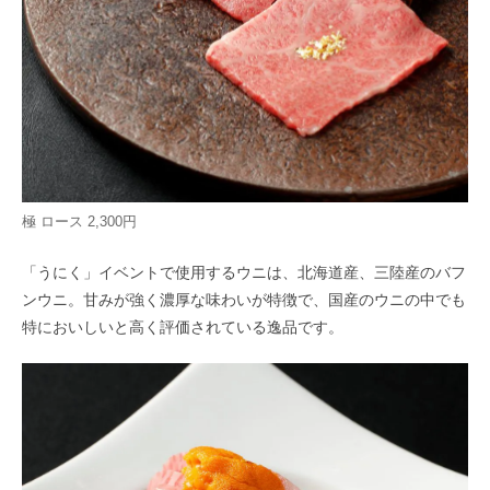
極 ロース 2,300円
「うにく」イベントで使用するウニは、北海道産、三陸産のバフ
ンウニ。甘みが強く濃厚な味わいが特徴で、国産のウニの中でも
特においしいと高く評価されている逸品です。