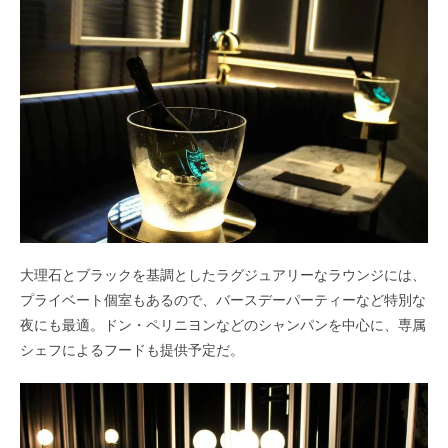
大理石とブラックを基調としたラグジュアリーなラウンジには、
プライベート個室もあるので、バースデーパーティーなど特別な
夜にも最適。ドン・ペリニヨンなどのシャンパンを中心に、専属
シェフによるフードも提供予定だ。