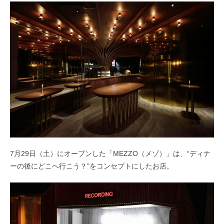
7月29日（土）にオープンした「MEZZO（メゾ）」は、“ディナ
ーの後にどこへ行こう？”をコンセプトにしたお店。