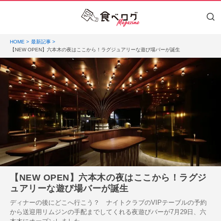
HOME
最新記事
【NEW OPEN】六本木の夜はここから！ラグジュアリーな遊び場バーが誕生
【NEW OPEN】六本木の夜はここから！ラグジ
ュアリーな遊び場バーが誕生
ディナーの後にどこへ行こう？ ナイトクラブのVIPテーブルの予約
から送迎用リムジンの手配までしてくれる夜遊びバーが7月29日、六