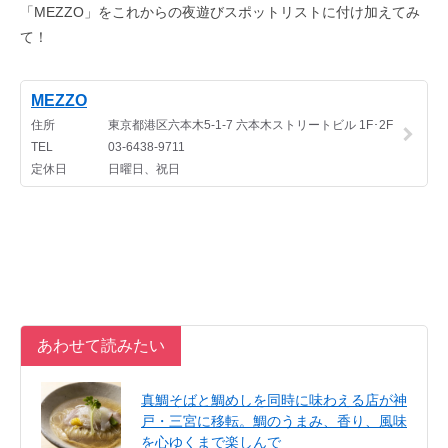
「MEZZO」をこれからの夜遊びスポットリストに付け加えてみ
て！
あわせて読みたい
真鯛そばと鯛めしを同時に味わえる店が神
戸・三宮に移転。鯛のうまみ、香り、風味
を心ゆくまで楽しんで