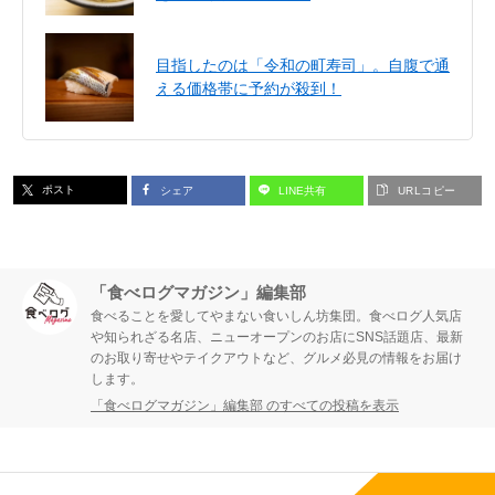
目指したのは「令和の町寿司」。自腹で通
える価格帯に予約が殺到！
ポスト
シェア
LINE共有
URLコピー
「食べログマガジン」編集部
食べることを愛してやまない食いしん坊集団。食べログ人気店
や知られざる名店、ニューオープンのお店にSNS話題店、最新
のお取り寄せやテイクアウトなど、グルメ必見の情報をお届け
します。
「食べログマガジン」編集部 のすべての投稿を表示