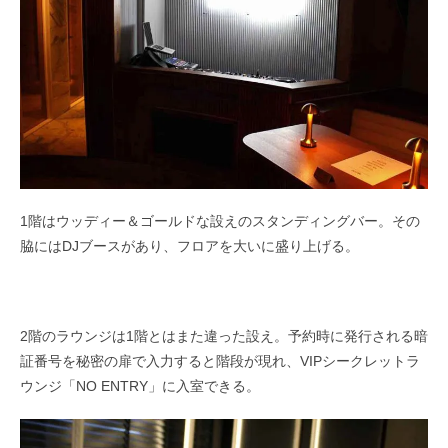
1階はウッディー＆ゴールドな設えのスタンディングバー。その
脇にはDJブースがあり、フロアを大いに盛り上げる。
2階のラウンジは1階とはまた違った設え。予約時に発行される暗
証番号を秘密の扉で入力すると階段が現れ、VIPシークレットラ
ウンジ「NO ENTRY」に入室できる。