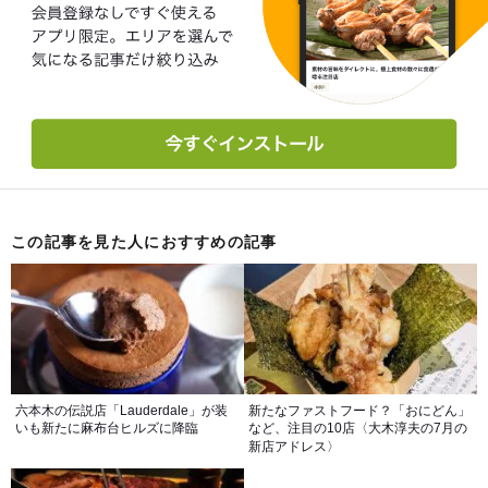
この記事を見た人におすすめの記事
六本木の伝説店「Lauderdale」が装
新たなファストフード？「おにどん」
いも新たに麻布台ヒルズに降臨
など、注目の10店〈大木淳夫の7月の
新店アドレス〉