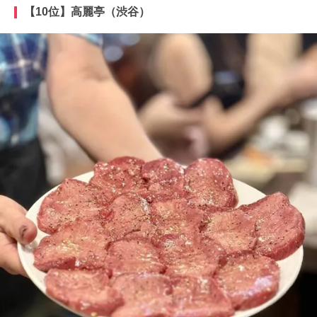
【10位】高麗亭（渋谷）