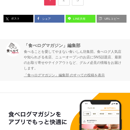
ー
ー
ー
ポスト
シェア
LINE共有
URLコピー
ジ
ジ
ジ
「食べログマガジン」編集部
食べることを愛してやまない食いしん坊集団。食べログ人気店
や知られざる名店、ニューオープンのお店にSNS話題店、最新
のお取り寄せやテイクアウトなど、グルメ必見の情報をお届け
します。
「食べログマガジン」編集部 のすべての投稿を表示