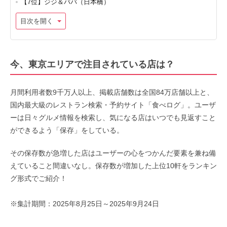
【7位】ジジ＆ババ（日本橋）
目次を開く
今、東京エリアで注目されている店は？
月間利用者数9千万人以上、掲載店舗数は全国84万店舗以上と、
国内最大級のレストラン検索・予約サイト「食べログ」。ユーザ
ーは日々グルメ情報を検索し、気になる店はいつでも見返すこと
ができるよう「保存」をしている。
その保存数が急増した店はユーザーの心をつかんだ要素を兼ね備
えていること間違いなし。保存数が増加した上位10軒をランキン
グ形式でご紹介！
※集計期間：2025年8月25日～2025年9月24日