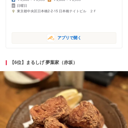
日曜日
東京都中央区日本橋2-2-15 日本橋テイトビル ２Ｆ
アプリで開く
【6位】まるしげ 夢葉家（赤坂）