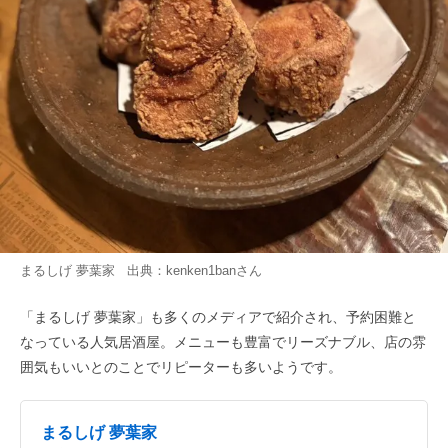
まるしげ 夢葉家 出典：
kenken1ban
さん
「まるしげ 夢葉家」も多くのメディアで紹介され、予約困難と
なっている人気居酒屋。メニューも豊富でリーズナブル、店の雰
囲気もいいとのことでリピーターも多いようです。
まるしげ 夢葉家