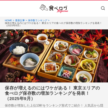
HOME
最新記事
保存数ランキング
保存が増えるのにはワケがある！ 東京エリアの食べログ保存数の増加ランキングを発表！
（2025年9月）
保存が増えるのにはワケがある！ 東京エリアの
食べログ保存数の増加ランキングを発表！
（2025年9月）
保存数が増加した上位10軒をランキング形式でご紹介！ 人気店から隠