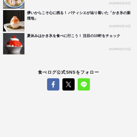
2026年8月10日
儚いからこそ心に残る！ パティシエが辿り着いた「かき氷の新
境地」
2026年8月10日
夏休みはかき氷を食べに行こう！ 注目の10軒をチェック
2026年8月10日
食べログ公式SNSをフォロー