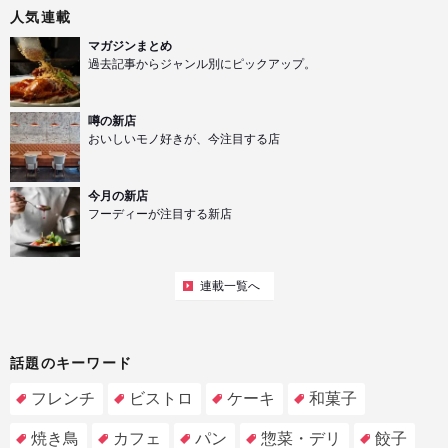
人気連載
マガジンまとめ
過去記事からジャンル別にピックアップ。
噂の新店
おいしいモノ好きが、今注目する店
今月の新店
フーディーが注目する新店
連載一覧へ
話題のキーワード
フレンチ
ビストロ
ケーキ
和菓子
焼き鳥
カフェ
パン
惣菜・デリ
餃子