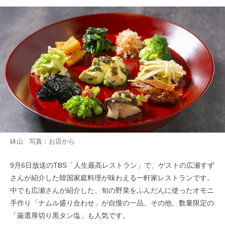
鉢山 写真：お店から
9月6日放送のTBS「人生最高レストラン」で、ゲストの広瀬すず
さんが紹介した韓国家庭料理が味わえる一軒家レストランです。
中でも広瀬さんが紹介した、旬の野菜をふんだんに使ったオモニ
手作り「ナムル盛り合わせ」が自慢の一品。その他、数量限定の
「厳選厚切り黒タン塩」も人気です。