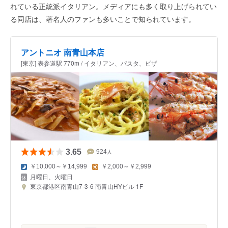
れている正統派イタリアン。メディアにも多く取り上げられてい
る同店は、著名人のファンも多いことで知られています。
アントニオ 南青山本店
[東京] 表参道駅 770m / イタリアン、パスタ、ピザ
3.65
924
人
￥10,000～￥14,999
￥2,000～￥2,999
月曜日、火曜日
東京都港区南青山7-3-6 南青山HYビル 1F