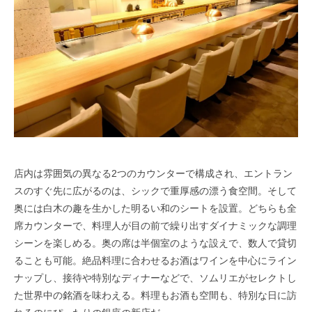
店内は雰囲気の異なる2つのカウンターで構成され、エントラン
スのすぐ先に広がるのは、シックで重厚感の漂う食空間。そして
奥には白木の趣を生かした明るい和のシートを設置。どちらも全
席カウンターで、料理人が目の前で繰り出すダイナミックな調理
シーンを楽しめる。奥の席は半個室のような設えで、数人で貸切
ることも可能。絶品料理に合わせるお酒はワインを中心にライン
ナップし、接待や特別なディナーなどで、ソムリエがセレクトし
た世界中の銘酒を味わえる。料理もお酒も空間も、特別な日に訪