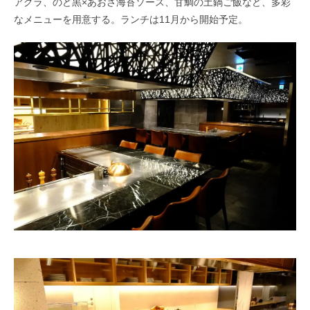
アグラ、のど黒×あおさ海苔ソース、甘鯛の土鍋ご飯など、多彩
なメニューを用意する。ランチは11月から開始予定。