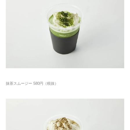
抹茶スムージー 580円（税抜）