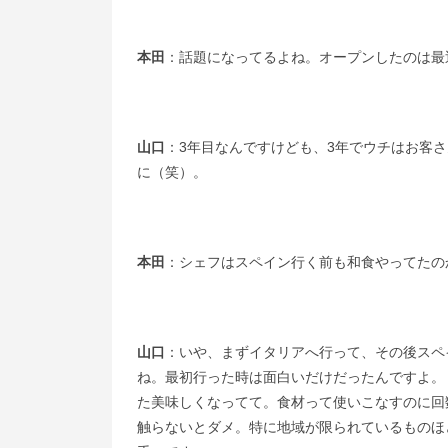
本田
：話題になってるよね。オープンしたのは最
山口
：3年目なんですけども、3年でウチはお客
に（笑）。
本田
：シェフはスペイン行く前も和食やってたの
山口
：いや、まずイタリアへ行って、その後スペイ
ね。最初行った時は面白いだけだったんですよ。
た美味しくなってて。食材って使いこなすのに回
触らないとダメ。特に地域が限られているものほ