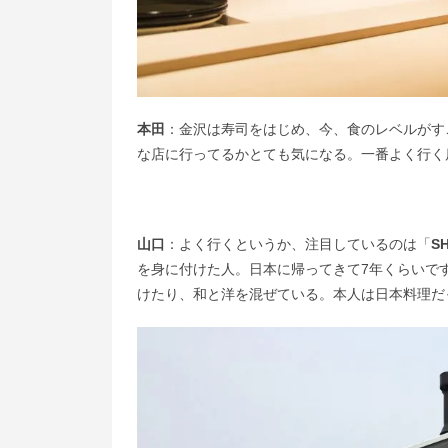
本田
：金沢は寿司をはじめ、今、食のレベルがす
な店に行ってるかとても気になる。一番よく行く
山口
：よく行くというか、注目しているのは「
S
を身に付けた人。日本に帰ってきて7年くらいで
けたり、和と洋を混ぜている。本人は日本料理だ