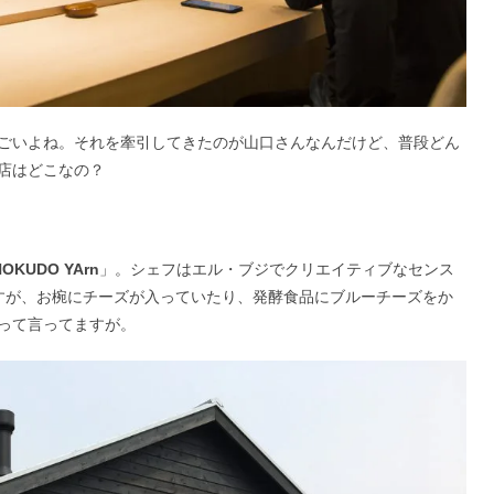
ごいよね。それを牽引してきたのが山口さんなんだけど、普段どん
店はどこなの？
HOKUDO YArn
」。シェフはエル・ブジでクリエイティブなセンス
すが、お椀にチーズが入っていたり、発酵食品にブルーチーズをか
って言ってますが。