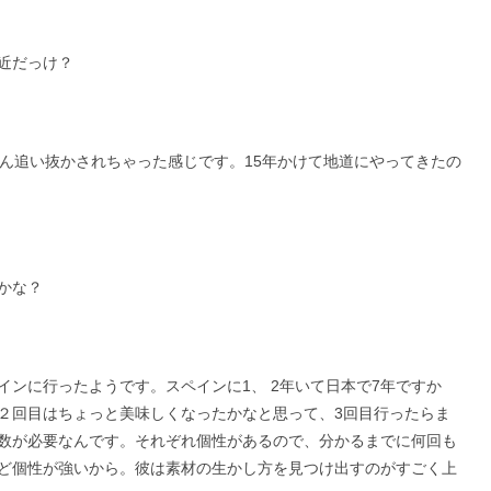
近だっけ？
さん追い抜かされちゃった感じです。15年かけて地道にやってきたの
かな？
ンに行ったようです。スペインに1、 2年いて日本で7年ですか
２回目はちょっと美味しくなったかなと思って、3回目行ったらま
数が必要なんです。それぞれ個性があるので、分かるまでに何回も
ど個性が強いから。彼は素材の生かし方を見つけ出すのがすごく上