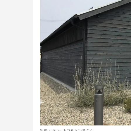
出典：
ガレットブルトンヌさん