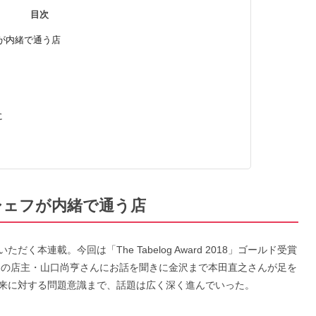
目次
が内緒で通う店
に
シェフが内緒で通う店
本連載。今回は「The Tabelog Award 2018」ゴールド受賞
」の店主・山口尚亨さんにお話を聞きに金沢まで本田直之さんが足を
来に対する問題意識まで、話題は広く深く進んでいった。