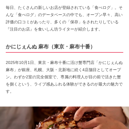
毎日、たくさんの新しいお店が登録されている「食べログ」。そ
んな「食べログ」のデータベースの中でも、オープン早々、高い
評価の口コミがあったり、多くの「保存」をされたりしている
『注目のお店』を食いしん坊ライターが紹介します。
かにじぇんぬ 麻布（東京・麻布十番）
2025年10月1日、東京・麻布十番に活け蟹専門店「かにじぇんぬ
麻布」が銀座、札幌、大阪・北新地に続く4店舗目としてオープ
ン。わずか2室の完全個室で、専属の料理人が目の前で活きた蟹
を捌くという、ライブ感あふれる体験ができるのが最大の魅力で
す。