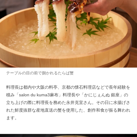
テーブルの目の前で捌かれるたらば蟹
料理長は都内や大阪の料亭、京都の懐石料理店などで長年経験を
積み「salon du kuma3麻布」料理長や「かにじぇんぬ 銀座」の
立ち上げの際に料理長を務めた永井克宜さん。その日に水揚げさ
れた鮮度抜群な産地直送の蟹を使用した、創作和食が振る舞われ
ます。