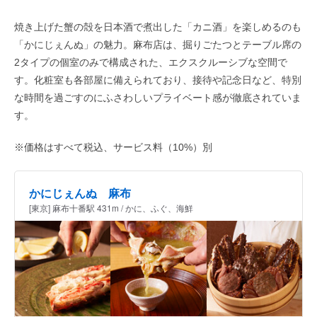
焼き上げた蟹の殻を日本酒で煮出した「カニ酒」を楽しめるのも
「かにじぇんぬ」の魅力。麻布店は、掘りごたつとテーブル席の
2タイプの個室のみで構成された、エクスクルーシブな空間で
す。化粧室も各部屋に備えられており、接待や記念日など、特別
な時間を過ごすのにふさわしいプライベート感が徹底されていま
す。
※価格はすべて税込、サービス料（10%）別
かにじぇんぬ 麻布
[東京] 麻布十番駅 431m / かに、ふぐ、海鮮