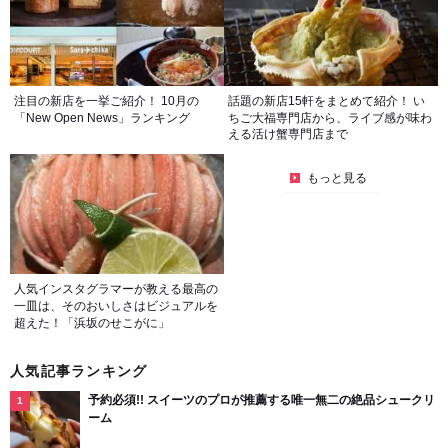
注目の新店を一挙ご紹介！ 10月の
話題の新店15軒をまとめて紹介！ い
「New Open News」ランキング
ちご大福専門店から、ライブ感が味わ
える活け蟹専門店まで
もっと見る
人気インスタグラマーが教える最高の
一皿は、そのおいしさはビジュアルを
超えた！「浜坂のせこがに」
人気記事ランキング
予約必須!! スイーツのプロが推薦する唯一無二の絶品シュークリ
ーム