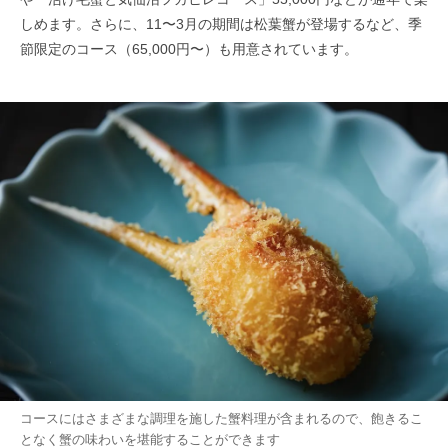
しめます。さらに、11〜3月の期間は松葉蟹が登場するなど、季
節限定のコース（65,000円〜）も用意されています。
コースにはさまざまな調理を施した蟹料理が含まれるので、飽きるこ
となく蟹の味わいを堪能することができます