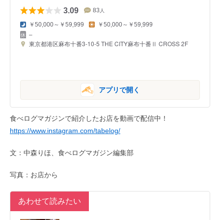
3.09
83
人
￥50,000～￥59,999
￥50,000～￥59,999
–
東京都港区麻布十番3-10-5 THE CITY麻布十番Ⅱ CROSS 2F
アプリで開く
食べログマガジンで紹介したお店を動画で配信中！
https://www.instagram.com/tabelog/
文：中森りほ、食べログマガジン編集部
写真：お店から
あわせて読みたい