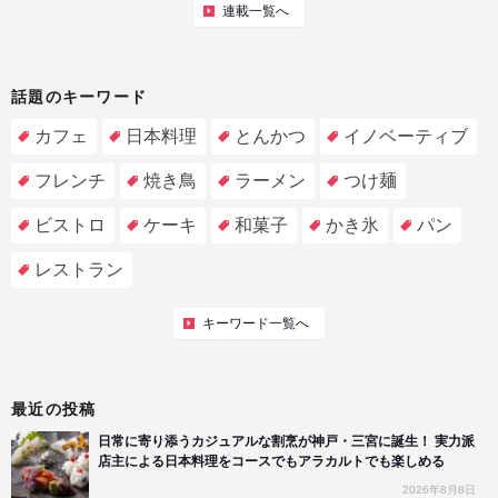
連載一覧へ
話題のキーワード
カフェ
日本料理
とんかつ
イノベーティブ
フレンチ
焼き鳥
ラーメン
つけ麺
ビストロ
ケーキ
和菓子
かき氷
パン
レストラン
キーワード一覧へ
最近の投稿
日常に寄り添うカジュアルな割烹が神戸・三宮に誕生！ 実力派
店主による日本料理をコースでもアラカルトでも楽しめる
2026年8月8日