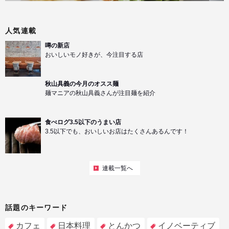
人気連載
噂の新店
おいしいモノ好きが、今注目する店
秋山具義の今月のオスス麺
麺マニアの秋山具義さんが注目麺を紹介
食べログ3.5以下のうまい店
3.5以下でも、おいしいお店はたくさんあるんです！
連載一覧へ
話題のキーワード
カフェ
日本料理
とんかつ
イノベーティブ