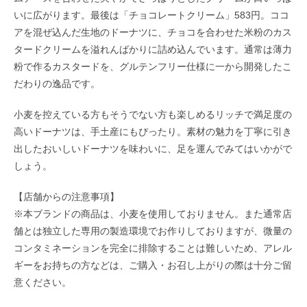
いに広がります。最後は「チョコレートクリーム」583円。ココ
アを混ぜ込んだ生地のドーナツに、チョコを合わせた米粉のカス
タードクリームを溢れんばかりに詰め込んでいます。通常は薄力
粉で作るカスタードを、グルテンフリー仕様に一から開発したこ
だわりの逸品です。
小麦を控えている方もそうでない方も楽しめるリッチで満足度の
高いドーナツは、手土産にもぴったり。素材の魅力を丁寧に引き
出したおいしいドーナツを味わいに、足を運んでみてはいかがで
しょう。
【店舗からの注意事項】
※本ブランドの商品は、小麦を使用しておりません。また通常店
舗とは独立した専用の製造環境でお作りしておりますが、微量の
コンタミネーションを完全に排除することは難しいため、アレル
ギーをお持ちの方などは、ご購入・お召し上がりの際は十分ご留
意ください。