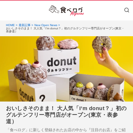
HOME
最新記事
New Open News
おいしさそのまま！ 大人気「I’m donut？」初のグルテンフリー専門店がオープン(東京・
表参道）
おいしさそのまま！ 大人気「I’m donut？」初の
グルテンフリー専門店がオープン(東京・表参
道）
「食べログ」に新しく登録されたお店の中から『注目のお店』をご紹