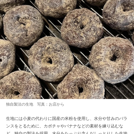
独自製法の生地 写真：お店から
生地には小麦の代わりに国産の米粉を使用し、水分や甘みのバラ
ンスをとるために、カボチャやバナナなどの素材を練り込むな
ど、独自の製法を採用。水分をたっぷり含んだしっとりした生地