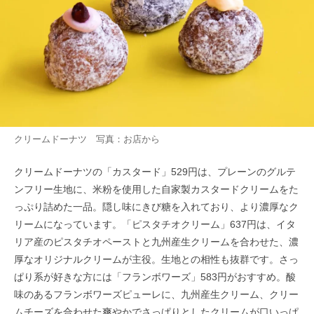
クリームドーナツ 写真：お店から
クリームドーナツの「カスタード」529円は、プレーンのグルテ
ンフリー生地に、米粉を使用した自家製カスタードクリームをた
っぷり詰めた一品。隠し味にきび糖を入れており、より濃厚なク
リームになっています。「ピスタチオクリーム」637円は、イタ
リア産のピスタチオペーストと九州産生クリームを合わせた、濃
厚なオリジナルクリームが主役。生地との相性も抜群です。さっ
ぱり系が好きな方には「フランボワーズ」583円がおすすめ。酸
味のあるフランボワーズピューレに、九州産生クリーム、クリー
ムチーズを合わせた爽やかでさっぱりとしたクリームが口いっぱ