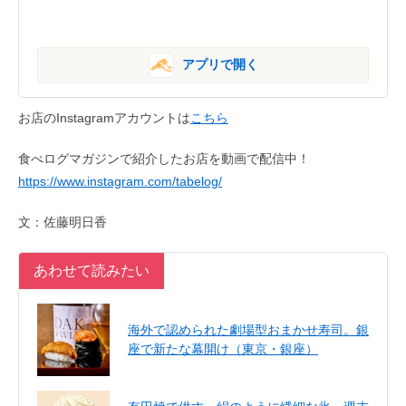
アプリで開く
お店のInstagramアカウントは
こちら
食べログマガジンで紹介したお店を動画で配信中！
https://www.instagram.com/tabelog/
文：佐藤明日香
あわせて読みたい
海外で認められた劇場型おまかせ寿司。銀
座で新たな幕開け（東京・銀座）