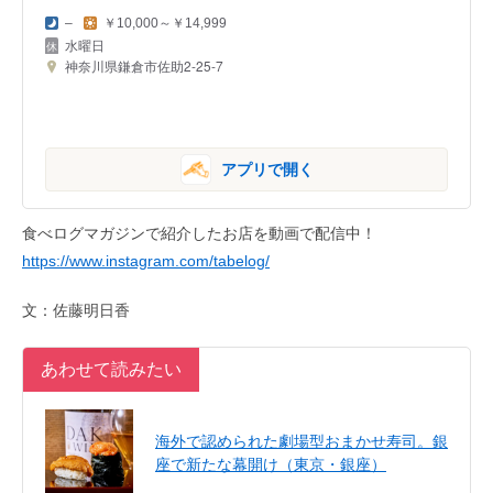
–
￥10,000～￥14,999
水曜日
神奈川県鎌倉市佐助2-25-7
アプリで開く
食べログマガジンで紹介したお店を動画で配信中！
https://www.instagram.com/tabelog/
文：佐藤明日香
あわせて読みたい
海外で認められた劇場型おまかせ寿司。銀
座で新たな幕開け（東京・銀座）