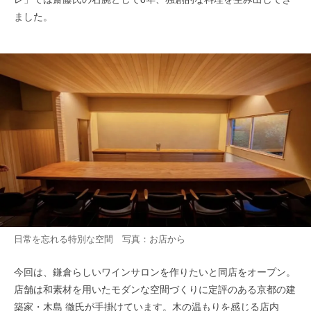
ました。
日常を忘れる特別な空間 写真：お店から
今回は、鎌倉らしいワインサロンを作りたいと同店をオープン。
店舗は和素材を用いたモダンな空間づくりに定評のある京都の建
築家・木島 徹氏が手掛けています。木の温もりを感じる店内