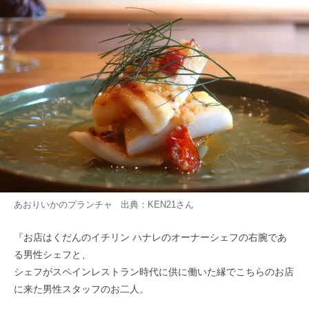
あおりいかのプランチャ 出典：
KEN21
さん
『お店はくだんのイチリン ハナレのオーナーシェフの右腕であ
る男性シェフと、
シェフがスペインレストラン時代に供に働いた縁でこちらのお店
に来た男性スタッフのお二人。