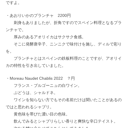
ですよ。
・あおりいかのプランチャ 2200円
刺身もありましたが、折角ですのでスペイン料理となるプラ
ンチャで。
厚みのあるアオリイカはサクサク食感。
そこに発酵唐辛子、ニンニクで味付けを施し、ディルで彩り
を。
プランチャとはスペインの鉄板料理のことですが、アオリイ
カの特性を引き出していました。
・Moreau Naudet Chablis 2022 ？円
フランス・ブルゴーニュの白ワイン。
ぶどうは、シャルドネ。
ワインを知らない方でもその名前だけは聞いたことがあるの
ではと思われるシャブリ。
黄色味を帯びた濃い目の色味。
飲んでみるとシャブリらしい香りと爽快な辛口テイスト。