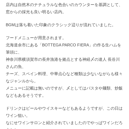
店内は自然木のナチュラルな色合いのカウンターを基調として、
窓からの採光も良い明るい店内。
BGMは落ち着いた印象のクラシック辺りが流れていました。
フードメニューが用意されます。
北海道余市にある「BOTTEGA PARCO FIERA」の作る生ハムを
筆頭に、
神奈川県横須賀市の長井漁港を拠点とする神経〆の達人 長谷川
さんの魚、
チーズ、スペイン料理、中華点心など種類は少ないながらも様々
なジャンルから。
メニューに記載は無いのですが、〆としてはパスタや麺類、炒飯
などもあるそうです。
ドリンクはビールやウイスキーなどもあるようですが、この日は
ワイン狙い。
なにせワインサロンと紹介されていましたのでやっぱワインだろ