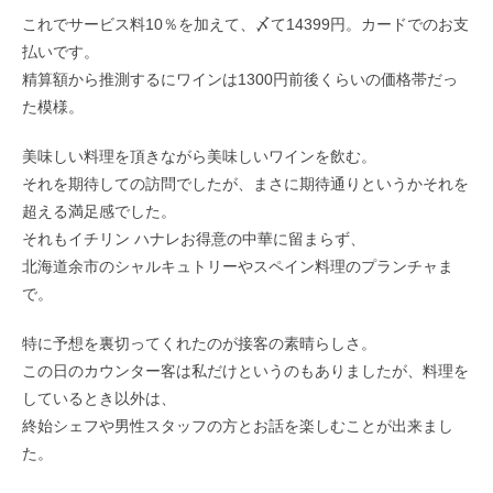
これでサービス料10％を加えて、〆て14399円。カードでのお支
払いです。
精算額から推測するにワインは1300円前後くらいの価格帯だっ
た模様。
美味しい料理を頂きながら美味しいワインを飲む。
それを期待しての訪問でしたが、まさに期待通りというかそれを
超える満足感でした。
それもイチリン ハナレお得意の中華に留まらず、
北海道余市のシャルキュトリーやスペイン料理のプランチャま
で。
特に予想を裏切ってくれたのが接客の素晴らしさ。
この日のカウンター客は私だけというのもありましたが、料理を
しているとき以外は、
終始シェフや男性スタッフの方とお話を楽しむことが出来まし
た。