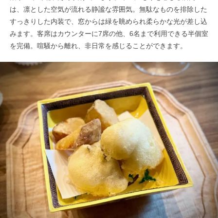
は、凛とした空気が流れる静謐な雰囲気。無駄なものを排除した
すっきりした内装で、窓からは緑を眺められ柔らかな光が差し込
みます。客席はカウンターに7席の他、6名まで利用できる半個室
を完備。喧騒から離れ、非日常を感じることができます。