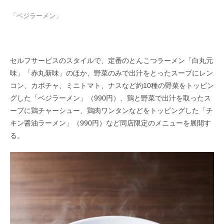
「ベジラーメン」
セルフサービスのスタイルで、定番のとんこつラーメン「白丸元
味」「赤丸新味」のほか、野菜のみで出汁をとったスープにレン
コン、カボチャ、ミニトマト、ナスなど約10種の野菜をトッピン
グした「ベジラーメン」（990円）、鶏と野菜で出汁を取ったス
ープに鶏チャーシュー、鶏肉ワンタンなどをトッピングした「チ
キン醤油ラーメン」（990円）など同店限定のメニューを展開す
る。