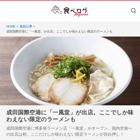
HOME
最新記事
成田国際空港に「一風堂」が出店。ここでしか味わえない限定のラーメンも
成田国際空港に「一風堂」が出店。ここでしか味
わえない限定のラーメンも
成田国際空港に博多発ラーメン店「一風堂」がオープン。国内空港へ
の出店は初。ここだけしか味わえない限定ラーメンが目白押し！