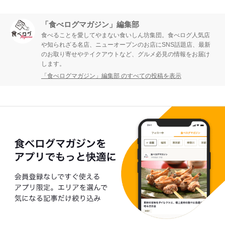
「食べログマガジン」編集部
食べることを愛してやまない食いしん坊集団。食べログ人気店
や知られざる名店、ニューオープンのお店にSNS話題店、最新
のお取り寄せやテイクアウトなど、グルメ必見の情報をお届け
します。
「食べログマガジン」編集部 のすべての投稿を表示