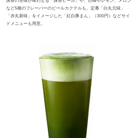
抹茶の苦味が味わえる「抹茶ビール」や、巨峰やレモン、メロン
など5種のフレーバーのビールカクテルも。定番「白丸元味」
「赤丸新味」をイメージした「紅白豚まん」（300円）などサイ
ドメニューも用意。