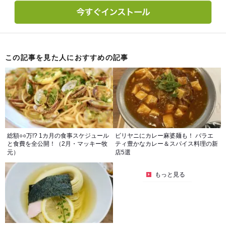
この記事を見た人におすすめの記事
総額○○万!? 1カ月の食事スケジュール
ビリヤニにカレー麻婆麺も！ バラエ
と食費を全公開！（2月・マッキー牧
ティ豊かなカレー＆スパイス料理の新
元）
店5選
もっと見る