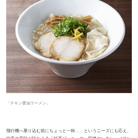
「チキン醤油ラーメン」
飛行機へ乗り込む前にちょっと一杯……というニーズにも応え、