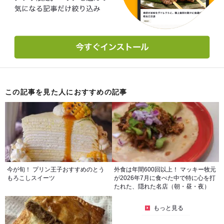
この記事を見た人におすすめの記事
今が旬！ プリン王子おすすめのとう
外食は年間600回以上！ マッキー牧元
もろこしスイーツ
が2026年7月に食べた中で特に心を打
たれた、隠れた名店（朝・昼・夜）
もっと見る