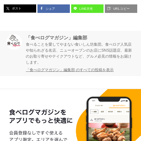
ー
ー
ポスト
シェア
LINE共有
URLコピー
ジ
ジ
「食べログマガジン」編集部
食べることを愛してやまない食いしん坊集団。食べログ人気店
や知られざる名店、ニューオープンのお店にSNS話題店、最新
のお取り寄せやテイクアウトなど、グルメ必見の情報をお届け
します。
「食べログマガジン」編集部 のすべての投稿を表示