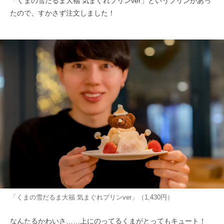
「くまの雪だるま大福 気まぐれプリンver」というプリンがあっ
たので、すかさず注文しました！
「くまの雪だるま大福 気まぐれプリンver」（1,430円）
なんたるかわいさ……上にのってるくまがとってもキュート！