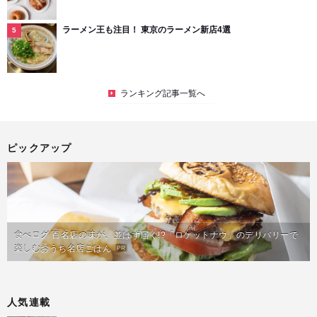
ラーメン王も注目！ 東京のラーメン新店4選
ランキング記事一覧へ
ピックアップ
食べログ 百名店の味が、並ばず届く!?「ロケットナウ」のデリバリーで
楽しむおうち名店ごはん
PR
人気連載