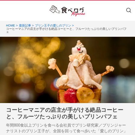
HOME
最新記事
プリン王子の愛しのプリン
コーヒーマニアの店主が手がける絶品コーヒーと、フルーツたっぷりの美しいプリンパフ
ェ
コーヒーマニアの店主が手がける絶品コーヒー
と、フルーツたっぷりの美しいプリンパフェ
年間800食以上プリンを食べる会社員でプリン研究家／プリンジャー
ナリストのプリン王子が、全国を回って食べ歩いた「愛しのプリン」