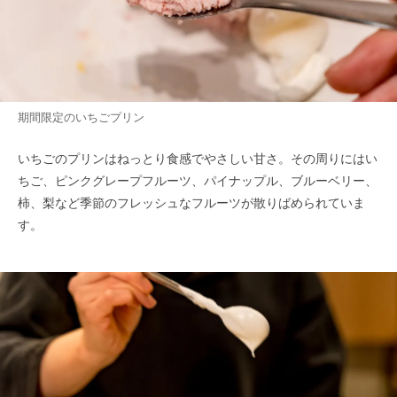
期間限定のいちごプリン
いちごのプリンはねっとり食感でやさしい甘さ。その周りにはい
ちご、ピンクグレープフルーツ、パイナップル、ブルーベリー、
柿、梨など季節のフレッシュなフルーツが散りばめられていま
す。