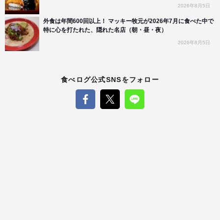
2026年8月5日
外食は年間600回以上！ マッキー牧元が2026年7月に食べた中で
特に心を打たれた、隠れた名店（朝・昼・夜）
2026年8月5日
食べログ公式SNSをフォロー