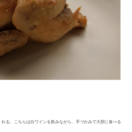
くれる。こちらは白ワインを飲みながら、手づかみで大胆に食べる