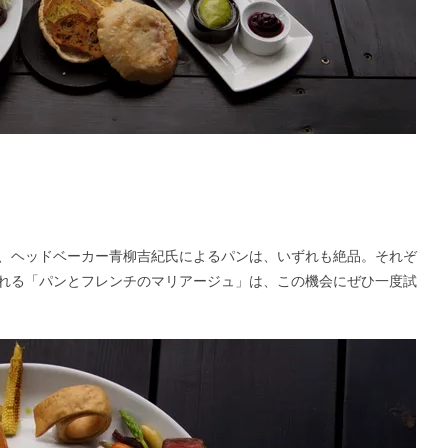
、ヘッドベーカー青柳吉紀氏によるパンは、いずれも絶品。それぞ
れる「パンとフレンチのマリアージュ」は、この機会にぜひ一度試