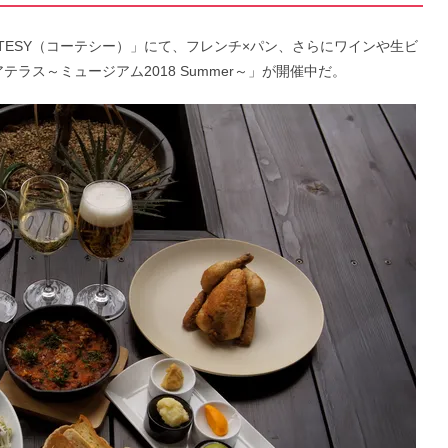
TESY（コーテシー）」にて、フレンチ×パン、さらにワインや生ビ
テラス～ミュージアム2018 Summer～」が開催中だ。