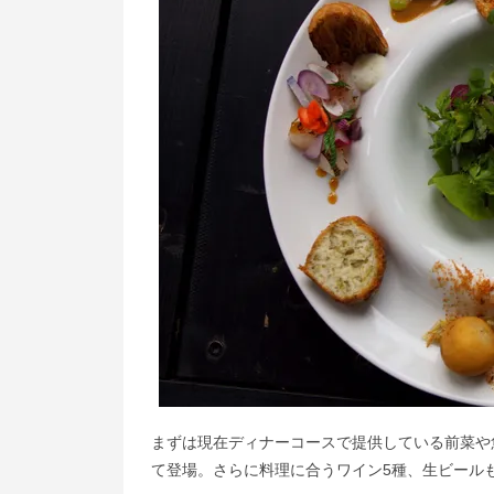
まずは現在ディナーコースで提供している前菜や
て登場。さらに料理に合うワイン5種、生ビール