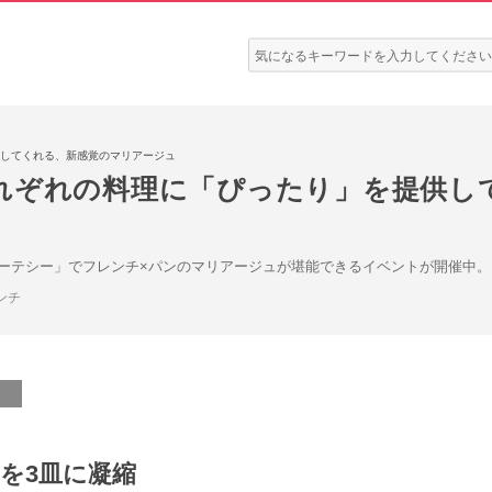
検
索:
してくれる、新感覚のマリアージュ
れぞれの料理に「ぴったり」を提供し
ーテシー」でフレンチ×パンのマリアージュが堪能できるイベントが開催中。フ
ンチ
を3皿に凝縮