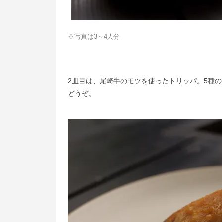
※写真は3～4人分
2皿目は、尾崎牛のモツを使ったトリッパ。5種
どうぞ。