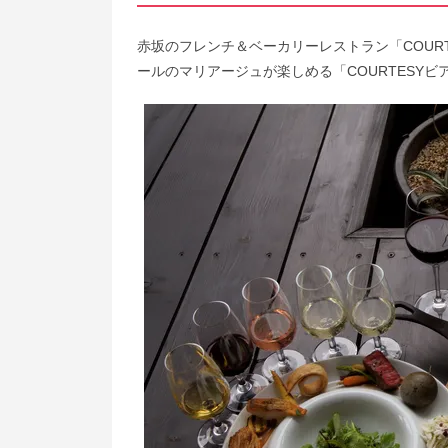
赤坂のフレンチ＆ベーカリーレストラン「COUR
ールのマリアージュが楽しめる「COURTESYビア