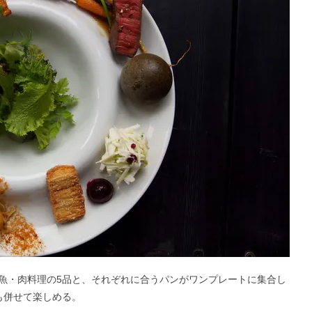
魚・肉料理の5品と、それぞれに合うパンがワンプレートに集合し
も併せて楽しめる。