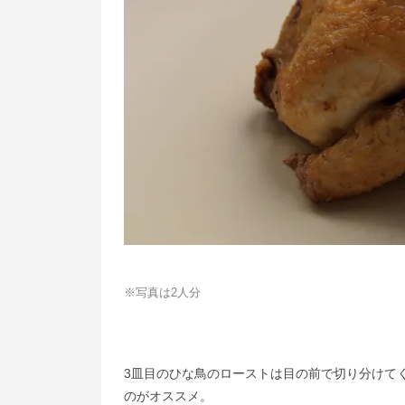
※写真は2人分
3皿目のひな鳥のローストは目の前で切り分けて
のがオススメ。