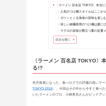
〈ラーメン 百名店 TOKYO〉本当
人気のつけ麺スタイルはここか
ガツンとくる海老の旨味を楽しむ
珍しい細麺使用のつけ麺は夏に
マグロの旨味が際立つ夏の定番
目次を開く
〈ラーメン 百名店 TOKYO
る!?
先月発表になった、食べログでの評価の高いラー
TOKYO 2018
」。今回はその中から今すぐ食べたい
いたラーメンのプロ、小林孝充さんがピックアッ