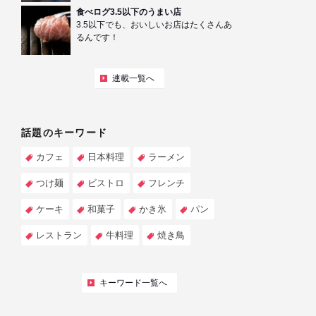
食べログ3.5以下のうまい店
3.5以下でも、おいしいお店はたくさんあ
るんです！
連載一覧へ
話題のキーワード
カフェ
日本料理
ラーメン
つけ麺
ビストロ
フレンチ
ケーキ
和菓子
かき氷
パン
レストラン
牛料理
焼き鳥
キーワード一覧へ