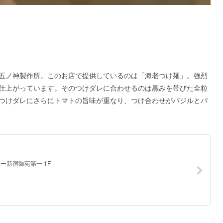
五ノ神製作所。このお店で提供しているのは「海老つけ麺」。強烈
仕上がっています。そのつけダレに合わせるのは黒みを帯びた全粒
つけダレにさらにトマトの旨味が重なり、つけ合わせがバジルとパ