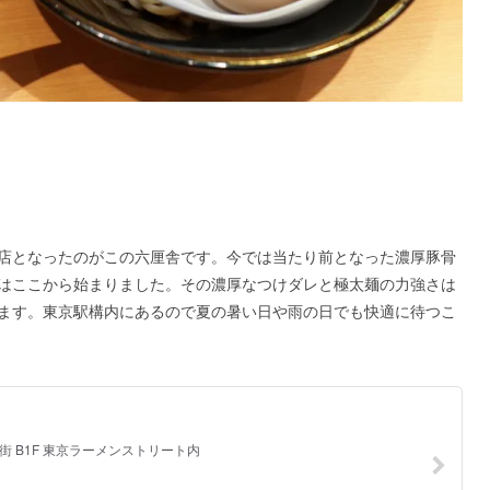
店となったのがこの六厘舎です
。今では当たり前となった濃厚豚骨
はここから始まりました。その濃厚なつけダレと極太麺の力強さは
ます。東京駅構内にあるので夏の暑い日や雨の日でも快適に待つこ