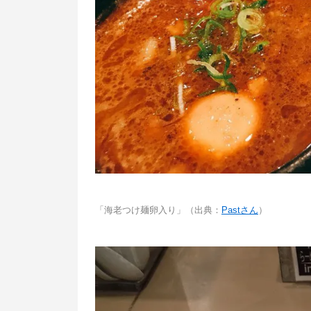
「海老つけ麺卵入り」（出典：
Pastさん
）