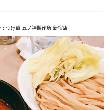
：つけ麺 五ノ神製作所 新宿店