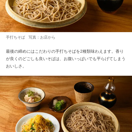
手打ちそば 写真：お店から
最後の締めにはこだわりの手打ちそばを2種類味わえます。香り
が良くのどごしも良いそばは、お腹いっぱいでも平らげてしまう
おいしさ。