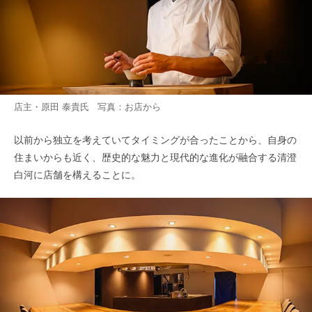
店主・原田 泰貴氏 写真：お店から
以前から独立を考えていてタイミングが合ったことから、自身の
住まいからも近く、歴史的な魅力と現代的な進化が融合する清澄
白河に店舗を構えることに。