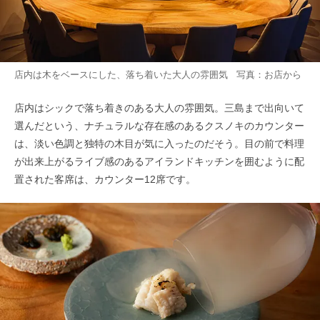
店内は木をベースにした、落ち着いた大人の雰囲気 写真：お店から
店内はシックで落ち着きのある大人の雰囲気。三島まで出向いて
選んだという、ナチュラルな存在感のあるクスノキのカウンター
は、淡い色調と独特の木目が気に入ったのだそう。目の前で料理
が出来上がるライブ感のあるアイランドキッチンを囲むように配
置された客席は、カウンター12席です。