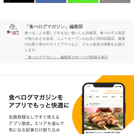
「食べログマガジン」編集部
食べることを愛してやまない食いしん坊集団。食べログ人気店
や知られざる名店、ニューオープンのお店にSNS話題店、最新
のお取り寄せやテイクアウトなど、グルメ必見の情報をお届け
します。
「食べログマガジン」編集部 のすべての投稿を表示