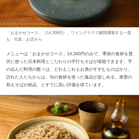
「おまかせコース」（14,300円）。ワイングラスで瞬間燻製する一皿
も 写真：お店から
メニューは「おまかせコース」14,300円のみで、季節の食材を贅
沢に使った日本料理とこだわりの手打ちそばが堪能できます。手
の込んだ料理の数々は、どれもこれもお酒がすすむものばかり。
訪れた人たちからは、旬の食材を使った逸品が楽しめる、唐墨の
和えそばが絶品、とすでに高い評価を得ています。