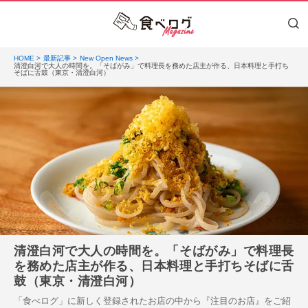
HOME
最新記事
New Open News
清澄白河で大人の時間を。「そばがみ」で料理長を務めた店主が作る、日本料理と手打ち
そばに舌鼓（東京・清澄白河）
清澄白河で大人の時間を。「そばがみ」で料理長
を務めた店主が作る、日本料理と手打ちそばに舌
鼓（東京・清澄白河）
「食べログ」に新しく登録されたお店の中から『注目のお店』をご紹