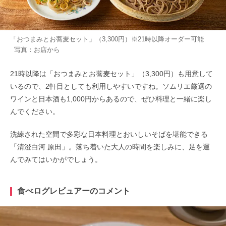
「おつまみとお蕎麦セット」（3,300円）※21時以降オーダー可能
写真：お店から
21時以降は「おつまみとお蕎麦セット」（3,300円）も用意して
いるので、2軒目としても利用しやすいですね。ソムリエ厳選の
ワインと日本酒も1,000円からあるので、ぜひ料理と一緒に楽し
んでください。
洗練された空間で多彩な日本料理とおいしいそばを堪能できる
「清澄白河 原田」。落ち着いた大人の時間を楽しみに、足を運
んでみてはいかがでしょう。
食べログレビュアーのコメント