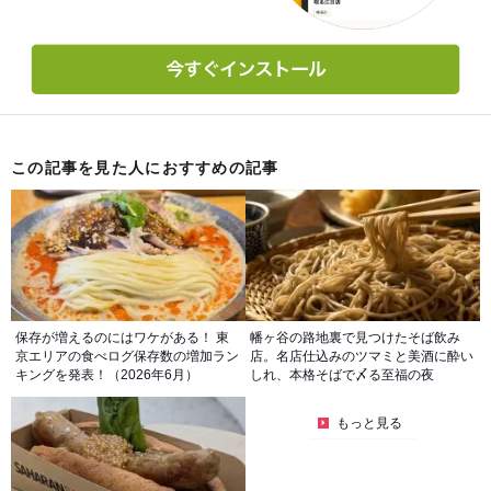
この記事を見た人におすすめの記事
保存が増えるのにはワケがある！ 東
幡ヶ谷の路地裏で見つけたそば飲み
京エリアの食べログ保存数の増加ラン
店。名店仕込みのツマミと美酒に酔い
キングを発表！（2026年6月）
しれ、本格そばで〆る至福の夜
もっと見る