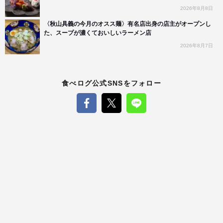
2026年8月8日
〈秋山具義の今月のオスス麺〉有名店出身の店主がオープンし
た、スープが濃くておいしいラーメン店
2026年8月7日
食べログ公式SNSをフォロー