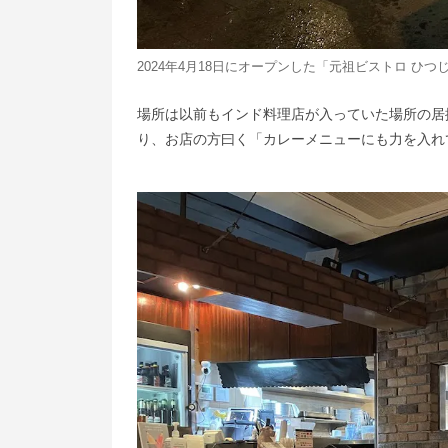
2024年4月18日にオープンした「元祖ビストロ ひつ
場所は以前もインド料理店が入っていた場所の居
り、お店の方曰く「カレーメニューにも力を入れ