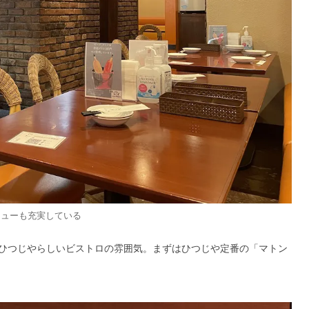
ニューも充実している
ひつじやらしいビストロの雰囲気。まずはひつじや定番の「マトン