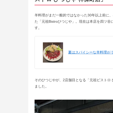
羊料理がまだ一般的ではなかった30年以上前に
た「元祖Bistroひつじや」。現在は本店を四
す。
夏はスパイシーな羊料理が
そのひつじやが、2店舗目となる「元祖ビストロ ひ
ました。