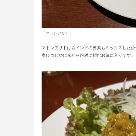
「マトンアサド」
マトンアサドは西インドの要素もミックスしたひ
身ひつじやに来たら絶対に頼むお気に入りです。