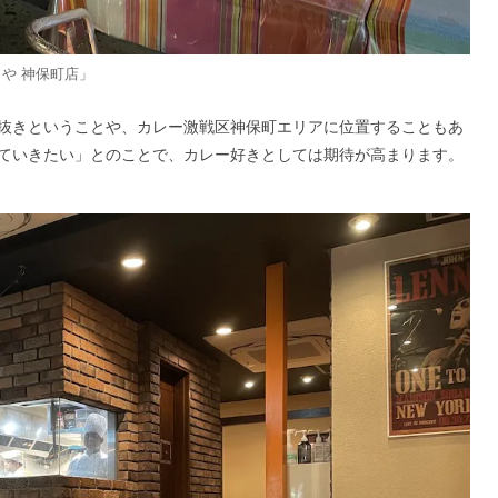
じや 神保町店」
抜きということや、カレー激戦区神保町エリアに位置することもあ
ていきたい」とのことで、カレー好きとしては期待が高まります。