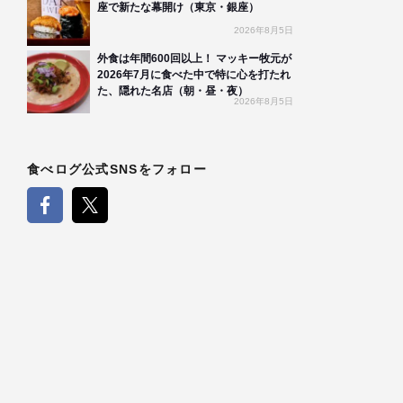
座で新たな幕開け（東京・銀座）
2026年8月5日
外食は年間600回以上！ マッキー牧元が
2026年7月に食べた中で特に心を打たれ
た、隠れた名店（朝・昼・夜）
2026年8月5日
食べログ公式SNSをフォロー