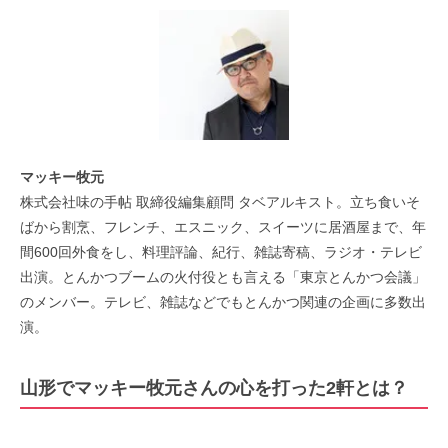
マッキー牧元
株式会社味の手帖 取締役編集顧問 タベアルキスト。立ち食いそ
ばから割烹、フレンチ、エスニック、スイーツに居酒屋まで、年
間600回外食をし、料理評論、紀行、雑誌寄稿、ラジオ・テレビ
出演。とんかつブームの火付役とも言える「東京とんかつ会議」
のメンバー。テレビ、雑誌などでもとんかつ関連の企画に多数出
演。
山形でマッキー牧元さんの心を打った2軒とは？