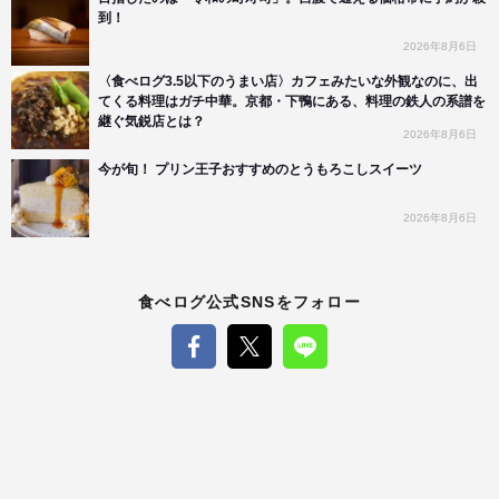
到！
2026年8月6日
〈食べログ3.5以下のうまい店〉カフェみたいな外観なのに、出
てくる料理はガチ中華。京都・下鴨にある、料理の鉄人の系譜を
継ぐ気鋭店とは？
2026年8月6日
今が旬！ プリン王子おすすめのとうもろこしスイーツ
2026年8月6日
食べログ公式SNSをフォロー