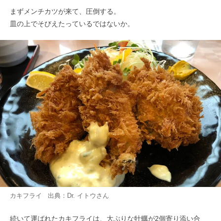
まずメンチカツが来て、圧倒する。
皿の上でそびえたっているではないか。
カキフライ 出典：
Dr. イトウ
さん
続いて運ばれたカキフライは、大ぶりな牡蠣が2個寄り添い合