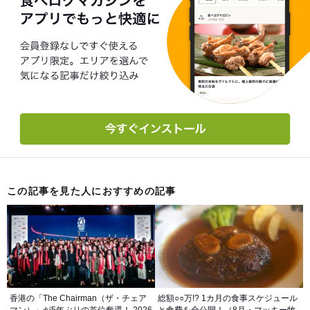
この記事を見た人におすすめの記事
香港の「The Chairman（ザ・チェア
総額○○万!? 1カ月の食事スケジュール
マン）」が5年ぶりの首位奪還！ 2026
と食費を全公開！（8月・マッキー牧