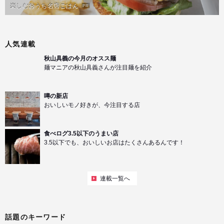
楽しむおうち名店ごはん
PR
人気連載
秋山具義の今月のオスス麺
麺マニアの秋山具義さんが注目麺を紹介
噂の新店
おいしいモノ好きが、今注目する店
食べログ3.5以下のうまい店
3.5以下でも、おいしいお店はたくさんあるんです！
連載一覧へ
話題のキーワード