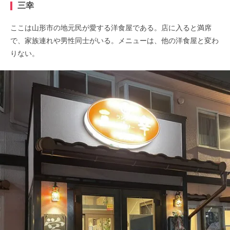
三幸
ここは山形市の地元民が愛する洋食屋である。店に入ると満席
で、家族連れや男性同士がいる。メニューは、他の洋食屋と変わ
りない。