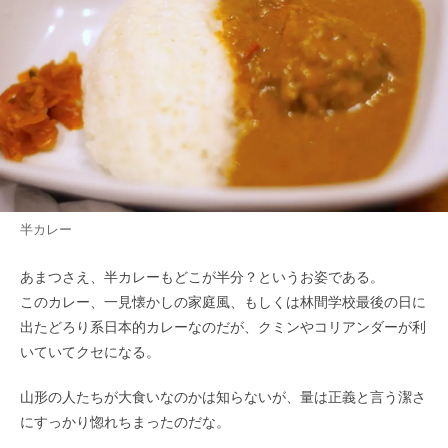
半カレー
あまつさえ、半カレーもどこが半分？というお姿である。
このカレー、一見懐かしの家庭風、もしくは林間学校最後の日に
出たどろり系日本的カレーなのだが、クミンやコリアンダーが利
いていてクセになる。
山形の人たちが大食いなのかは知らないが、量は正義と言う潔さ
にすっかり惚れちまったのだな。