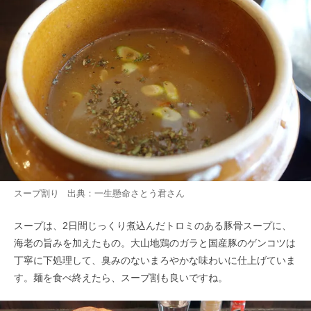
スープ割り 出典：
一生懸命さとう君
さん
スープは、2日間じっくり煮込んだトロミのある豚骨スープに、
海老の旨みを加えたもの。大山地鶏のガラと国産豚のゲンコツは
丁寧に下処理して、臭みのないまろやかな味わいに仕上げていま
す。麺を食べ終えたら、スープ割も良いですね。