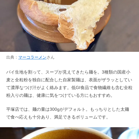
出典：
マーコラーメン
さん
パイ生地を割って、スープが見えてきたら麺を。3種類の国産小
麦と全粒粉を独自に配合した自家製麺は、表面がザラッとしてい
て濃厚なつけ汁がよく絡みます。低GI食品で食物繊維も含む全粒
粉入りの麺は、健康に気をつけている方にもおすすめ。
平塚店では、麺の量は300gがデフォルト。もっちりとした太麺
で食べ応えも十分あり、満足できるボリュームです。