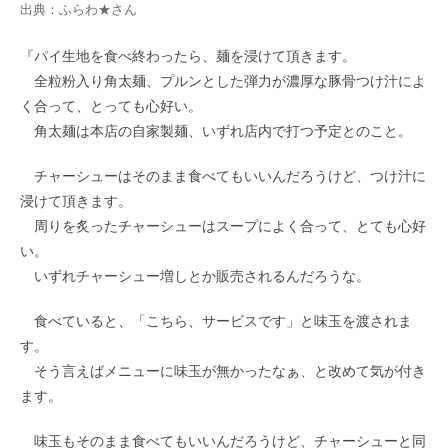
出典：
ふらわ★
さん
『パイ生地を食べ終わったら、麺を浸けて頂きます。
全粒粉入り角太麺、プルンとした弾力が濃厚な豚骨つけ汁によ
く合って、とっても心好い。
角太麺は本店の自家製麺、いずれ店内で打つ予定とのこと。
チャーシューはそのまま食べてもいいんだろうけど、つけ汁に
浸けて頂きます。
周りを炙ったチャーシューはスープによく合って、とても心好
い。
いずれチャーシュー増しとか販売されるんだろうな。
食べていると、「こちら、サービスです」と味玉を渡されま
す。
そう言えばメニューに味玉が無かったなぁ、と改めて気が付き
ます。
味玉もそのまま食べてもいいんだろうけど、チャーシューと同