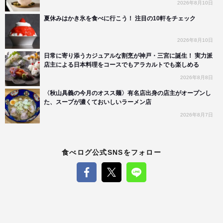
2026年8月10日
夏休みはかき氷を食べに行こう！ 注目の10軒をチェック
2026年8月10日
日常に寄り添うカジュアルな割烹が神戸・三宮に誕生！ 実力派
店主による日本料理をコースでもアラカルトでも楽しめる
2026年8月8日
〈秋山具義の今月のオスス麺〉有名店出身の店主がオープンし
た、スープが濃くておいしいラーメン店
2026年8月7日
食べログ公式SNSをフォロー