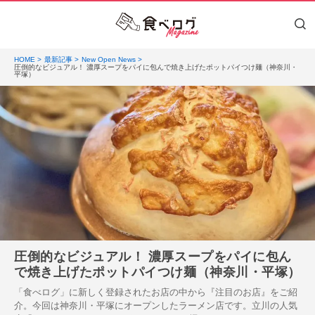
HOME
最新記事
New Open News
圧倒的なビジュアル！ 濃厚スープをパイに包んで焼き上げたポットパイつけ麺（神奈川・
平塚）
圧倒的なビジュアル！ 濃厚スープをパイに包ん
で焼き上げたポットパイつけ麺（神奈川・平塚）
「食べログ」に新しく登録されたお店の中から『注目のお店』をご紹
介。今回は神奈川・平塚にオープンしたラーメン店です。立川の人気