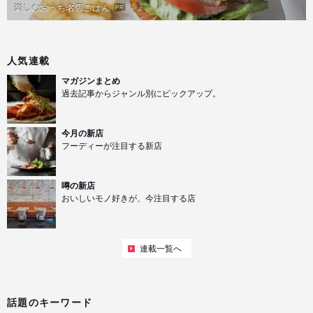
楽しむおうち名店ごはん
PR
人気連載
マガジンまとめ
過去記事からジャンル別にピックアップ。
今月の新店
フーディーが注目する新店
噂の新店
おいしいモノ好きが、今注目する店
連載一覧へ
話題のキーワード