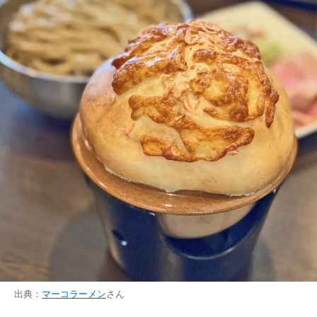
出典：
マーコラーメン
さん