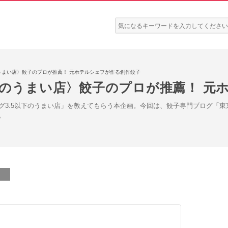
検
索:
のうまい店〉餃子のプロが推薦！ 元ホテルシェフが作る創作餃子
下のうまい店〉餃子のプロが推薦！ 元
グ3.5以下のうまい店」を教えてもらう本企画。今回は、餃子専門ブログ「
。