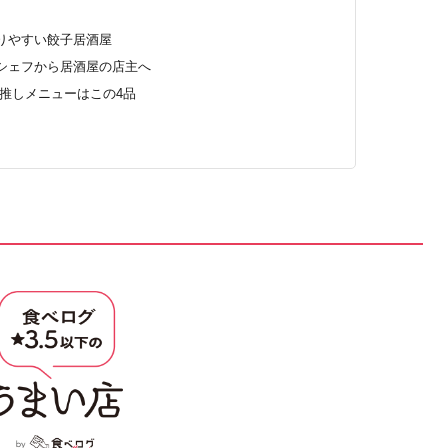
りやすい餃子居酒屋
シェフから居酒屋の店主へ
推しメニューはこの4品
〉