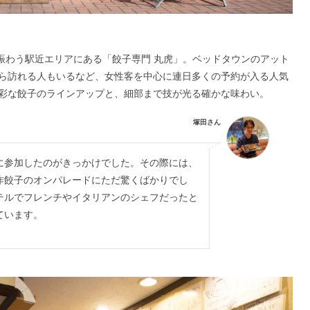
賑わう駅近エリアにある「餃子専門 丸虎」。ベッドタウンのアット
から訪れる人もいるなど、女性客を中心に連日多くの予約が入る人気
彩な餃子のラインアップと、細部まで技が光る確かな味わい。
塚田さん
に参加したのがきっかけでした。その際には、
作餃子のオンパレードにただ驚くばかりでし
テルでフレンチやイタリアンのシェフだったと
ています。