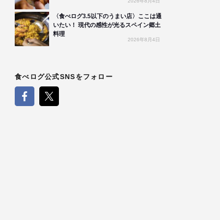
2026年8月4日
〈食べログ3.5以下のうまい店〉ここは通
いたい！ 現代の感性が光るスペイン郷土
料理
2026年8月4日
食べログ公式SNSをフォロー