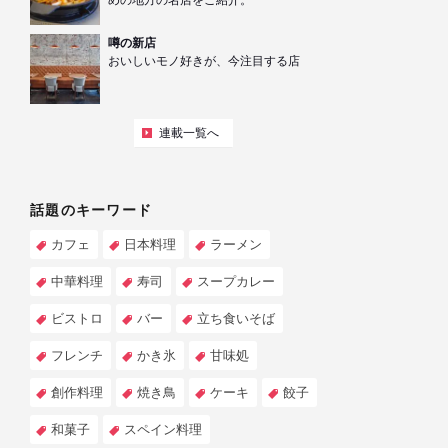
めの地方の名店をご紹介。
噂の新店
おいしいモノ好きが、今注目する店
連載一覧へ
話題のキーワード
カフェ
日本料理
ラーメン
中華料理
寿司
スープカレー
ビストロ
バー
立ち食いそば
フレンチ
かき氷
甘味処
創作料理
焼き鳥
ケーキ
餃子
和菓子
スペイン料理