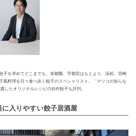
餃子を求めてどこまでも。首都圏、宇都宮はもとより、浜松、宮崎
子風料理を日々食べ歩く餃子のスペシャリスト。「マツコの知らな
披露したオリジナルレシピの自作餃子も評判。
軽に入りやすい餃子居酒屋