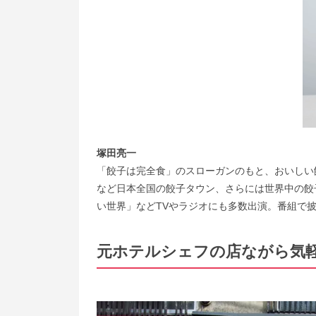
塚田亮一
「餃子は完全食」のスローガンのもと、おいしい
など日本全国の餃子タウン、さらには世界中の餃
い世界」などTVやラジオにも多数出演。番組で
元ホテルシェフの店ながら気