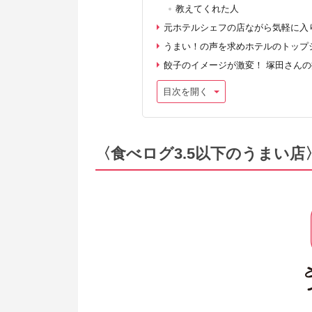
教えてくれた人
元ホテルシェフの店ながら気軽に入
うまい！の声を求めホテルのトップ
餃子のイメージが激変！ 塚田さんの
目次を開く
〈食べログ3.5以下のうまい店