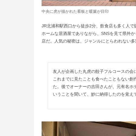
中央に虎が描かれた看板と暖簾が目印
JR北浦和駅西口から徒歩2分、飲食店も多く人で
ホームな居酒屋でありながら、SNSを見て県外
店だ。人気の秘密は、ジャンルにとらわれない多
友人が企画した丸虎の餃子フルコースの会
これまでに見たことも食べたこともない創
た。後でオーナーの吉田さんが、元有名ホ
いうことを聞いて、妙に納得したのを覚え