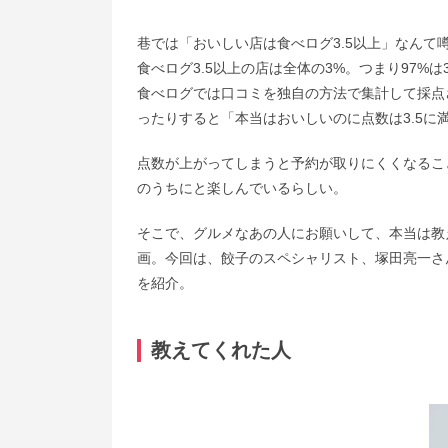
巷では「おいしい店は食べログ3.5以上」なん
食べログ3.5以上の店は全体の3%。つまり97%は3
食べログでは口コミを独自の方法で集計して採点
ったりすると「本当はおいしいのに点数は3.5に
点数が上がってしまうと予約が取りにくくなるこ
のうちにと楽しんでいるらしい。
そこで、グルメなあの人にお願いして、本当は教
画。今回は、餃子のスペシャリスト、塚田亮一さ
を紹介。
教えてくれた人