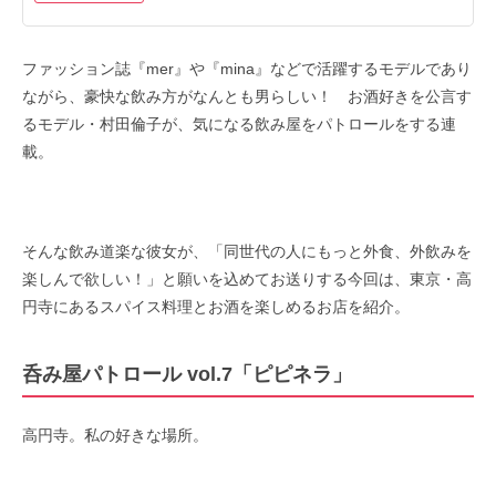
ファッション誌『mer』や『mina』などで活躍するモデルであり
ながら、豪快な飲み方がなんとも男らしい！ お酒好きを公言す
るモデル・村田倫子が、気になる飲み屋をパトロールをする連
載。
そんな飲み道楽な彼女が、「同世代の人にもっと外食、外飲みを
楽しんで欲しい！」と願いを込めてお送りする今回は、東京・高
円寺にあるスパイス料理とお酒を楽しめるお店を紹介。
呑み屋パトロール vol.7「ピピネラ」
高円寺。私の好きな場所。