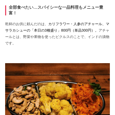
全部食べたい…スパイシーな一品料理もメニュー豊
富！
乾杯のお供に頼んだのは、
カリフラワー・人参のアチャール、マ
サラカシューの「本日の3種盛り」800円（単品300円）。
アチャ
ールとは、野菜や果物を使ったピクルスのことで、インドの漬物
です。