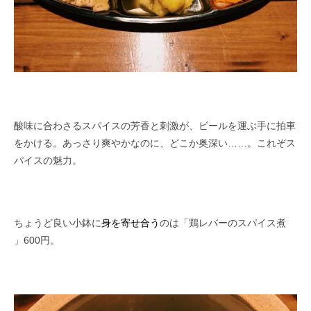
酸味に合わさるスパイスの芳香と刺激が、ビールを運ぶ手に拍車
をかける。あっさり爽やかなのに、どこか奥深い……。これぞス
パイスの魅力。
ちょうど良い小鉢に
身を寄せ合う
のは「鶏レバーのスパイス煮
」600円。