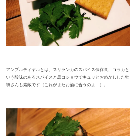
アンブルティヤルとは、スリランカのスパイス保存食。ゴラカと
いう酸味のあるスパイスと黒コショウでキュッとおめかしした牡
蠣さんも素敵です（これがまたお酒に合うのよ…）。