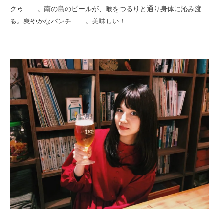
クゥ……。南の島のビールが、喉をつるりと通り身体に沁み渡
る。爽やかなパンチ……。美味しい！