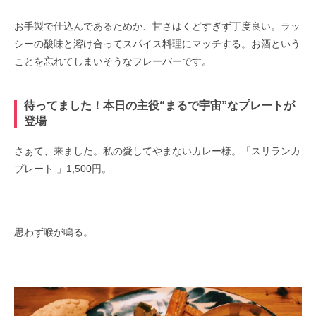
お手製で仕込んであるためか、甘さはくどすぎず丁度良い。ラッ
シーの酸味と溶け合ってスパイス料理にマッチする。お酒という
ことを忘れてしまいそうなフレーバーです。
待ってました！本日の主役“まるで宇宙”なプレートが
登場
さぁて、来ました。私の愛してやまないカレー様。「スリランカ
プレート 」1,500円。
思わず喉が鳴る。