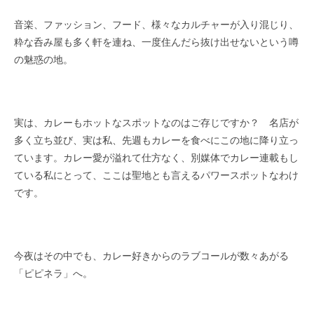
音楽、ファッション、フード、様々なカルチャーが入り混じり、
粋な呑み屋も多く軒を連ね、一度住んだら抜け出せないという噂
の魅惑の地。
実は、カレーもホットなスポットなのはご存じですか？ 名店が
多く立ち並び、実は私、先週もカレーを食べにこの地に降り立っ
ています。カレー愛が溢れて仕方なく、別媒体でカレー連載もし
ている私にとって、ここは聖地とも言えるパワースポットなわけ
です。
今夜はその中でも、カレー好きからのラブコールが数々あがる
「ピピネラ」へ。