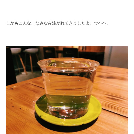
しかもこんな、なみなみ注がれてきましたよ。ウヘヘ。