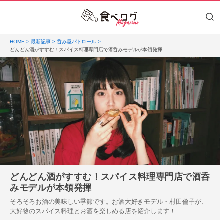
HOME
最新記事
呑み屋パトロール
どんどん酒がすすむ！スパイス料理専門店で酒呑みモデルが本領発揮
どんどん酒がすすむ！スパイス料理専門店で酒呑
みモデルが本領発揮
そろそろお酒の美味しい季節です。お酒大好きモデル・村田倫子が、
大好物のスパイス料理とお酒を楽しめる店を紹介します！