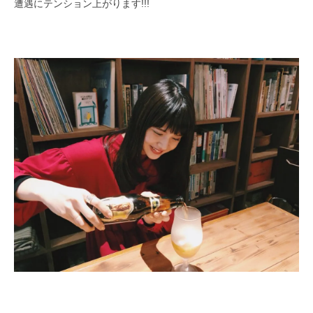
遭遇にテンション上がります!!!