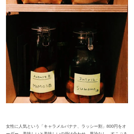
女性に人気という「キャラメルバナナ、ラッシー割」800円をオ
ーダー。美味しいと美味しいの掛け合わせ。異論なし、すこぶる