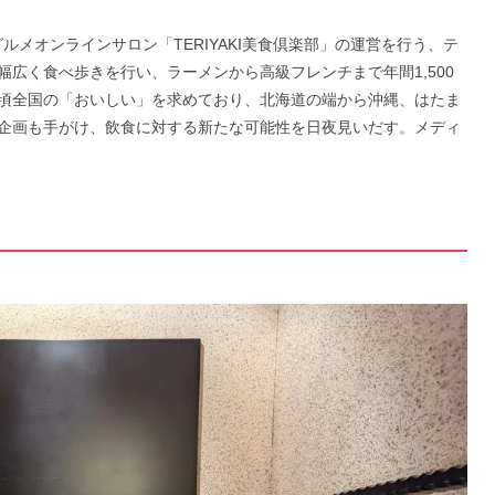
グルメオンラインサロン「TERIYAKI美食倶楽部」の運営を行う、テ
広く食べ歩きを行い、ラーメンから高級フレンチまで年間1,500
頃全国の「おいしい」を求めており、北海道の端から沖縄、はたま
企画も手がけ、飲食に対する新たな可能性を日夜見いだす。メディ