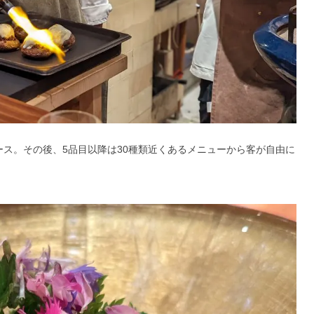
ース。その後、5品目以降は30種類近くあるメニューから客が自由に