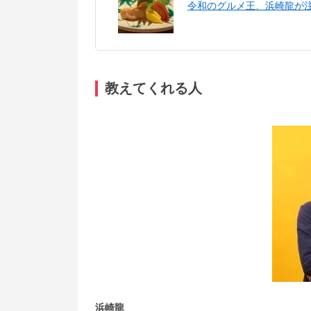
令和のグルメ王、浜崎龍が注
教えてくれる人
浜崎龍