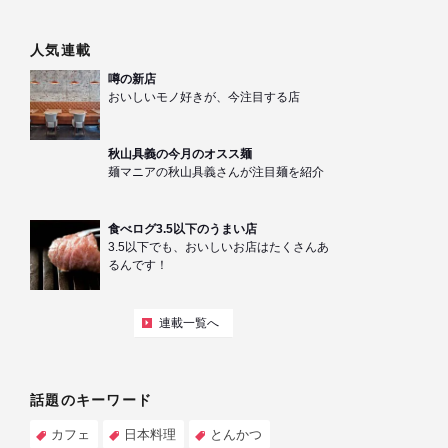
人気連載
噂の新店
おいしいモノ好きが、今注目する店
秋山具義の今月のオスス麺
麺マニアの秋山具義さんが注目麺を紹介
食べログ3.5以下のうまい店
3.5以下でも、おいしいお店はたくさんあ
るんです！
連載一覧へ
話題のキーワード
カフェ
日本料理
とんかつ