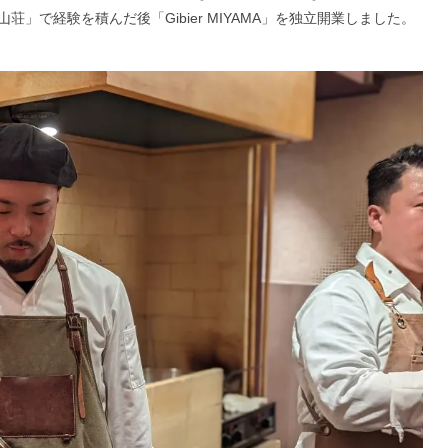
」で経験を積んだ後「Gibier MIYAMA」を独立開業しました。