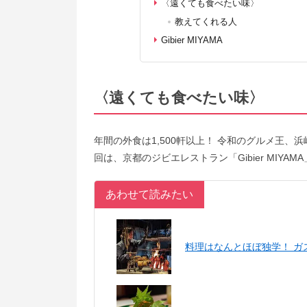
〈遠くても食べたい味〉
教えてくれる人
Gibier MIYAMA
〈遠くても食べたい味〉
年間の外食は1,500軒以上！ 令和のグルメ王
回は、京都のジビエレストラン「Gibier MIYAM
あわせて読みたい
料理はなんとほぼ独学！ ガ