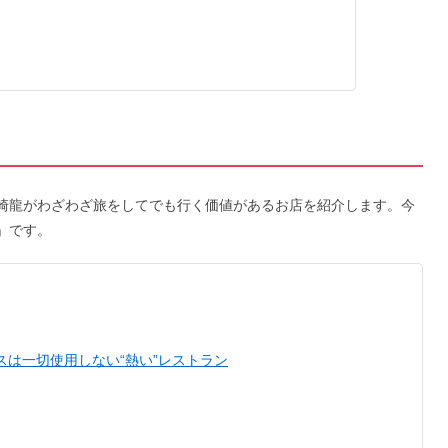
、浜崎龍がわざわざ旅をしてでも行く価値があるお店を紹介します。今
A」です。
スは一切使用しない“熱い”レストラン