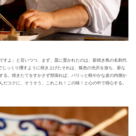
ですよ」と言いつつ、まず、皿に置かれたのは、薪焼き鳥の名刺代
火でじっくり燻すように焼き上げたそれは、狐色の光沢を放ち、薪な
する。焼きたてをすかさず頬張れば、パリッと軽やかな皮の内側か
んだコクに、そうそう、これこれ！この味！と心の中で得心する。