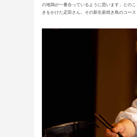
の地鶏が一番合っているように思います」とのこ
きをかけた疋田さん。その新生薪焼き鳥のコース（