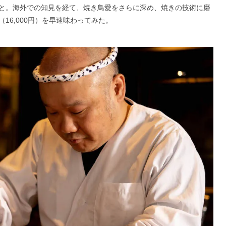
と。海外での知見を経て、焼き鳥愛をさらに深め、焼きの技術に磨
16,000円）を早速味わってみた。