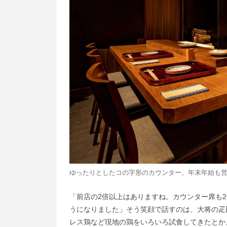
ゆったりとしたコの字形のカウンター。年末年始も
「前店の2倍以上はありますね。カウンター席も2
うになりました」そう笑顔で話すのは、大将の疋
レス鶏など現地の鶏をいろいろ試食してきたとか