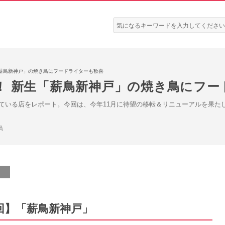
検
索:
「薪鳥新神戸」の焼き鳥にフードライターも歓喜
！ 新生「薪鳥新神戸」の焼き鳥にフー
ている店をレポート。今回は、今年11月に待望の移転＆リニューアルを果た
鳥
回】「薪鳥新神戸」