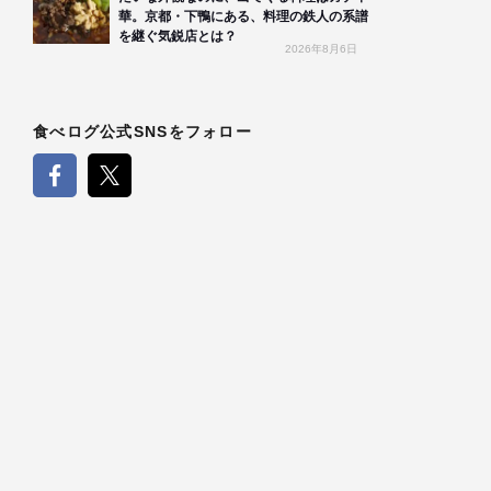
華。京都・下鴨にある、料理の鉄人の系譜
を継ぐ気鋭店とは？
2026年8月6日
食べログ公式SNSをフォロー