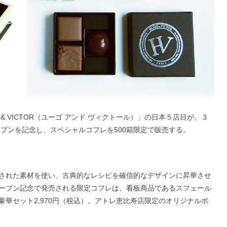
& VICTOR（ユーゴ アンド ヴィクトール）」の日本５店目が、３
プンを記念し、スペシャルコフレを500箱限定で販売する。
された素材を使い、古典的なレシピを確信的なデザインに昇華させ
」。オープン記念で発売される限定コフレは、看板商品であるスフェール
華セット2,970円（税込）。アトレ恵比寿店限定のオリジナルボ