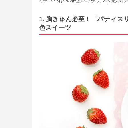
イチゴいっぱいの春色タルトから、パリ発人気ブ
1. 胸きゅん必至！「パティ
色スイーツ