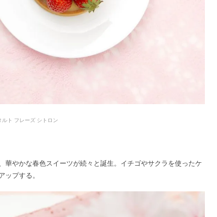
タルト フレーズ シトロン
、華やかな春色スイーツが続々と誕生。イチゴやサクラを使ったケ
アップする。