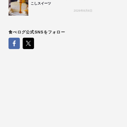
こしスイーツ
2026年8月6日
食べログ公式SNSをフォロー