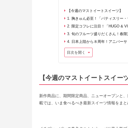
【今週のマストイートスイーツ】
1. 胸きゅん必至！「パティスリー
2. 限定コフレに注目！「HUGO &
3. 旬のフルーツ盛りだくさん！春
4. 日本上陸から８周年！アニバー
目次を開く
【今週のマストイートスイー
新作商品に、期間限定商品、ニューオープンと、
載では、いま食べるべき最新スイーツ情報をまと