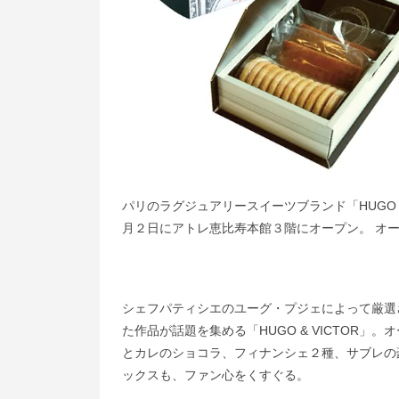
パリのラグジュアリースイーツブランド「HUGO 
月２日にアトレ恵比寿本館３階にオープン。 オー
シェフパティシエのユーグ・プジェによって厳選
た作品が話題を集める「HUGO & VICTOR
とカレのショコラ、フィナンシェ２種、サブレの豪
ックスも、ファン心をくすぐる。