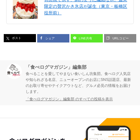
限定の贅沢かき氷店が誕生（東京・板橋区
役所前）
ポスト
シェア
LINE共有
URLコピー
「食べログマガジン」編集部
食べることを愛してやまない食いしん坊集団。食べログ人気店
や知られざる名店、ニューオープンのお店にSNS話題店、最新
のお取り寄せやテイクアウトなど、グルメ必見の情報をお届け
します。
「食べログマガジン」編集部 のすべての投稿を表示