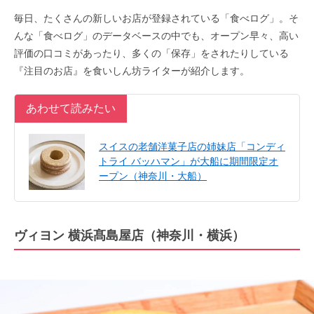
毎日、たくさんの新しいお店が登録されている「食べログ」。そ
んな「食べログ」のデータベースの中でも、オープン早々、高い
評価の口コミがあったり、多くの「保存」をされたりしている
『注目のお店』を食いしん坊ライターが紹介します。
あわせて読みたい
スイスの老舗洋菓子店の姉妹店「コンディ
トライ バッハマン」が大船に期間限定オ
ープン（神奈川・大船）
ヴィヨン 横浜髙島屋店（神奈川・横浜）