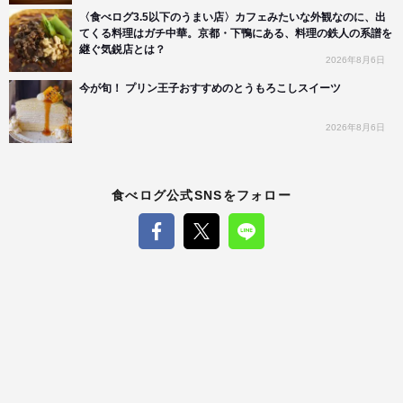
〈食べログ3.5以下のうまい店〉カフェみたいな外観なのに、出
てくる料理はガチ中華。京都・下鴨にある、料理の鉄人の系譜を
継ぐ気鋭店とは？
2026年8月6日
今が旬！ プリン王子おすすめのとうもろこしスイーツ
2026年8月6日
食べログ公式SNSをフォロー