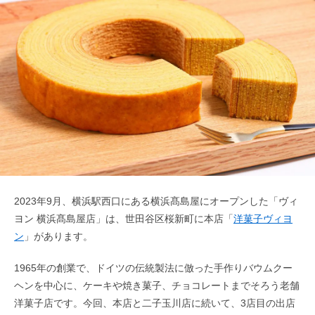
2023年9月、横浜駅西口にある横浜髙島屋にオープンした「ヴィ
ヨン 横浜髙島屋店」は、世田谷区桜新町に本店「
洋菓子ヴィヨ
ン
」があります。
1965年の創業で、ドイツの伝統製法に倣った手作りバウムクー
ヘンを中心に、ケーキや焼き菓子、チョコレートまでそろう老舗
洋菓子店です。今回、本店と二子玉川店に続いて、3店目の出店