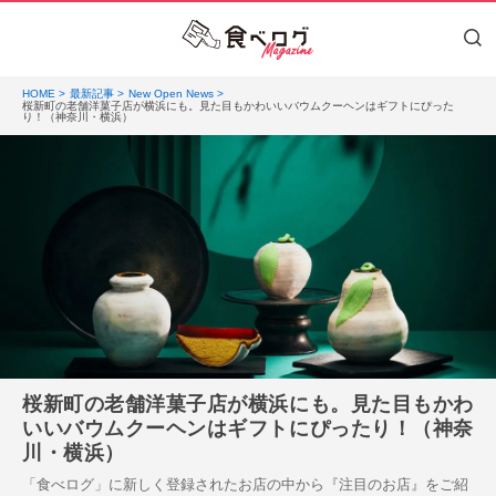
HOME
最新記事
New Open News
桜新町の老舗洋菓子店が横浜にも。見た目もかわいいバウムクーヘンはギフトにぴった
り！（神奈川・横浜）
桜新町の老舗洋菓子店が横浜にも。見た目もかわ
いいバウムクーヘンはギフトにぴったり！（神奈
川・横浜）
「食べログ」に新しく登録されたお店の中から『注目のお店』をご紹