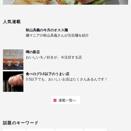
人気連載
秋山具義の今月のオスス麺
麺マニアの秋山具義さんが注目麺を紹介
噂の新店
おいしいモノ好きが、今注目する店
食べログ3.5以下のうまい店
3.5以下でも、おいしいお店はたくさんあるんです！
連載一覧へ
話題のキーワード