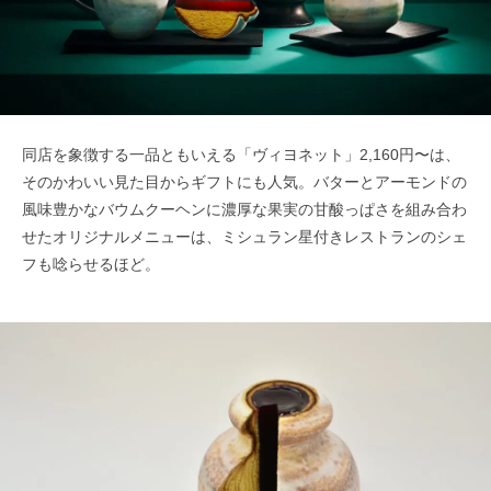
同店を象徴する一品ともいえる「ヴィヨネット」2,160円〜は、
そのかわいい見た目からギフトにも人気。バターとアーモンドの
風味豊かなバウムクーヘンに濃厚な果実の甘酸っぱさを組み合わ
せたオリジナルメニューは、ミシュラン星付きレストランのシェ
フも唸らせるほど。