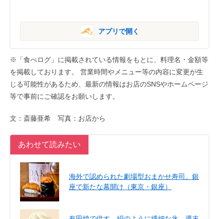
アプリで開く
※「食べログ」に掲載されている情報をもとに、料理名・金額等
を掲載しております。 営業時間やメニュー等の内容に変更が生
じる可能性があるため、最新の情報はお店のSNSやホームページ
等で事前にご確認をお願いします。
文：斎藤亜希 写真：お店から
あわせて読みたい
海外で認められた劇場型おまかせ寿司。銀
座で新たな幕開け（東京・銀座）
有田焼で供す、絹のように繊細な氷。週末